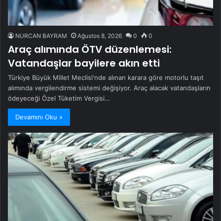
NURCAN BAYRAM
Ağustos 8, 2026
0
0
Araç alımında ÖTV düzenlemesi:
Vatandaşlar bayilere akın etti
Türkiye Büyük Millet Meclisi'nde alınan karara göre motorlu taşıt
alımında vergilendirme sistemi değişiyor. Araç alacak vatandaşların
ödeyeceği Özel Tüketim Vergisi…
Devamını Oku »