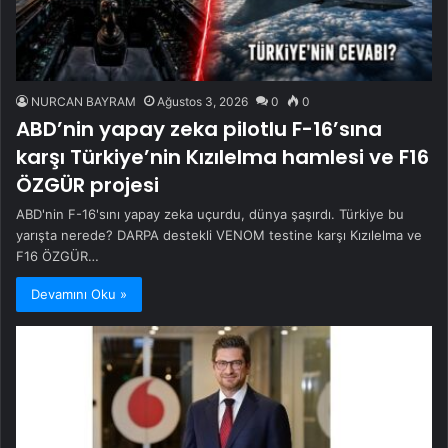
NURCAN BAYRAM
Ağustos 3, 2026
0
0
ABD’nin yapay zeka pilotlu F-16’sına
karşı Türkiye’nin Kızılelma hamlesi ve F16
ÖZGÜR projesi
ABD'nin F-16'sını yapay zeka uçurdu, dünya şaşırdı. Türkiye bu
yarışta nerede? DARPA destekli VENOM testine karşı Kızılelma ve
F16 ÖZGÜR…
Devamını Oku »