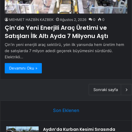
MEHMET HAZBİN KAZBEK
Ağustos 2, 2026
0
0
Çin’de Yeni Enerjili Araç Üretimi ve
Satışları İlk Altı Ayda 7 Milyonu Aştı
Çin'in yeni enerjili araç sektörü, yılın ilk yarısında hem üretim hem
de satışlarda 7 milyon adedi geçerek büyümesini sürdürdü.
Elektrikli…
Devamını Oku »
Sonraki sayfa
Son Eklenen
Aydın’da Kurban Kesimi Sırasında