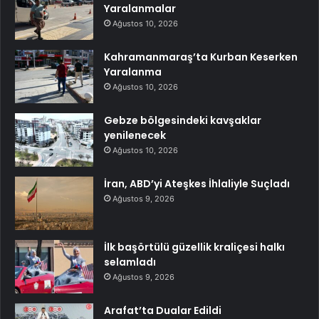
Yaralanmalar
Ağustos 10, 2026
Kahramanmaraş’ta Kurban Keserken
Yaralanma
Ağustos 10, 2026
Gebze bölgesindeki kavşaklar
yenilenecek
Ağustos 10, 2026
İran, ABD’yi Ateşkes İhlaliyle Suçladı
Ağustos 9, 2026
İlk başörtülü güzellik kraliçesi halkı
selamladı
Ağustos 9, 2026
Arafat’ta Dualar Edildi