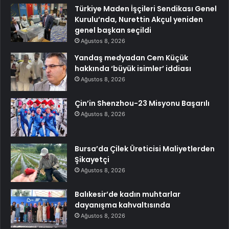
Türkiye Maden İşçileri Sendikası Genel
Kurulu’nda, Nurettin Akçul yeniden
genel başkan seçildi
Ağustos 8, 2026
Yandaş medyadan Cem Küçük
hakkında ‘büyük isimler’ iddiası
Ağustos 8, 2026
Çin’in Shenzhou-23 Misyonu Başarılı
Ağustos 8, 2026
Bursa’da Çilek Üreticisi Maliyetlerden
Şikayetçi
Ağustos 8, 2026
Balıkesir’de kadın muhtarlar
dayanışma kahvaltısında
Ağustos 8, 2026