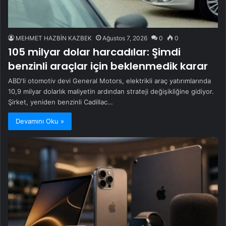
MEHMET HAZBİN KAZBEK
Ağustos 7, 2026
0
0
105 milyar dolar harcadılar: Şimdi
benzinli araçlar için beklenmedik karar
ABD'li otomotiv devi General Motors, elektrikli araç yatırımlarında
10,9 milyar dolarlık maliyetin ardından strateji değişikliğine gidiyor.
Şirket, yeniden benzinli Cadillac…
Devamını Oku »