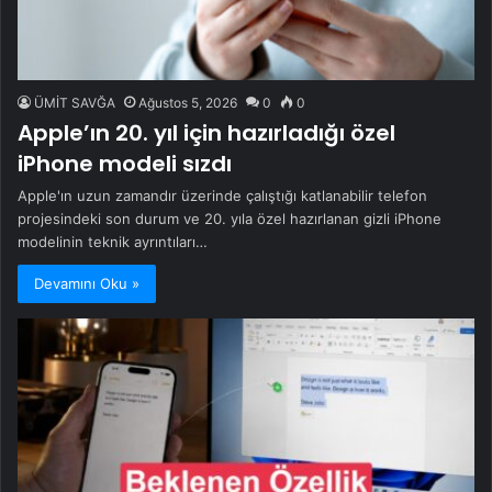
ÜMİT SAVĞA
Ağustos 5, 2026
0
0
Apple’ın 20. yıl için hazırladığı özel
iPhone modeli sızdı
Apple'ın uzun zamandır üzerinde çalıştığı katlanabilir telefon
projesindeki son durum ve 20. yıla özel hazırlanan gizli iPhone
modelinin teknik ayrıntıları…
Devamını Oku »