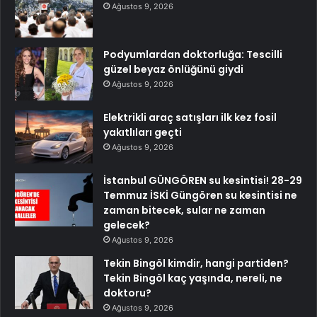
Ağustos 9, 2026
Podyumlardan doktorluğa: Tescilli
güzel beyaz önlüğünü giydi
Ağustos 9, 2026
Elektrikli araç satışları ilk kez fosil
yakıtlıları geçti
Ağustos 9, 2026
İstanbul GÜNGÖREN su kesintisi! 28-29
Temmuz İSKİ Güngören su kesintisi ne
zaman bitecek, sular ne zaman
gelecek?
Ağustos 9, 2026
Tekin Bingöl kimdir, hangi partiden?
Tekin Bingöl kaç yaşında, nereli, ne
doktoru?
Ağustos 9, 2026