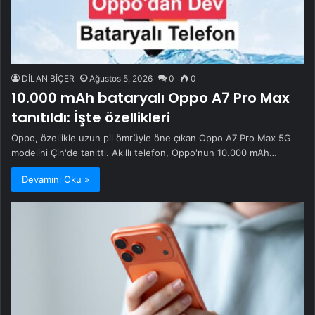
DİLAN BİÇER
Ağustos 5, 2026
0
0
10.000 mAh bataryalı Oppo A7 Pro Max
tanıtıldı: İşte özellikleri
Oppo, özellikle uzun pil ömrüyle öne çıkan Oppo A7 Pro Max 5G
modelini Çin'de tanıttı. Akıllı telefon, Oppo'nun 10.000 mAh…
Devamını Oku »