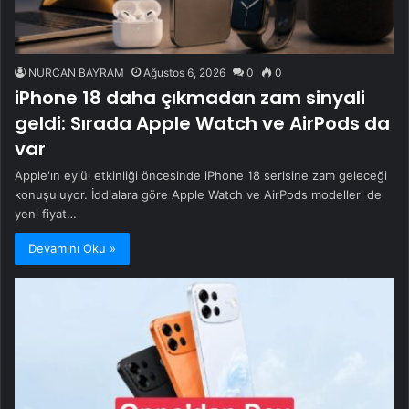
NURCAN BAYRAM
Ağustos 6, 2026
0
0
iPhone 18 daha çıkmadan zam sinyali
geldi: Sırada Apple Watch ve AirPods da
var
Apple'ın eylül etkinliği öncesinde iPhone 18 serisine zam geleceği
konuşuluyor. İddialara göre Apple Watch ve AirPods modelleri de
yeni fiyat…
Devamını Oku »