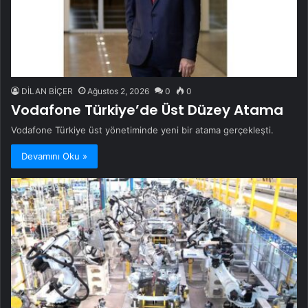
DİLAN BİÇER
Ağustos 2, 2026
0
0
Vodafone Türkiye’de Üst Düzey Atama
Vodafone Türkiye üst yönetiminde yeni bir atama gerçekleşti.
Devamını Oku »