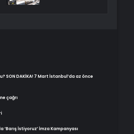
u? SON DAKİKA! 7 Mart İstanbul’da az önce
ne çağrı
i
a ‘Barış İstiyoruz’ İmza Kampanyası