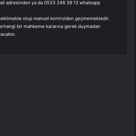
il adresinden ya da 0533 246 38 12 whatsapp
le çekilmekte olup manuel kontrolden geçmemektedir.
 herhangi bir mahkeme kararına gerek duymadan
acaktır.