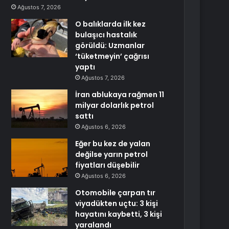
Ağustos 7, 2026
O balıklarda ilk kez
bulaşıcı hastalık
görüldü: Uzmanlar
‘tüketmeyin’ çağrısı
yaptı
Ağustos 7, 2026
İran ablukaya rağmen 11
milyar dolarlık petrol
sattı
Ağustos 6, 2026
Eğer bu kez de yalan
değilse yarın petrol
fiyatları düşebilir
Ağustos 6, 2026
Otomobile çarpan tır
viyadükten uçtu: 3 kişi
hayatını kaybetti, 3 kişi
yaralandı