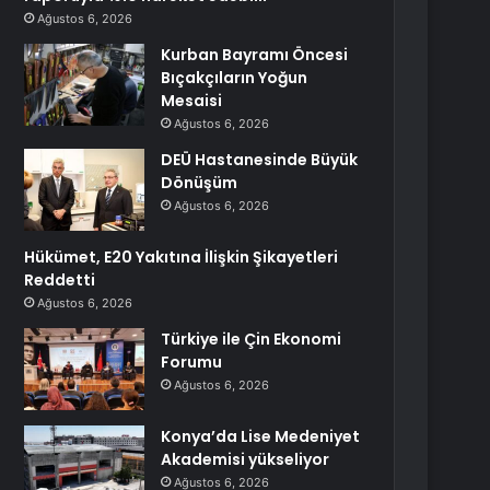
Ağustos 6, 2026
Kurban Bayramı Öncesi
Bıçakçıların Yoğun
Mesaisi
Ağustos 6, 2026
DEÜ Hastanesinde Büyük
Dönüşüm
Ağustos 6, 2026
Hükümet, E20 Yakıtına İlişkin Şikayetleri
Reddetti
Ağustos 6, 2026
Türkiye ile Çin Ekonomi
Forumu
Ağustos 6, 2026
Konya’da Lise Medeniyet
Akademisi yükseliyor
Ağustos 6, 2026