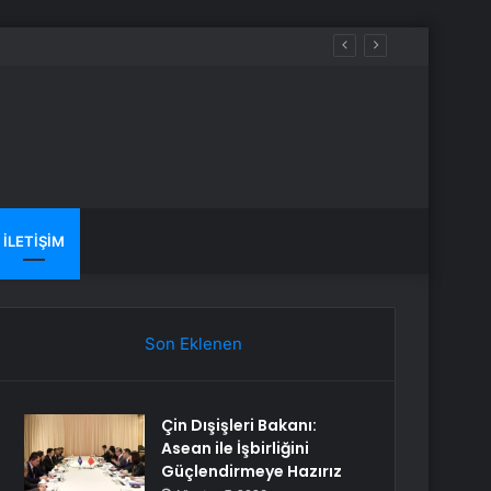
ı
İLETIŞIM
Son Eklenen
Çin Dışişleri Bakanı:
Asean ile İşbirliğini
Güçlendirmeye Hazırız