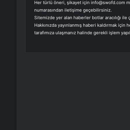
Her türlü öneri, şikayet için
info@swofd.com
ma
numarasından iletişime geçebilirsiniz.
Sitemizde yer alan haberler botlar aracılığı i
Hakkınızda yayınlanmış haberi kaldırmak için
tarafımıza ulaşmanız halinde gerekli işlem yapıl