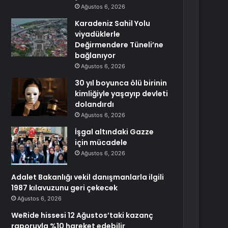
Ağustos 6, 2026
Karadeniz Sahil Yolu
viyadüklerle
Değirmendere Tüneli’ne
bağlanıyor
Ağustos 6, 2026
30 yıl boyunca ölü birinin
kimliğiyle yaşayıp devleti
dolandırdı
Ağustos 6, 2026
İşgal altındaki Gazze
için mücadele
Ağustos 6, 2026
Adalet Bakanlığı vekil danışmanlarla ilgili
1987 kılavuzunu geri çekecek
Ağustos 6, 2026
WeRide hissesi 12 Ağustos’taki kazanç
raporuyla %10 hareket edebilir