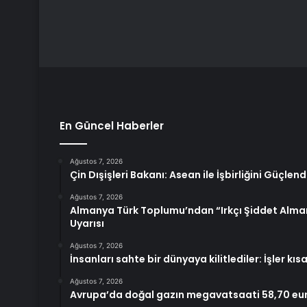
En Güncel Haberler
Ağustos 7, 2026
Çin Dışişleri Bakanı: Asean ile İşbirliğini Güçlen
Ağustos 7, 2026
Almanya Türk Toplumu’ndan “Irkçı Şiddet Alma
Uyarısı
Ağustos 7, 2026
İnsanları sahte bir dünyaya kilitlediler: İşler kı
Ağustos 7, 2026
Avrupa’da doğal gazın megavatsaati 58,70 eu