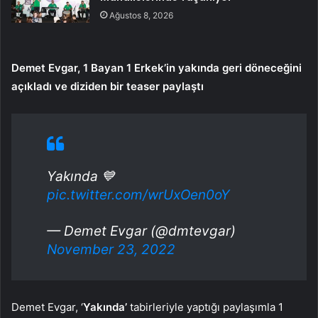
Ağustos 8, 2026
Demet Evgar, 1 Bayan 1 Erkek’in yakında geri döneceğini
açıkladı ve diziden bir teaser paylaştı
Yakında 💙
pic.twitter.com/wrUxOen0oY
— Demet Evgar (@dmtevgar)
November 23, 2022
Demet Evgar, ‘
Yakında’
tabirleriyle yaptığı paylaşımla 1