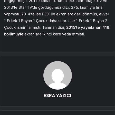
değiştirmişti. 2011’e kadar Türkmax ekranlarında; 2012 ve
2013’te Star TV’de gördüğümüz dizi, 375. kısmıyla final
yapmıştı. 2014’te ise FOX ile ekranlara geri dönmüş, evvel
1 Erkek 1 Bayan 1 Çocuk daha sonra ise 1 Erkek 1 Bayan 2
Çocuk ismini almıştı. Tanınan dizi,
2015’te yayınlanan 416.
bölümüyle
ekranlara ikinci kere veda etmişti.
ESRA YAZICI