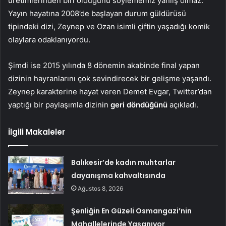
üretimlerinden biri olduğunu söylememiz yanlış olmaz.
Yayın hayatına 2008’de başlayan durum güldürüsü
tipindeki dizi, Zeynep ve Ozan isimli çiftin yaşadığı komik
olaylara odaklanıyordu.
Şimdi ise 2015 yılında 8 dönemin akabinde final yapan
dizinin hayranlarını çok sevindirecek bir gelişme yaşandı.
Zeynep karakterine hayat veren Demet Evgar, Twitter’dan
yaptığı bir paylaşımla dizinin
geri döndüğünü
açıkladı.
İlgili Makaleler
Balıkesir’de kadın muhtarlar
dayanışma kahvaltısında
Ağustos 8, 2026
Şenliğin En Güzeli Osmangazi’nin
Mahallelerinde Yaşanıyor