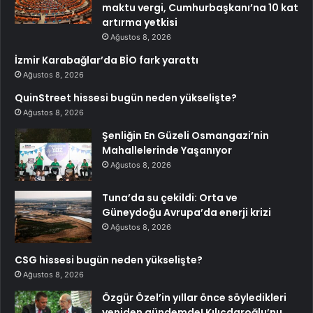
maktu vergi, Cumhurbaşkanı’na 10 kat
artırma yetkisi
Ağustos 8, 2026
İzmir Karabağlar’da BİO fark yarattı
Ağustos 8, 2026
QuinStreet hissesi bugün neden yükselişte?
Ağustos 8, 2026
Şenliğin En Güzeli Osmangazi’nin
Mahallelerinde Yaşanıyor
Ağustos 8, 2026
Tuna’da su çekildi: Orta ve
Güneydoğu Avrupa’da enerji krizi
Ağustos 8, 2026
CSG hissesi bugün neden yükselişte?
Ağustos 8, 2026
Özgür Özel’in yıllar önce söyledikleri
yeniden gündemde! Kılıçdaroğlu’nu