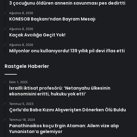
3 çocuğunu öldüren annenin savunması pes dedirtti
Ağustos 8, 2026
KONESOB Başkanı’ndan Bayram Mesajı
Ağustos 8, 2026
Kaçak Avcılığa Geçit Yok!
Ağustos 8, 2026
Milyonlar onu kullanıyordu! 139 yıllık pil devi iflas etti
Rastgele Haberler
Ekim 1, 2025
İsrailli iktisat profesörü: ‘Netanyahu ülkesinin
ekonomisini eritti, hukuku yok etti’
Temmuz 5, 2023
Çorlu’da Baba Kızını Alışverişten Dönerken Ölü Buldu
Temmuz 18, 2024
Panathinaikos koçu Ergin Ataman: Ailem vize alıp
Yunanistan’a gelemiyor