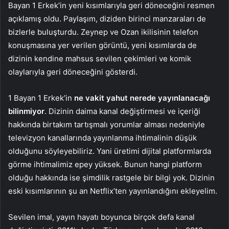
Bayan 1 Erkek’in yeni kısımlarıyla geri döneceğini resmen
açıklamış oldu. Paylaşım, diziden birinci manzaraları de
bizlerle buluşturdu. Zeynep ve Ozan ikilisinin telefon
konuşmasına yer verilen görüntü, yeni kısımlarda de
dizinin kendine mahsus sevilen çekimleri ve komik
olaylarıyla geri döneceğini gösterdi.
1 Bayan 1 Erkek’in
ne vakit yahut nerede yayınlanacağı
bilinmiyor
. Dizinin daima kanal değiştirmesi ve içeriği
hakkında birtakım tartışmalı yorumlar alması nedeniyle
televizyon kanallarında yayınlanma ihtimalinin düşük
olduğunu söyleyebiliriz. Yani üretimi dijital platformlarda
görme ihtimalimiz epey yüksek. Bunun hangi platform
olduğu hakkında ise şimdilik rastgele bir bilgi yok. Dizinin
eski kısımlarının şu an Netflix’ten yayınlandığını ekleyelim.
Sevilen imal, yayın hayatı boyunca birçok defa kanal