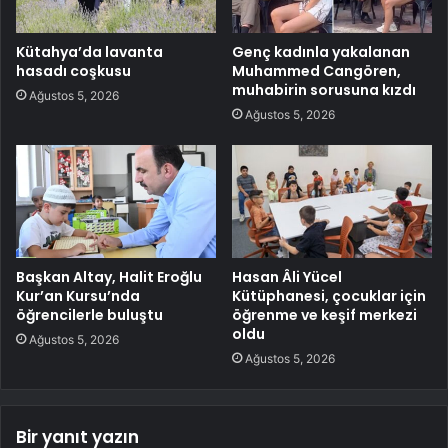
Kütahya’da lavanta
Genç kadınla yakalanan
hasadı coşkusu
Muhammed Cangören,
muhabirin sorusuna kızdı
Ağustos 5, 2026
Ağustos 5, 2026
Başkan Altay, Halit Eroğlu
Hasan Âli Yücel
Kur’an Kursu’nda
Kütüphanesi, çocuklar için
öğrencilerle buluştu
öğrenme ve keşif merkezi
oldu
Ağustos 5, 2026
Ağustos 5, 2026
Bir yanıt yazın