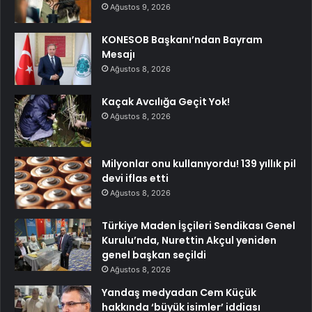
Ağustos 9, 2026
KONESOB Başkanı’ndan Bayram
Mesajı
Ağustos 8, 2026
Kaçak Avcılığa Geçit Yok!
Ağustos 8, 2026
Milyonlar onu kullanıyordu! 139 yıllık pil
devi iflas etti
Ağustos 8, 2026
Türkiye Maden İşçileri Sendikası Genel
Kurulu’nda, Nurettin Akçul yeniden
genel başkan seçildi
Ağustos 8, 2026
Yandaş medyadan Cem Küçük
hakkında ‘büyük isimler’ iddiası