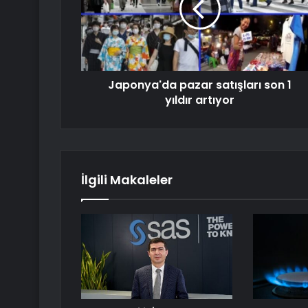
Japonya'da pazar satışları son 1
yıldır artıyor
İlgili Makaleler