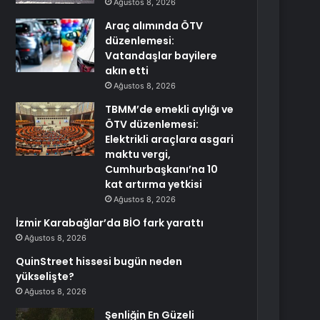
Ağustos 8, 2026
Araç alımında ÖTV
düzenlemesi:
Vatandaşlar bayilere
akın etti
Ağustos 8, 2026
TBMM’de emekli aylığı ve
ÖTV düzenlemesi:
Elektrikli araçlara asgari
maktu vergi,
Cumhurbaşkanı’na 10
kat artırma yetkisi
Ağustos 8, 2026
İzmir Karabağlar’da BİO fark yarattı
Ağustos 8, 2026
QuinStreet hissesi bugün neden
yükselişte?
Ağustos 8, 2026
Şenliğin En Güzeli