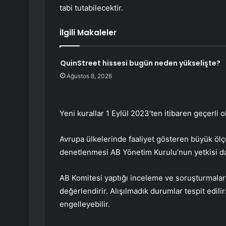
tabi tutabilecektir.
İlgili Makaleler
QuinStreet hissesi bugün neden yükselişte?
Ağustos 8, 2026
Yeni kurallar 1 Eylül 2023’ten itibaren geçerli o
Avrupa ülkelerinde faaliyet gösteren büyük ölç
denetlenmesi AB Yönetim Kurulu’nun yetkisi da
AB Komitesi yaptığı inceleme ve soruşturmalar
değerlendirir. Alışılmadık durumlar tespit edili
engelleyebilir.