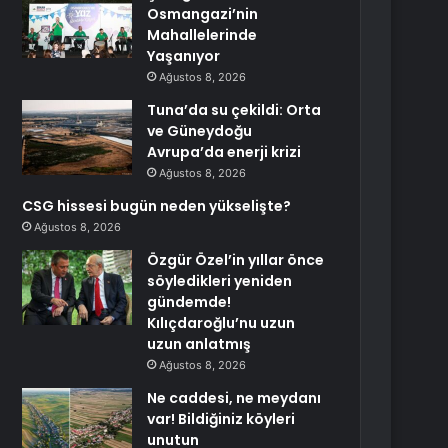
Osmangazi’nin
Mahallelerinde
Yaşanıyor
Ağustos 8, 2026
Tuna’da su çekildi: Orta
ve Güneydoğu
Avrupa’da enerji krizi
Ağustos 8, 2026
CSG hissesi bugün neden yükselişte?
Ağustos 8, 2026
Özgür Özel’in yıllar önce
söyledikleri yeniden
gündemde!
Kılıçdaroğlu’nu uzun
uzun anlatmış
Ağustos 8, 2026
Ne caddesi, ne meydanı
var! Bildiğiniz köyleri
unutun