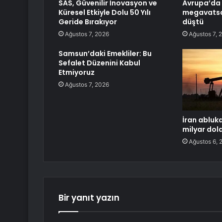
SAS, Güvenilir İnovasyon ve
Avrupa’da 
Küresel Etkiyle Dolu 50 Yılı
megavatsa
Geride Bırakıyor
düştü
Ağustos 7, 2026
Ağustos 7, 
Samsun’daki Emekliler: Bu
Sefalet Düzenini Kabul
Etmiyoruz
Ağustos 7, 2026
İran abluk
milyar dola
Ağustos 6, 
Bir yanıt yazın