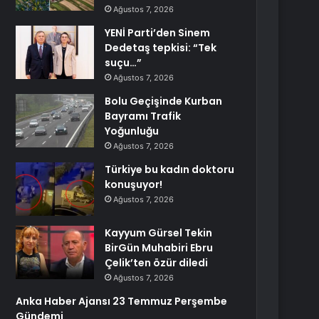
Ağustos 7, 2026
YENİ Parti’den Sinem
Dedetaş tepkisi: “Tek
suçu…”
Ağustos 7, 2026
Bolu Geçişinde Kurban
Bayramı Trafik
Yoğunluğu
Ağustos 7, 2026
Türkiye bu kadın doktoru
konuşuyor!
Ağustos 7, 2026
Kayyum Gürsel Tekin
BirGün Muhabiri Ebru
Çelik’ten özür diledi
Ağustos 7, 2026
Anka Haber Ajansı 23 Temmuz Perşembe
Gündemi