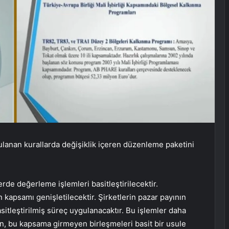
lanan kurallarda değişiklik içeren düzenleme paketini
rde değerleme işlemleri basitleştirilecektir.
 kapsamı genişletilecektir. Şirketlerin pazar payının
itleştirilmiş süreç uygulanacaktır. Bu işlemler daha
on, bu kapsama girmeyen birleşmeleri basit bir usule