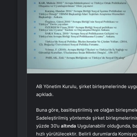
AB Yönetim Kurulu, şirket birleşmelerinde uygu
açıkladı.
Buna göre, basitleştirilmiş ve olağan birleşmele
Sadeleştirilmiş yöntemde şirket birleşmelerinin
yüzde 30’u
altında
Uygulanabilir olduğunda, bas
hızlı yürütülecektir. Belirli durumlarda Komisy