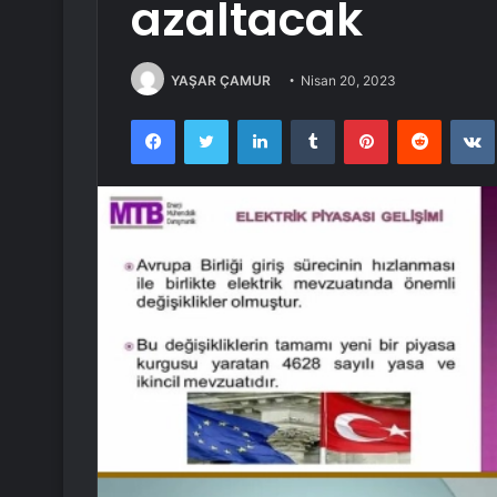
azaltacak
YAŞAR ÇAMUR
Nisan 20, 2023
Facebook
Twitter
LinkedIn
Tumblr
Pinterest
Reddit