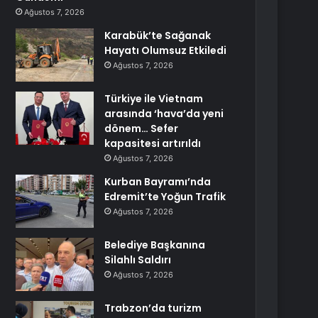
Ağustos 7, 2026
Karabük’te Sağanak
Hayatı Olumsuz Etkiledi
Ağustos 7, 2026
Türkiye ile Vietnam
arasında ‘hava’da yeni
dönem… Sefer
kapasitesi artırıldı
Ağustos 7, 2026
Kurban Bayramı’nda
Edremit’te Yoğun Trafik
Ağustos 7, 2026
Belediye Başkanına
Silahlı Saldırı
Ağustos 7, 2026
Trabzon’da turizm