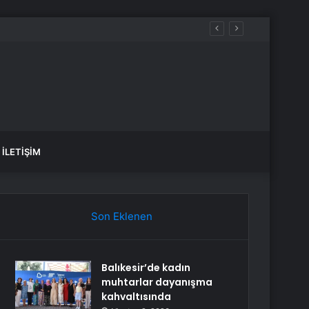
İLETIŞIM
Son Eklenen
Balıkesir’de kadın
muhtarlar dayanışma
kahvaltısında