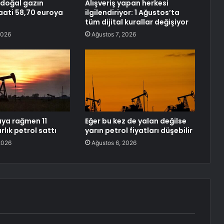
doğal gazın
Alışveriş yapan herkesi
ati 58,70 euroya
ilgilendiriyor: 1 Ağustos’ta
tüm dijital kurallar değişiyor
2026
Ağustos 7, 2026
aya rağmen 11
Eğer bu kez de yalan değilse
rlık petrol sattı
yarın petrol fiyatları düşebilir
2026
Ağustos 6, 2026