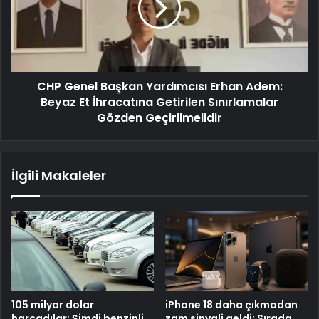
CHP Genel Başkan Yardımcısı Erhan Adem:
Beyaz Et İhracatına Getirilen Sınırlamalar
Gözden Geçirilmelidir
İlgili Makaleler
105 milyar dolar
iPhone 18 daha çıkmadan
harcadılar: Şimdi benzinli
zam sinyali geldi: Sırada