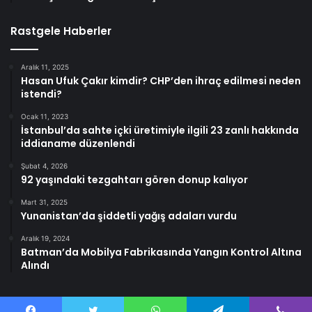
Rastgele Haberler
Aralık 11, 2025
Hasan Ufuk Çakır kimdir? CHP’den ihraç edilmesi neden
istendi?
Ocak 11, 2023
İstanbul’da sahte içki üretimiyle ilgili 23 zanlı hakkında
iddianame düzenlendi
Şubat 4, 2026
92 yaşındaki tezgahtarı gören donup kalıyor
Mart 31, 2025
Yunanistan’da şiddetli yağış adaları vurdu
Aralık 19, 2024
Batman’da Mobilya Fabrikasında Yangın Kontrol Altına
Alındı