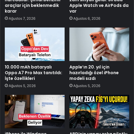
araçlar için beklenmedik
Apple Watch ve AirPods da
karar
var
Ağustos 7, 2026
Ağustos 6, 2026
10.000 mAh bataryalı
Apple’ın 20. yıl için
Oppo A7 Pro Max tanıtıldı:
hazırladığı özel iPhone
İşte özellikleri
modeli sızdı
Ağustos 5, 2026
Ağustos 5, 2026