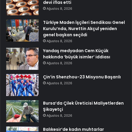
devi iflas etti
Ağustos 8, 2026
Türkiye Maden İşçileri Sendikası Genel
Kurulu’nda, Nurettin Akçul yeniden
genel başkan seçildi
Ağustos 8, 2026
Yandaş medyadan Cem Küçük
hakkında ‘büyük isimler’ iddiası
Ağustos 8, 2026
Çin’in Shenzhou-23 Misyonu Başarılı
Ağustos 8, 2026
Bursa’da Çilek Üreticisi Maliyetlerden
Şikayetçi
Ağustos 8, 2026
Balıkesir’de kadın muhtarlar