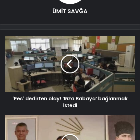
ÜMİT SAVĞA
'Pes' dedirten olay! ‘Rıza Babaya’ bağlanmak
istedi