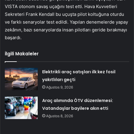
VISTA otonom savaş uçağını test etti. Hava Kuvvetleri
Sekreteri Frank Kendall bu uçuşta pilot koltuğuna oturdu
ve farklı senaryolar test edildi. Yapılan denemelerde yapay
zekânın, bazı senaryolarda insan pilotları geride bırakmayı
başardı.
İlgili Makaleler
Elektrikli araç satışları ilk kez fosil
yakıtlıları geçti
Ağustos 9, 2026
Araç alımında ÖTV düzenlemesi:
Vatandaşlar bayilere akın etti
Ağustos 8, 2026