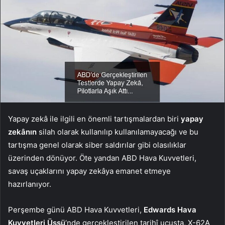
Yapay zekâ ile ilgili en önemli tartışmalardan biri
yapay
zekânın
silah olarak kullanılıp kullanılamayacağı ve bu
tartışma genel olarak siber saldırılar gibi olasılıklar
üzerinden dönüyor. Öte yandan ABD Hava Kuvvetleri,
savaş uçaklarını yapay zekâya emanet etmeye
hazırlanıyor.
Perşembe günü ABD Hava Kuvvetleri,
Edwards Hava
Kuvvetleri Üssü
‘nde gerçekleştirilen tarihî uçuşta, X-62A