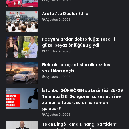
Ağustos 9, 2026
Arafat’ta Dualar Edildi
Ağustos 9, 2026
Podyumlardan doktorluğa: Tescilli
güzel beyaz önlüğünü giydi
Ağustos 9, 2026
Elektrikli araç satışları ilk kez fosil
yakıtlıları geçti
Ağustos 9, 2026
İstanbul GÜNGÖREN su kesintisi! 28-29
Temmuz İSKİ Güngören su kesintisi ne
zaman bitecek, sular ne zaman
gelecek?
Ağustos 9, 2026
Tekin Bingöl kimdir, hangi partiden?