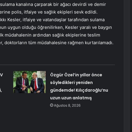
n sulama kanalına çarparak bir ağacı devirdi ve demir
ine polis, itfaiye ve sağlık ekipleri sevk edildi.
kı Kesler, itfaiye ve vatandaşlar tarafından sulama
un uygun olduğu öğrenilirken, Kesler yaralı ve baygın
ilk müdahalenin ardından sağlık ekiplerine teslim
ler, doktorların tüm müdahalesine rağmen kurtarılamadı.
TV
Özgür Özel’in yıllar önce
söyledikleri yeniden
,
gündemde! Kılıçdaroğlu’nu
uzun uzun anlatmış
Ağustos 8, 2026