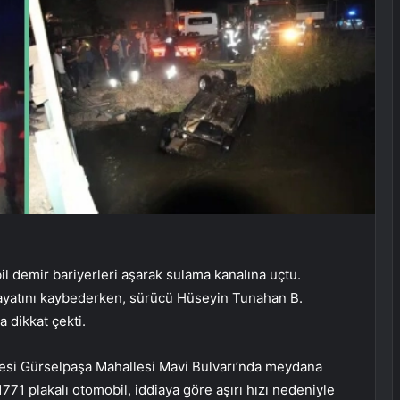
 demir bariyerleri aşarak sulama kanalına uçtu.
hayatını kaybederken, sürücü Hüseyin Tunahan B.
 dikkat çekti.
çesi Gürselpaşa Mahallesi Mavi Bulvarı’nda meydana
71 plakalı otomobil, iddiaya göre aşırı hızı nedeniyle