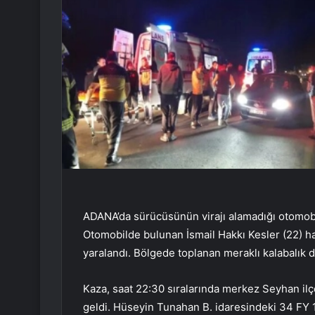
ADANA’da sürücüsünün virajı alamadığı otomobil
Otomobilde bulunan İsmail Hakkı Kesler (22) 
yaralandı. Bölgede toplanan meraklı kalabalık da
Kaza, saat 22:30 sıralarında merkez Seyhan il
geldi. Hüseyin Tunahan B. idaresindeki 34 FY 17