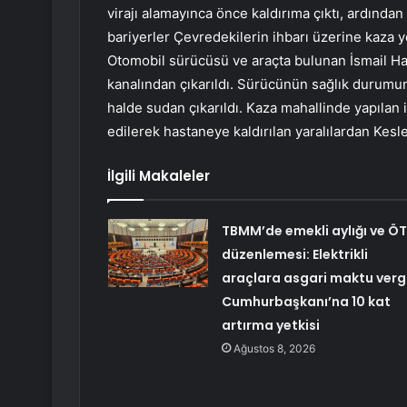
virajı alamayınca önce kaldırıma çıktı, ardında
bariyerler Çevredekilerin ihbarı üzerine kaza yer
Otomobil sürücüsü ve araçta bulunan İsmail Hak
kanalından çıkarıldı. Sürücünün sağlık durumun
halde sudan çıkarıldı. Kaza mahallinde yapılan 
edilerek hastaneye kaldırılan yaralılardan Kes
İlgili Makaleler
TBMM’de emekli aylığı ve Ö
düzenlemesi: Elektrikli
araçlara asgari maktu vergi
Cumhurbaşkanı’na 10 kat
artırma yetkisi
Ağustos 8, 2026