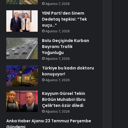
Ağustos 7, 2026
YENİ Parti’den Sinem
Dedetaş tepkisi: “Tek
suçu…”
Ağustos 7, 2026
Bolu Geçişinde Kurban
Bayramı Trafik
Yoğunluğu
Ağustos 7, 2026
Türkiye bu kadın doktoru
konuşuyor!
Ağustos 7, 2026
Kayyum Gürsel Tekin
BirGün Muhabiri Ebru
Çelik’ten özür diledi
Ağustos 7, 2026
Anka Haber Ajansı 23 Temmuz Perşembe
Gündemi