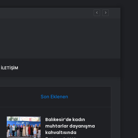
İLETIŞIM
Son Eklenen
Balıkesir’de kadın
muhtarlar dayanışma
kahvaltısında