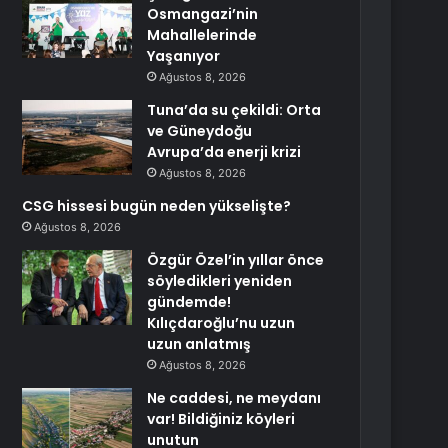
Osmangazi’nin
Mahallelerinde
Yaşanıyor
Ağustos 8, 2026
Tuna’da su çekildi: Orta
ve Güneydoğu
Avrupa’da enerji krizi
Ağustos 8, 2026
CSG hissesi bugün neden yükselişte?
Ağustos 8, 2026
Özgür Özel’in yıllar önce
söyledikleri yeniden
gündemde!
Kılıçdaroğlu’nu uzun
uzun anlatmış
Ağustos 8, 2026
Ne caddesi, ne meydanı
var! Bildiğiniz köyleri
unutun