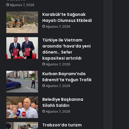
Ağustos 7, 2026
Karabük’te Sağanak
Hayatı Olumsuz Etkiledi
Ağustos 7, 2026
Türkiye ile Vietnam
arasında ‘hava’da yeni
dönem… Sefer
kapasitesi artırıldı
Ağustos 7, 2026
Kurban Bayramı’nda
Edremit’te Yoğun Trafik
Ağustos 7, 2026
Belediye Başkanına
Silahlı Saldırı
Ağustos 7, 2026
Trabzon’da turizm