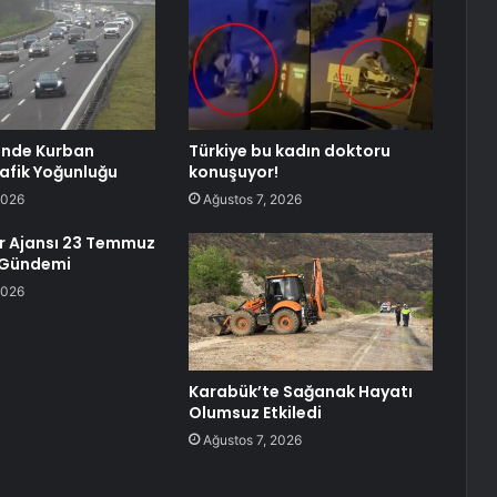
inde Kurban
Türkiye bu kadın doktoru
afik Yoğunluğu
konuşuyor!
2026
Ağustos 7, 2026
r Ajansı 23 Temmuz
 Gündemi
2026
Karabük’te Sağanak Hayatı
Olumsuz Etkiledi
Ağustos 7, 2026