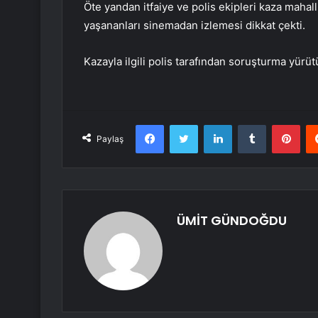
Öte yandan itfaiye ve polis ekipleri kaza maha
yaşananları sinemadan izlemesi dikkat çekti.
Kazayla ilgili polis tarafından soruşturma yürüt
Facebook
Twitter
LinkedIn
Tumblr
Pint
Paylaş
ÜMİT GÜNDOĞDU