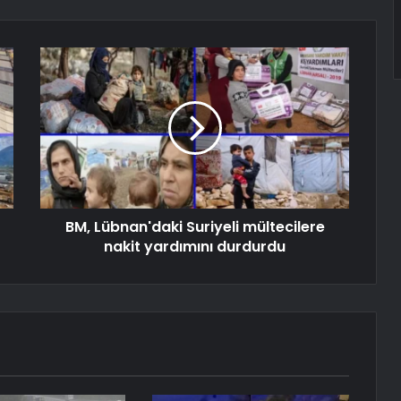
BM, Lübnan'daki Suriyeli mültecilere
nakit yardımını durdurdu