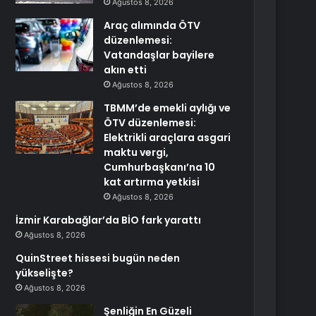
Ağustos 8, 2026
Araç alımında ÖTV
düzenlemesi:
Vatandaşlar bayilere
akın etti
Ağustos 8, 2026
TBMM’de emekli aylığı ve
ÖTV düzenlemesi:
Elektrikli araçlara asgari
maktu vergi,
Cumhurbaşkanı’na 10
kat artırma yetkisi
Ağustos 8, 2026
İzmir Karabağlar’da BİO fark yarattı
Ağustos 8, 2026
QuinStreet hissesi bugün neden
yükselişte?
Ağustos 8, 2026
Şenliğin En Güzeli