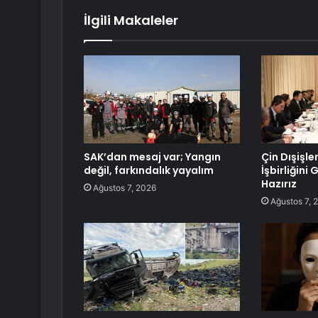
İlgili Makaleler
SAK’dan mesaj var; Yangın
Çin Dışişle
değil, farkındalık yayalım
İşbirliğini
Hazırız
Ağustos 7, 2026
Ağustos 7, 