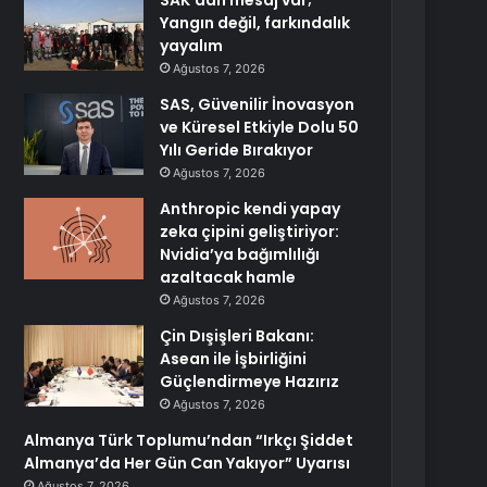
SAK’dan mesaj var;
Yangın değil, farkındalık
yayalım
Ağustos 7, 2026
SAS, Güvenilir İnovasyon
ve Küresel Etkiyle Dolu 50
Yılı Geride Bırakıyor
Ağustos 7, 2026
Anthropic kendi yapay
zeka çipini geliştiriyor:
Nvidia’ya bağımlılığı
azaltacak hamle
Ağustos 7, 2026
Çin Dışişleri Bakanı:
Asean ile İşbirliğini
Güçlendirmeye Hazırız
Ağustos 7, 2026
Almanya Türk Toplumu’ndan “Irkçı Şiddet
Almanya’da Her Gün Can Yakıyor” Uyarısı
Ağustos 7, 2026