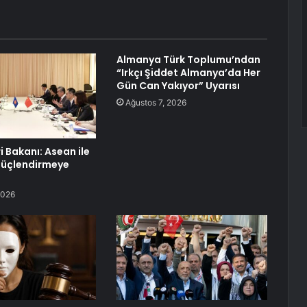
Almanya Türk Toplumu’ndan
“Irkçı Şiddet Almanya’da Her
Gün Can Yakıyor” Uyarısı
Ağustos 7, 2026
ri Bakanı: Asean ile
 Güçlendirmeye
2026