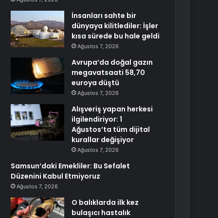
İnsanları sahte bir
dünyaya kilitlediler: İşler
kısa sürede bu hale geldi
Ağustos 7, 2026
Avrupa’da doğal gazın
megavatsaati 58,70
euroya düştü
Ağustos 7, 2026
Alışveriş yapan herkesi
ilgilendiriyor: 1
Ağustos’ta tüm dijital
kurallar değişiyor
Ağustos 7, 2026
Samsun’daki Emekliler: Bu Sefalet
Düzenini Kabul Etmiyoruz
Ağustos 7, 2026
O balıklarda ilk kez
bulaşıcı hastalık