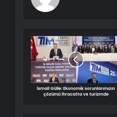
İsmail Gülle: Ekonomik sorunlarımızın
çözümü ihracatta ve turizmde