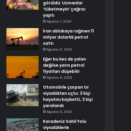
görüldü: Uzmanlar
‘tüketmeyin’ çağrısı
yaptı
Ağustos 7, 2026
İran ablukaya rağmen 11
milyar dolarlık petrol
sattı
Ağustos 6, 2026
Eğer bu kez de yalan
değilse yarın petrol
fiyatları düşebilir
Ağustos 6, 2026
Otomobile çarpan tır
viyadükten uçtu: 3 kişi
hayatını kaybetti, 3 kişi
yaralandı
Ağustos 6, 2026
Karadeniz Sahil Yolu
viyadüklerle