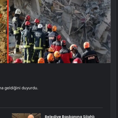
a geldiğini duyurdu.
Belediye Başkanına Silahlı