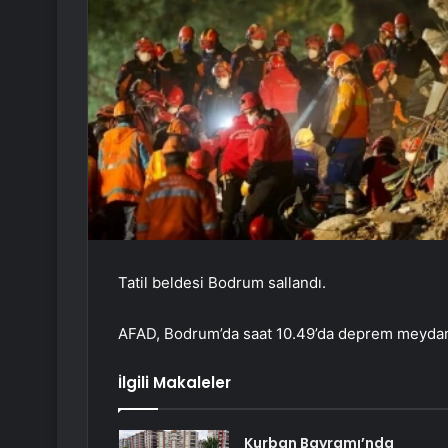
Tatil beldesi Bodrum sallandı.
AFAD, Bodrum’da saat 10.49’da deprem meydan
İlgili Makaleler
Kurban Bayramı’nda