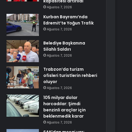
kapasitesi artırıldı
Ağustos 7, 2026
Kurban Bayramı’nda
Edremit’te Yoğun Trafik
Ağustos 7, 2026
Belediye Başkanına
Silahlı Saldırı
Ağustos 7, 2026
Trabzon’da turizm
ofisleri turistlerin rehberi
oluyor
Ağustos 7, 2026
105 milyar dolar
harcadılar: Şimdi
benzinli araçlar için
beklenmedik karar
Ağustos 7, 2026