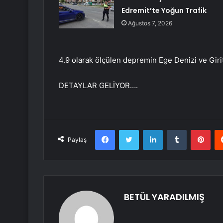
Edremit’te Yoğun Trafik
Ağustos 7, 2026
4.9 olarak ölçülen depremin Ege Denizi ve Girit
DETAYLAR GELİYOR….
Facebook
Twitter
LinkedIn
Tumblr
Pint
Paylaş
BETÜL YARADILMIŞ