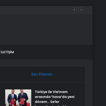
İLETIŞIM
Son Eklenen
Türkiye ile Vietnam
arasında ‘hava’da yeni
dönem… Sefer