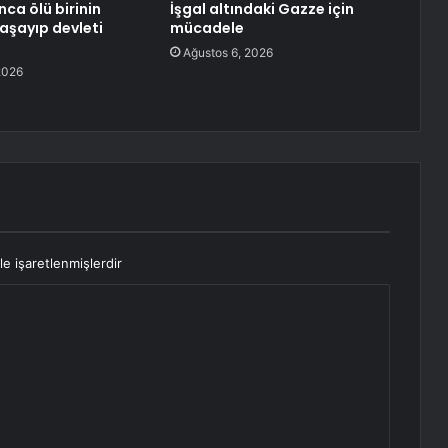
nca ölü birinin
İşgal altındaki Gazze için
yaşayıp devleti
mücadele
Ağustos 6, 2026
2026
le işaretlenmişlerdir