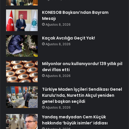
KONESOB Başkanı’ndan Bayram
Mesajı
Ağustos 8, 2026
Kaçak Avcılığa Geçit Yok!
Ağustos 8, 2026
Milyonlar onu kullanıyordu! 139 yıllık pil
devi iflas etti
Ağustos 8, 2026
Türkiye Maden İşçileri Sendikası Genel
Kurulu’nda, Nurettin Akçul yeniden
genel başkan seçildi
Ağustos 8, 2026
Yandaş medyadan Cem Küçük
hakkında ‘büyük isimler’ iddiası
Ağustos 8, 2026