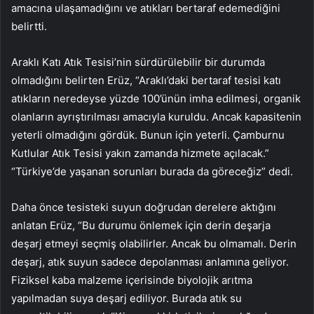
amacına ulaşamadığını ve atıkları bertaraf edemediğini
belirtti.
Araklı Katı Atık Tesisi’nin sürdürülebilir bir durumda
olmadığını belirten Erüz, “Araklı’daki bertaraf tesisi katı
atıkların neredeyse yüzde 100’ünün imha edilmesi, organik
olanların ayrıştırılması amacıyla kuruldu. Ancak kapasitenin
yeterli olmadığını gördük. Bunun için yeterli. Çamburnu
Kutlular Atık Tesisi yakın zamanda hizmete açılacak.”
“Türkiye’de yaşanan sorunları burada da göreceğiz” dedi.
Daha önce tesisteki suyun doğrudan derelere aktığını
anlatan Erüz, “Bu durumu önlemek için derin deşarja
deşarj etmeyi seçmiş olabilirler. Ancak bu olmamalı. Derin
deşarj, atık suyun sadece depolanması anlamına geliyor.
Fiziksel kaba malzeme içerisinde biyolojik arıtma
yapılmadan suya deşarj ediliyor. Burada atık su