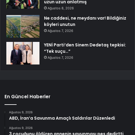
uzun uzun anlatmış
Ağustos 8, 2026
Ne caddesi, ne meydanı var! Bildiğiniz
köyleri unutun
Ağustos 7, 2026
YENİ Parti’den Sinem Dedetaş tepkisi:
“Tek suçu…”
Ağustos 7, 2026
En Güncel Haberler
Ağustos 9, 2026
ABD, İran’a Savunma Amaçlı Saldırılar Düzenledi
Ağustos 9, 2026
3 çocuğunu öldüren annenin savunması pes dedirtti