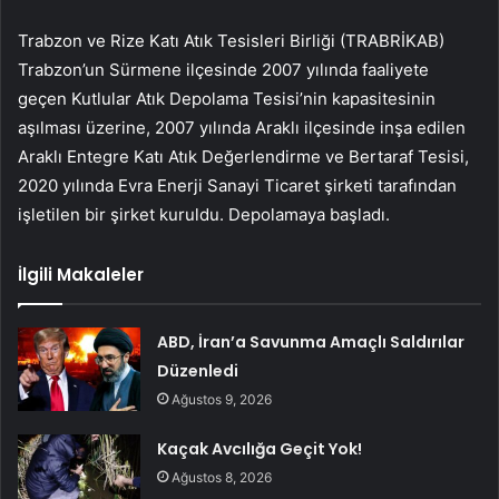
Trabzon ve Rize Katı Atık Tesisleri Birliği (TRABRİKAB)
Trabzon’un Sürmene ilçesinde 2007 yılında faaliyete
geçen Kutlular Atık Depolama Tesisi’nin kapasitesinin
aşılması üzerine, 2007 yılında Araklı ilçesinde inşa edilen
Araklı Entegre Katı Atık Değerlendirme ve Bertaraf Tesisi,
2020 yılında Evra Enerji Sanayi Ticaret şirketi tarafından
işletilen bir şirket kuruldu. Depolamaya başladı.
İlgili Makaleler
ABD, İran’a Savunma Amaçlı Saldırılar
Düzenledi
Ağustos 9, 2026
Kaçak Avcılığa Geçit Yok!
Ağustos 8, 2026