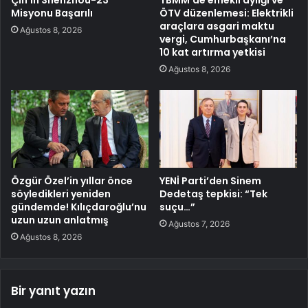
Misyonu Başarılı
ÖTV düzenlemesi: Elektrikli
araçlara asgari maktu
Ağustos 8, 2026
vergi, Cumhurbaşkanı’na
10 kat artırma yetkisi
Ağustos 8, 2026
Özgür Özel’in yıllar önce
YENİ Parti’den Sinem
söyledikleri yeniden
Dedetaş tepkisi: “Tek
gündemde! Kılıçdaroğlu’nu
suçu…”
uzun uzun anlatmış
Ağustos 7, 2026
Ağustos 8, 2026
Bir yanıt yazın