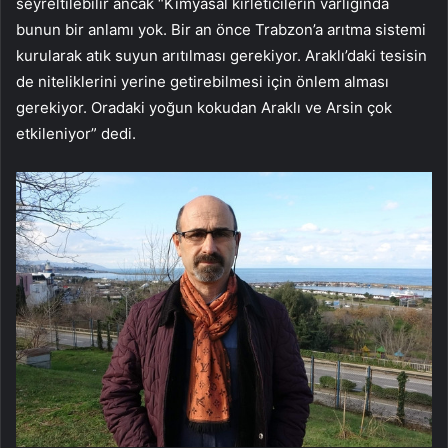
seyreltilebilir ancak “Kimyasal kirleticilerin varlığında
bunun bir anlamı yok. Bir an önce Trabzon’a arıtma sistemi
kurularak atık suyun arıtılması gerekiyor. Araklı’daki tesisin
de niteliklerini yerine getirebilmesi için önlem alması
gerekiyor. Oradaki yoğun kokudan Araklı ve Arsin çok
etkileniyor” dedi.