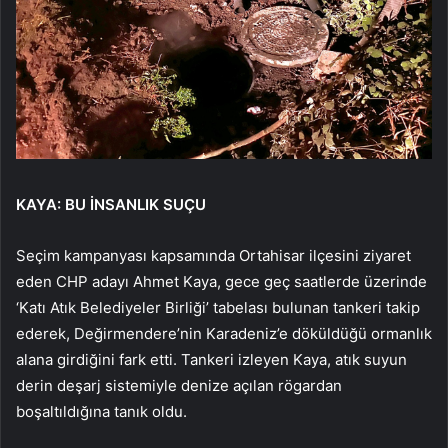
KAYA: BU İNSANLIK SUÇU
Seçim kampanyası kapsamında Ortahisar ilçesini ziyaret
eden CHP adayı Ahmet Kaya, gece geç saatlerde üzerinde
‘Katı Atık Belediyeler Birliği’ tabelası bulunan tankeri takip
ederek, Değirmendere’nin Karadeniz’e döküldüğü ormanlık
alana girdiğini fark etti. Tankeri izleyen Kaya, atık suyun
derin deşarj sistemiyle denize açılan rögardan
boşaltıldığına tanık oldu.