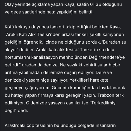
Olay yerinde açıklama yapan Kaya, saatin 01.36 olduğunu
ve gece saatlerinde hata yapıldığını belirtti.
Kötü kokuyu duyunca tankeri takip ettiğini belirten Kaya,
“Araklı Katı Atık Tesisi’nden arkası tanker şekilli kamyonun
geldiğini öğrendik. İçinde ne olduğunu sorduk, ‘Buradan su
akıyor’ dediler. Araklı katı atık tesisi.’ Tankerin su dolu
hortumlarını kanalizasyon menholünden Değirmendere’ye
getirdi.” oradan da denize. Ne yazık ki zehirli sular hiçbir
arıtma yapılmadan deremize deşarj ediliyor. Dere ve
denizdeki yaşam hiçe sayılıyor. Yetkilileri harekete
geçmeye çağırıyorum. Gecenin karanlığından faydalanarak
bu hatayı yapan firmaya karşı gereğini yapın. Trabzon terk
edilmiyor. O denizde yaşayan canlılar ise “Terkedilmiş
değil” dedi.
Araklı’daki çöp tesisinin bulunduğu bölgede insanların