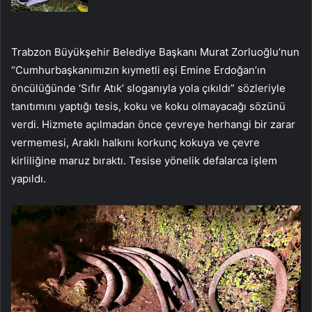
Trabzon Büyükşehir Belediye Başkanı Murat Zorluoğlu’nun
“Cumhurbaşkanımızın kıymetli eşi Emine Erdoğan’ın
öncülüğünde ‘Sıfır Atık’ sloganıyla yola çıkıldı” sözleriyle
tanıtımını yaptığı tesis, koku ve koku olmayacağı sözünü
verdi. Hizmete açılmadan önce çevreye herhangi bir zarar
vermemesi, Araklı halkını korkunç kokuya ve çevre
kirliliğine maruz bıraktı. Tesise yönelik defalarca işlem
yapıldı.