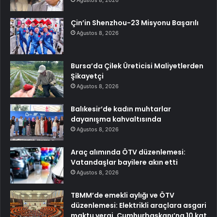
Çin’in Shenzhou-23 Misyonu Başarılı
Ağustos 8, 2026
Bursa’da Çilek Üreticisi Maliyetlerden
Şikayetçi
Ağustos 8, 2026
Balıkesir’de kadın muhtarlar
dayanışma kahvaltısında
Ağustos 8, 2026
Araç alımında ÖTV düzenlemesi:
Vatandaşlar bayilere akın etti
Ağustos 8, 2026
TBMM’de emekli aylığı ve ÖTV
düzenlemesi: Elektrikli araçlara asgari
maktu vergi, Cumhurbaşkanı’na 10 kat