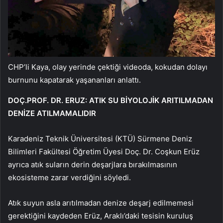
CHP’li Kaya, olay yerinde çektiği videoda, kokudan dolayı
burnunu kapatarak yaşananları anlattı.
DOÇ.PROF. DR. ERUZ: ATIK SU BİYOLOJİK ARITILMADAN
DENİZE ATILMAMALIDIR
Karadeniz Teknik Üniversitesi (KTÜ) Sürmene Deniz
Bilimleri Fakültesi Öğretim Üyesi Doç. Dr. Coşkun Erüz
ayrıca atık suların derin deşarjlara bırakılmasının
ekosisteme zarar verdiğini söyledi.
Atık suyun asla arıtılmadan denize deşarj edilmemesi
gerektiğini kaydeden Erüz, Araklı’daki tesisin kuruluş