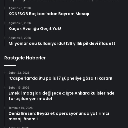
Ağustos 8, 2026
KONESOB Başkanı’ndan Bayram Mesajı
Ağustos 8, 2026
Kaçak Avcılığa Geçit Yok!
Ağustos 8, 2026
Milyonlar onu kullanıyordu! 139 yıllık pil devi iflas etti
Rastgele Haberler
Şubat 23, 2026
‘Casperlar’da 9’u polis 17 şüpheliye gözaltı kararı!
Şubat 15, 2026
Emekli maaşları değişecek: İşte Ankara kulislerinde
tartışılan yeni model
Temmuz 16, 2026
Deniz Eresen: Beyaz et operasyonunda yatırımcı
mesajı önemli
Aralık 25, 2025