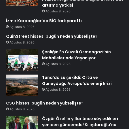
artırma yetkisi
Ağustos 8, 2026
İzmir Karabağlar’da BİO fark yarattı
Ağustos 8, 2026
QuinStreet hissesi bugün neden yükselişte?
Ağustos 8, 2026
Şenliğin En Güzeli Osmangazi’nin
Mahallelerinde Yaşanıyor
Ağustos 8, 2026
Tuna’da su çekildi: Orta ve
Güneydoğu Avrupa’da enerji krizi
Ağustos 8, 2026
CSG hissesi bugün neden yükselişte?
Ağustos 8, 2026
Özgür Özel’in yıllar önce söyledikleri
yeniden gündemde! Kılıçdaroğlu’nu