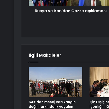
Rusya ve İran'dan Gazze açıklaması
İlgili Makaleler
SAK’dan mesaj var; Yangın
Çin Dışişle
değil, farkındalık yayalım
İşbirliğini