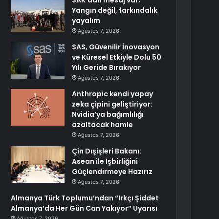
SAK’dan mesaj var;
Yangın değil, farkındalık
yayalım
Ağustos 7, 2026
SAS, Güvenilir İnovasyon
ve Küresel Etkiyle Dolu 50
Yılı Geride Bırakıyor
Ağustos 7, 2026
Anthropic kendi yapay
zeka çipini geliştiriyor:
Nvidia’ya bağımlılığı
azaltacak hamle
Ağustos 7, 2026
Çin Dışişleri Bakanı:
Asean ile İşbirliğini
Güçlendirmeye Hazırız
Ağustos 7, 2026
Almanya Türk Toplumu’ndan “Irkçı Şiddet
Almanya’da Her Gün Can Yakıyor” Uyarısı
Ağustos 7, 2026