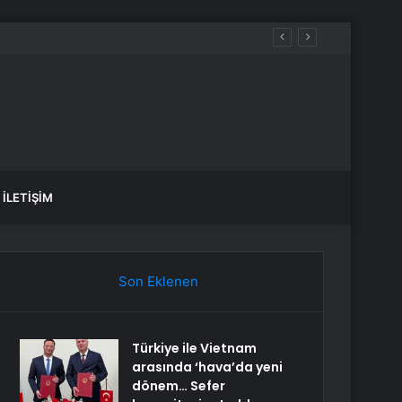
İLETIŞIM
Son Eklenen
Türkiye ile Vietnam
arasında ‘hava’da yeni
dönem… Sefer