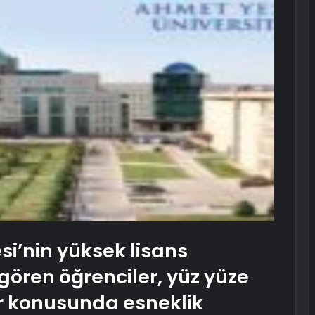
si’nin yüksek lisans
ören öğrenciler, yüz yüze
ar konusunda esneklik