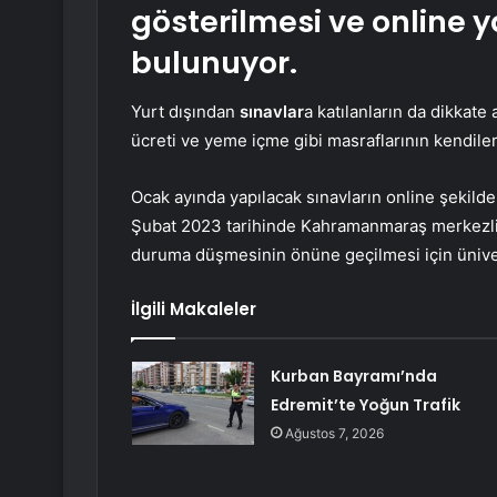
gösterilmesi ve online 
bulunuyor.
Yurt dışından
sınavlar
a katılanların da dikkate
ücreti ve yeme içme gibi masraflarının kendiler
Ocak ayında yapılacak sınavların online şekilde 
Şubat 2023 tarihinde Kahramanmaraş merkezl
duruma düşmesinin önüne geçilmesi için üniver
İlgili Makaleler
Kurban Bayramı’nda
Edremit’te Yoğun Trafik
Ağustos 7, 2026