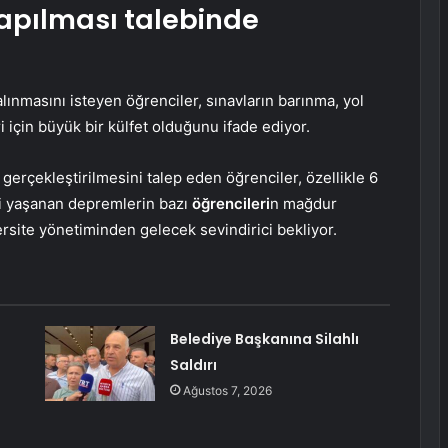
yapılması talebinde
 alınmasını isteyen öğrenciler, sınavların barınma, yol
i için büyük bir külfet olduğunu ifade ediyor.
gerçekleştirilmesini talep eden öğrenciler, özellikle 6
i yaşanan depremlerin bazı
öğrencileri
n mağdur
site yönetiminden gelecek sevindirici bekliyor.
Belediye Başkanına Silahlı
Saldırı
Ağustos 7, 2026