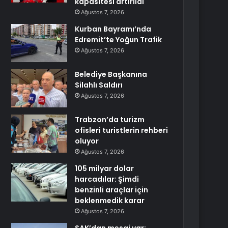
kapasitesi artırıldı
Ağustos 7, 2026
Kurban Bayramı’nda
Edremit’te Yoğun Trafik
Ağustos 7, 2026
Belediye Başkanına
Silahlı Saldırı
Ağustos 7, 2026
Trabzon’da turizm
ofisleri turistlerin rehberi
oluyor
Ağustos 7, 2026
105 milyar dolar
harcadılar: Şimdi
benzinli araçlar için
beklenmedik karar
Ağustos 7, 2026