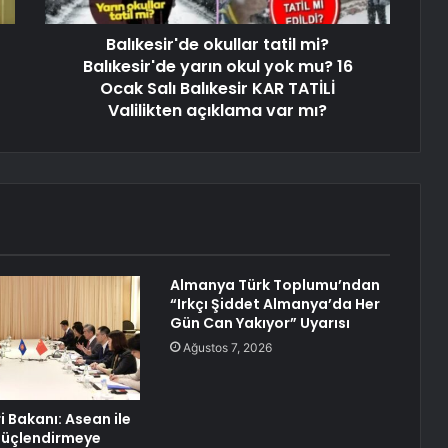
Balıkesir'de okullar tatil mi?
Balıkesir'de yarın okul yok mu? 16
Ocak Salı Balıkesir KAR TATİLİ
Valilikten açıklama var mı?
Almanya Türk Toplumu’ndan
“Irkçı Şiddet Almanya’da Her
Gün Can Yakıyor” Uyarısı
Ağustos 7, 2026
ri Bakanı: Asean ile
 Güçlendirmeye