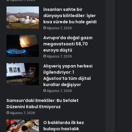
İnsanları sahte bir
dünyaya kilitlediler: İşler
kısa sürede bu hale geldi
Ağustos 7, 2026
Avrupa’da doğal gazın
megavatsaati 58,70
euroya düştü
Ağustos 7, 2026
Alışveriş yapan herkesi
ilgilendiriyor: 1
Ağustos’ta tüm dijital
kurallar değişiyor
Ağustos 7, 2026
Samsun’daki Emekliler: Bu Sefalet
Düzenini Kabul Etmiyoruz
Ağustos 7, 2026
O balıklarda ilk kez
bulaşıcı hastalık