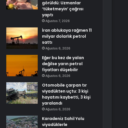
görüldü: Uzmanlar
‘tüketmeyin’ çağrısı
yaptı
Ağustos 7, 2026
İran ablukaya rağmen 11
milyar dolarlık petrol
sattı
Ağustos 6, 2026
Eğer bu kez de yalan
değilse yarın petrol
fiyatları düşebilir
Ağustos 6, 2026
Otomobile çarpan tır
viyadükten uçtu: 3 kişi
hayatını kaybetti, 3 kişi
yaralandı
Ağustos 6, 2026
Karadeniz Sahil Yolu
viyadüklerle