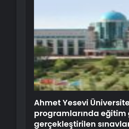
Ahmet Yesevi Üniversite
programlarında eğitim g
gerçekleştirilen sınavl