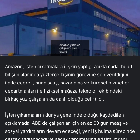
Amazon, işten çıkarmalara ilişkin yaptığı açıklamada, bulut
bilişim alanında yüzlerce kişinin görevine son verildiğini
ifade ederek, buna satış, pazarlama ve küresel hizmetler
departmanları ile fiziksel mağaza teknoloji ekibindeki
birkaç yüz çalışanın da dahil olduğu belirtildi.
İşten çıkarmaların dünya genelinde olduğu kaydedilen
açıklamada, ABD’de çalışanlar için en az 60 gün maaş ve
sosyal yardımların devam edeceği, yeni iş bulma sürecinde
destek sağlanacağı ve sağlık yardımlarına erişim imkanı