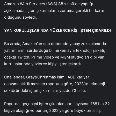
Amazon Web Services (AWS) Sözcüsü de yaptığı
açıklamada, işten çıkarmaların zor ama gerekli bir karar
olduğunu söyledi.
YAN KURULUŞLARINDA YÜZLERCE KİŞİ İŞTEN ÇIKARILDI
Bu arada, Amazon’un son dönemde yapay zeka alanında
yatırımlarını sürdürdüğü bilinirken aynı teknoloji şirketi,
ocakta Twitch, Prime Video ve MGM stüdyoları gibi yan
kuruluşlarında yüzlerce kişiyi işten çıkardı.
Challenger, Gray&Christmas isimli ABD kariyer
danışmanlık firmasının raporuna göre, 2023’te teknoloji
sektöründeki işten çıkarmalar yüzde 73 arttı.
Raporda, geçen yıl işten çıkarılanların sayısının 168 bin 32
kişiye ulaştığı ve bunun, 2022’ye göre büyük bir artış