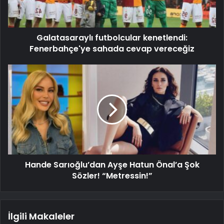
Galatasaraylı futbolcular kenetlendi:
Fenerbahçe'ye sahada cevap vereceğiz
Hande Sarıoğlu’dan Ayşe Hatun Önal’a Şok
Sözler! “Metressin!”
İlgili Makaleler