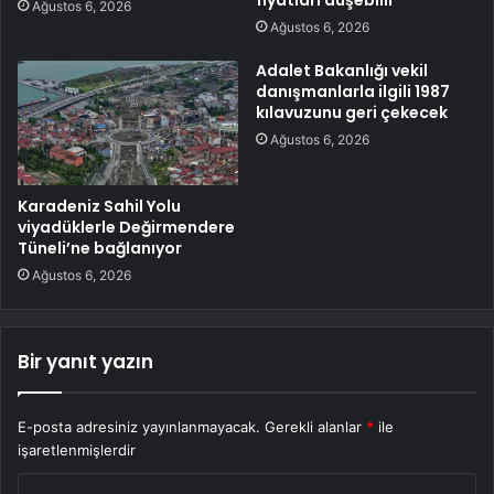
Ağustos 6, 2026
Ağustos 6, 2026
Adalet Bakanlığı vekil
danışmanlarla ilgili 1987
kılavuzunu geri çekecek
Ağustos 6, 2026
Karadeniz Sahil Yolu
viyadüklerle Değirmendere
Tüneli’ne bağlanıyor
Ağustos 6, 2026
Bir yanıt yazın
E-posta adresiniz yayınlanmayacak.
Gerekli alanlar
*
ile
işaretlenmişlerdir
Y