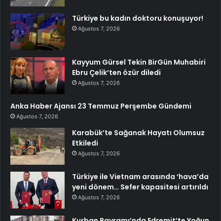
Türkiye bu kadın doktoru konuşuyor!
Ağustos 7, 2026
Kayyum Gürsel Tekin BirGün Muhabiri
Ebru Çelik’ten özür diledi
Ağustos 7, 2026
Anka Haber Ajansı 23 Temmuz Perşembe Gündemi
Ağustos 7, 2026
Karabük’te Sağanak Hayatı Olumsuz
Etkiledi
Ağustos 7, 2026
Türkiye ile Vietnam arasında ‘hava’da
yeni dönem… Sefer kapasitesi artırıldı
Ağustos 7, 2026
Kurban Bayramı’nda Edremit’te Yoğun