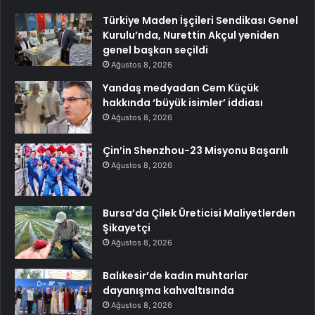
Türkiye Maden İşçileri Sendikası Genel
Kurulu’nda, Nurettin Akçul yeniden
genel başkan seçildi
Ağustos 8, 2026
Yandaş medyadan Cem Küçük
hakkında ‘büyük isimler’ iddiası
Ağustos 8, 2026
Çin’in Shenzhou-23 Misyonu Başarılı
Ağustos 8, 2026
Bursa’da Çilek Üreticisi Maliyetlerden
Şikayetçi
Ağustos 8, 2026
Balıkesir’de kadın muhtarlar
dayanışma kahvaltısında
Ağustos 8, 2026