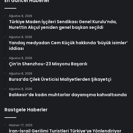
En Güncel Haberler
Ağustos 8, 2026
Türkiye Maden İşçileri Sendikası Genel Kurulu’nda,
Nurettin Akçul yeniden genel başkan seçildi
Ağustos 8, 2026
Yandaş medyadan Cem Küçük hakkında ‘büyük isimler’
iddiası
Ağustos 8, 2026
Çin’in Shenzhou-23 Misyonu Başarılı
Ağustos 8, 2026
Bursa’da Çilek Üreticisi Maliyetlerden Şikayetçi
Ağustos 8, 2026
Balıkesir’de kadın muhtarlar dayanışma kahvaltısında
Rastgele Haberler
Haziran 17, 2025
İran-İsrail Gerilimi Turistleri Türkiye’ye Yönlendiriyor