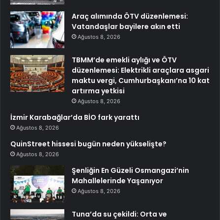
Araç alımında ÖTV düzenlemesi:
Vatandaşlar bayilere akın etti
Ağustos 8, 2026
TBMM’de emekli aylığı ve ÖTV
düzenlemesi: Elektrikli araçlara asgari
maktu vergi, Cumhurbaşkanı’na 10 kat
artırma yetkisi
Ağustos 8, 2026
İzmir Karabağlar’da BİO fark yarattı
Ağustos 8, 2026
QuinStreet hissesi bugün neden yükselişte?
Ağustos 8, 2026
Şenliğin En Güzeli Osmangazi’nin
Mahallelerinde Yaşanıyor
Ağustos 8, 2026
Tuna’da su çekildi: Orta ve