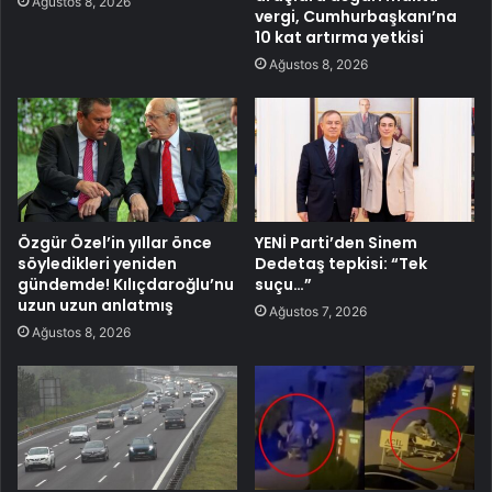
Ağustos 8, 2026
vergi, Cumhurbaşkanı’na
10 kat artırma yetkisi
Ağustos 8, 2026
Özgür Özel’in yıllar önce
YENİ Parti’den Sinem
söyledikleri yeniden
Dedetaş tepkisi: “Tek
gündemde! Kılıçdaroğlu’nu
suçu…”
uzun uzun anlatmış
Ağustos 7, 2026
Ağustos 8, 2026