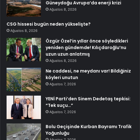
Güneydoğu Avrupa’da enerji krizi
Ağustos 8, 2026
CSG hissesi bugün neden yükselişte?
Ağustos 8, 2026
Özgür Özel’in yıllar önce söyledikleri
yeniden gündemde! Kılıçdaroğlu’nu
uzun uzun anlatmış
Ağustos 8, 2026
Ne caddesi, ne meydanı var! Bildiğiniz
köyleri unutun
Ağustos 7, 2026
YENİ Parti’den Sinem Dedetaş tepkisi:
“Tek suçu…”
Ağustos 7, 2026
Bolu Geçişinde Kurban Bayramı Trafik
Yoğunluğu
Ağustos 7, 2026