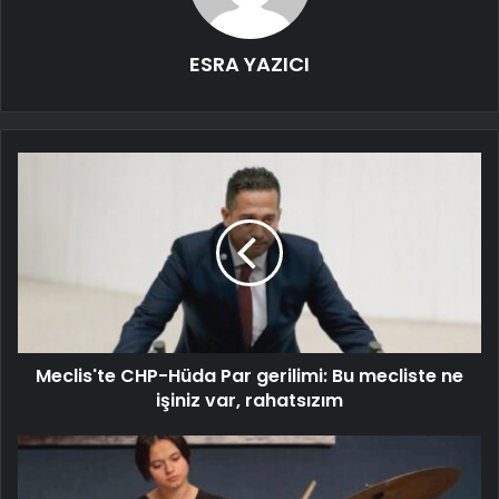
ESRA YAZICI
Meclis'te CHP-Hüda Par gerilimi: Bu mecliste ne
işiniz var, rahatsızım