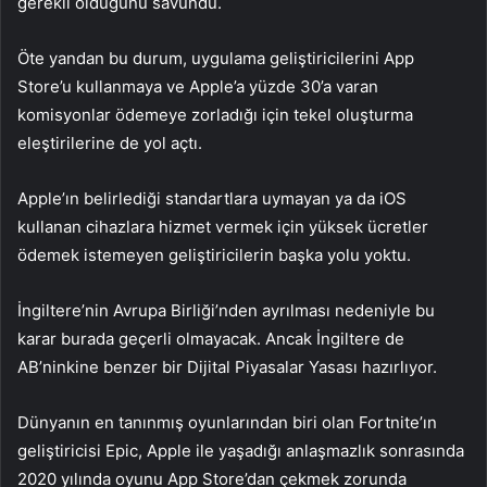
gerekli olduğunu savundu.
Öte yandan bu durum, uygulama geliştiricilerini App
Store’u kullanmaya ve Apple’a yüzde 30’a varan
komisyonlar ödemeye zorladığı için tekel oluşturma
eleştirilerine de yol açtı.
Apple’ın belirlediği standartlara uymayan ya da iOS
kullanan cihazlara hizmet vermek için yüksek ücretler
ödemek istemeyen geliştiricilerin başka yolu yoktu.
İngiltere’nin Avrupa Birliği’nden ayrılması nedeniyle bu
karar burada geçerli olmayacak. Ancak İngiltere de
AB’ninkine benzer bir Dijital Piyasalar Yasası hazırlıyor.
Dünyanın en tanınmış oyunlarından biri olan Fortnite’ın
geliştiricisi Epic, Apple ile yaşadığı anlaşmazlık sonrasında
2020 yılında oyunu App Store’dan çekmek zorunda