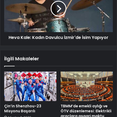
Heva Kale: Kadın Davulcu İzmir'de İsim Yapıyor
İlgili Makaleler
Çin’in Shenzhou-23
TBMM’de emekli aylığı ve
Misyonu Başarılı
ÖTV düzenlemesi: Elektrikli
araçlara asgari maktu