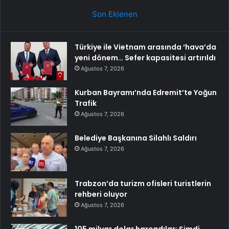
Son Eklenen
Türkiye ile Vietnam arasında ‘hava’da
yeni dönem… Sefer kapasitesi artırıldı
Ağustos 7, 2026
Kurban Bayramı’nda Edremit’te Yoğun
Trafik
Ağustos 7, 2026
Belediye Başkanına Silahlı Saldırı
Ağustos 7, 2026
Trabzon’da turizm ofisleri turistlerin
rehberi oluyor
Ağustos 7, 2026
105 milyar dolar harcadılar: Şimdi