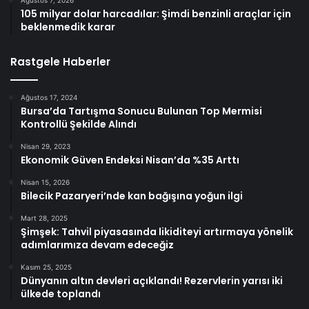
105 milyar dolar harcadılar: Şimdi benzinli araçlar için
beklenmedik karar
Rastgele Haberler
Ağustos 17, 2024
Bursa’da Tartışma Sonucu Bulunan Top Mermisi
Kontrollü Şekilde Alındı
Nisan 29, 2023
Ekonomik Güven Endeksi Nisan’da %35 Arttı
Nisan 15, 2026
Bilecik Pazaryeri’nde kan bağışına yoğun ilgi
Mart 28, 2025
Şimşek: Tahvil piyasasında likiditeyi artırmaya yönelik
adımlarımıza devam edeceğiz
Kasım 25, 2025
Dünyanın altın devleri açıklandı! Rezervlerin yarısı iki
ülkede toplandı