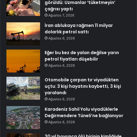
görüldü: Uzmanlar ‘tüketmeyin’
çağrısı yaptı
Ağustos 7, 2026
İran ablukaya rağmen 11 milyar
dolarlık petrol sattı
Ağustos 6, 2026
Eğer bu kez de yalan değilse yarın
petrol fiyatları düşebilir
Ağustos 6, 2026
Otomobile çarpan tır viyadükten
uçtu: 3 kişi hayatını kaybetti, 3 kişi
yaralandı
Ağustos 6, 2026
Karadeniz Sahil Yolu viyadüklerle
Değirmendere Tüneli’ne bağlanıyor
Ağustos 6, 2026
30 yıl boyunca ölü birinin kimliğiyle