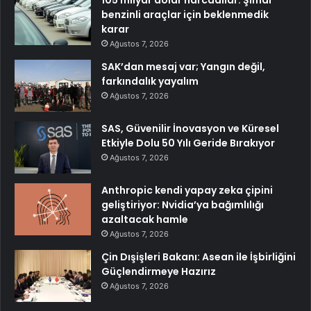
benzinli araçlar için beklenmedik
karar
Ağustos 7, 2026
SAK’dan mesaj var; Yangın değil,
farkındalık yayalım
Ağustos 7, 2026
SAS, Güvenilir İnovasyon ve Küresel
Etkiyle Dolu 50 Yılı Geride Bırakıyor
Ağustos 7, 2026
Anthropic kendi yapay zeka çipini
geliştiriyor: Nvidia’ya bağımlılığı
azaltacak hamle
Ağustos 7, 2026
Çin Dışişleri Bakanı: Asean ile İşbirliğini
Güçlendirmeye Hazırız
Ağustos 7, 2026