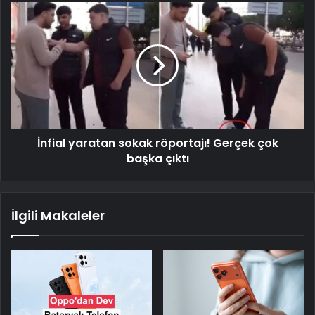
İnfial yaratan sokak röportajı! Gerçek çok
başka çıktı
İlgili Makaleler