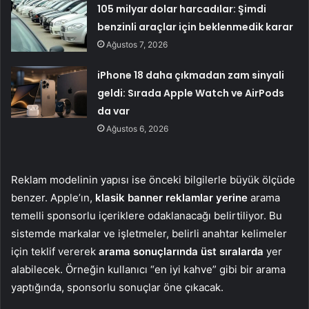
105 milyar dolar harcadılar: Şimdi
benzinli araçlar için beklenmedik karar
Ağustos 7, 2026
iPhone 18 daha çıkmadan zam sinyali
geldi: Sırada Apple Watch ve AirPods
da var
Ağustos 6, 2026
Reklam modelinin yapısı ise önceki bilgilerle büyük ölçüde
benzer. Apple’ın,
klasik banner reklamlar yerine
arama
temelli sponsorlu içeriklere odaklanacağı belirtiliyor. Bu
sistemde markalar ve işletmeler, belirli anahtar kelimeler
için teklif vererek
arama sonuçlarında üst sıralarda
yer
alabilecek. Örneğin kullanıcı “en iyi kahve” gibi bir arama
yaptığında, sponsorlu sonuçlar öne çıkacak.