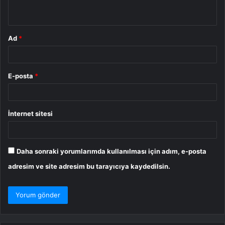
*
Ad
*
E-posta
*
İnternet sitesi
Daha sonraki yorumlarımda kullanılması için adım, e-posta
adresim ve site adresim bu tarayıcıya kaydedilsin.