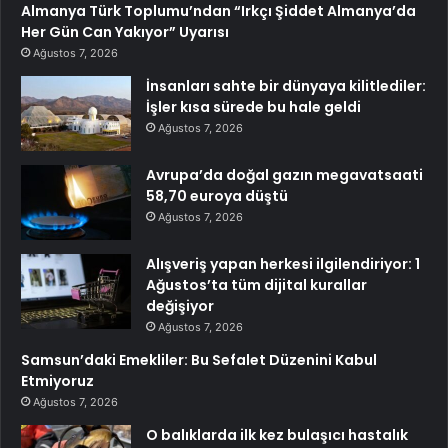
Almanya Türk Toplumu’ndan “Irkçı Şiddet Almanya’da
Her Gün Can Yakıyor” Uyarısı
Ağustos 7, 2026
İnsanları sahte bir dünyaya kilitlediler:
İşler kısa sürede bu hale geldi
Ağustos 7, 2026
Avrupa’da doğal gazın megavatsaati
58,70 euroya düştü
Ağustos 7, 2026
Alışveriş yapan herkesi ilgilendiriyor: 1
Ağustos’ta tüm dijital kurallar
değişiyor
Ağustos 7, 2026
Samsun’daki Emekliler: Bu Sefalet Düzenini Kabul
Etmiyoruz
Ağustos 7, 2026
O balıklarda ilk kez bulaşıcı hastalık