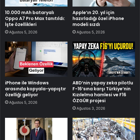
10.000 mAh bataryalı
Apple’ın 20. yıl için
Oppo A7 Pro Max tanıtıldı:
hazırladığı özel iPhone
İşte özellikleri
modeli sızdı
Ağustos 5, 2026
Ağustos 5, 2026
iPhone ile Windows
ABD’nin yapay zeka pilotlu
arasında kopyala-yapıştır
F-16’sına karşı Türkiye’nin
özelliği geliyor
Kızılelma hamlesi ve F16
ÖZGÜR projesi
Ağustos 5, 2026
Ağustos 3, 2026