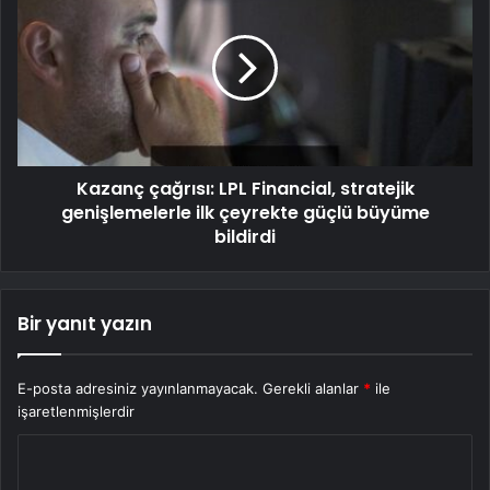
Kazanç çağrısı: LPL Financial, stratejik
genişlemelerle ilk çeyrekte güçlü büyüme
bildirdi
Bir yanıt yazın
E-posta adresiniz yayınlanmayacak.
Gerekli alanlar
*
ile
işaretlenmişlerdir
Y
o