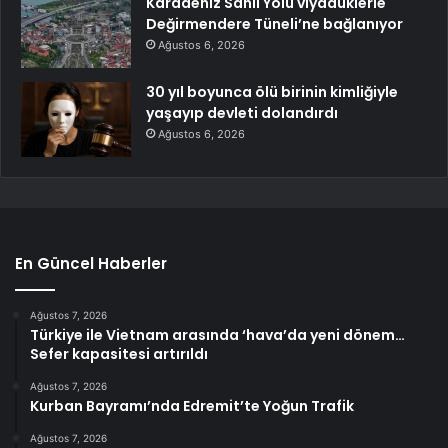
Karadeniz Sahil Yolu viyadüklerle
Değirmendere Tüneli’ne bağlanıyor
Ağustos 6, 2026
30 yıl boyunca ölü birinin kimliğiyle
yaşayıp devleti dolandırdı
Ağustos 6, 2026
En Güncel Haberler
Ağustos 7, 2026
Türkiye ile Vietnam arasında ‘hava’da yeni dönem…
Sefer kapasitesi artırıldı
Ağustos 7, 2026
Kurban Bayramı’nda Edremit’te Yoğun Trafik
Ağustos 7, 2026