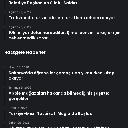
Belediye Başkanına Silahlı Saldırı
Ağustos 7, 2026
Trabzon’da turizm ofisleri turistlerin rehberi oluyor
Ağustos 7, 2026
105 milyar dolar harcadılar: Şimdi benzinli araçlar için
beklenmedik karar
Rastgele Haberler
Nisan 13, 2026
Sakarya’da öğrenciler çamaşırları yıkanırken kitap
okuyor
Temmuz 6, 2026
Apple mağazaları hakkında bilmediğiniz şaşırtıcı
gerçekler
Aralık 9, 2025
Türkiye-Mısır Tatbikatı Muğla’da Başladı
Şubat 26, 2026