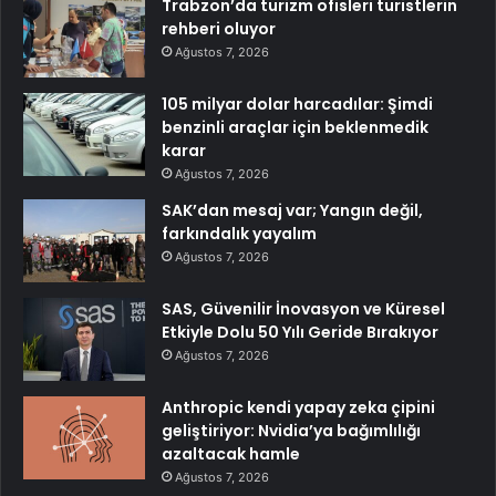
Trabzon’da turizm ofisleri turistlerin
rehberi oluyor
Ağustos 7, 2026
105 milyar dolar harcadılar: Şimdi
benzinli araçlar için beklenmedik
karar
Ağustos 7, 2026
SAK’dan mesaj var; Yangın değil,
farkındalık yayalım
Ağustos 7, 2026
SAS, Güvenilir İnovasyon ve Küresel
Etkiyle Dolu 50 Yılı Geride Bırakıyor
Ağustos 7, 2026
Anthropic kendi yapay zeka çipini
geliştiriyor: Nvidia’ya bağımlılığı
azaltacak hamle
Ağustos 7, 2026