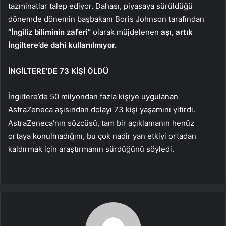
tazminatlar talep ediyor. Dahası, piyasaya sürüldüğü
dönemde dönemin başbakanı Boris Johnson tarafından
“İngiliz biliminin zaferi”
olarak müjdelenen
aşı, artık
İngiltere’de dahi kullanılmıyor.
İNGİLTERE’DE 73 KİŞİ ÖLDÜ
İngiltere’de 50 milyondan fazla kişiye uygulanan
AstraZeneca aşısından dolayı 73 kişi yaşamını yitirdi.
AstraZeneca’nın sözcüsü, tam bir açıklamanın henüz
ortaya konulmadığını, bu çok nadir yan etkiyi ortadan
kaldırmak için araştırmanın sürdüğünü söyledi.