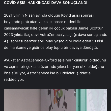
COVİD AŞISI HAKKINDAKİ DAVA SONUÇLANDI
2021 yılının Nisan ayında olduğu Kovid aşısı sonrası
beyninde pıhtı atan ve kalıcı hasar nedeni ile
çalışamayacak hale gelen iki çocuk babası Jamie Scott’un
2023 yılıda ilaç devi AstraZeneca’ya açtığı dava sonuçlandı.
Aşı sonrası benzer sorunları yaşadığını iddia eden 51 kişi
de mahkemeye gidince olay toplu bir davaya dönüştü.
Avukatlar AstraZeneca-Oxford aşısının
“kusurlu”
olduğunu
ve aşının bir çok aile üzerinde yıkıcı bir yan etki olduğunu
öne sürüyor, AstraZeneca ise bu iddiaları şiddetle
reddediyor.