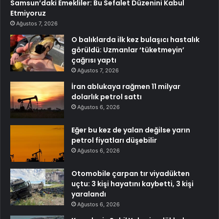
Samsun’daki Emekliler: Bu Sefalet Düzenini Kabul
Etmiyoruz
Ağustos 7, 2026
O balıklarda ilk kez bulaşıcı hastalık
görüldü: Uzmanlar ‘tüketmeyin’
çağrısı yaptı
Ağustos 7, 2026
İran ablukaya rağmen 11 milyar
dolarlık petrol sattı
Ağustos 6, 2026
Eğer bu kez de yalan değilse yarın
petrol fiyatları düşebilir
Ağustos 6, 2026
Otomobile çarpan tır viyadükten
uçtu: 3 kişi hayatını kaybetti, 3 kişi
yaralandı
Ağustos 6, 2026