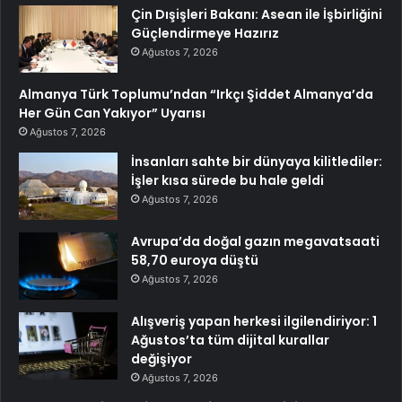
Çin Dışişleri Bakanı: Asean ile İşbirliğini
Güçlendirmeye Hazırız
Ağustos 7, 2026
Almanya Türk Toplumu’ndan “Irkçı Şiddet Almanya’da
Her Gün Can Yakıyor” Uyarısı
Ağustos 7, 2026
İnsanları sahte bir dünyaya kilitlediler:
İşler kısa sürede bu hale geldi
Ağustos 7, 2026
Avrupa’da doğal gazın megavatsaati
58,70 euroya düştü
Ağustos 7, 2026
Alışveriş yapan herkesi ilgilendiriyor: 1
Ağustos’ta tüm dijital kurallar
değişiyor
Ağustos 7, 2026