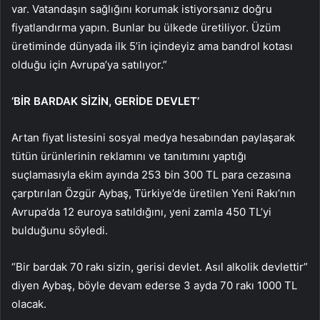
var. Vatandaşın sağlığını korumak istiyorsanız doğru
fiyatlandırma yapın. Bunlar bu ülkede üretiliyor. Üzüm
üretiminde dünyada ilk 5’in içindeyiz ama bandrol kotası
olduğu için Avrupa’ya satılıyor.”
‘BİR BARDAK SİZİN, GERİDE DEVLET’
Artan fiyat listesini sosyal medya hesabından paylaşarak
tütün ürünlerinin reklamını ve tanıtımını yaptığı
suçlamasıyla ekim ayında 253 bin 300 TL para cezasına
çarptırılan Özgür Aybaş, Türkiye’de üretilen Yeni Rakı’nın
Avrupa’da 12 euroya satıldığını, yeni zamla 450 TL’yi
bulduğunu söyledi.
“Bir bardak 70 rakı sizin, gerisi devlet. Asıl alkolik devlettir”
diyen Aybaş, böyle devam ederse 3 ayda 70 rakı 1000 TL
olacak.