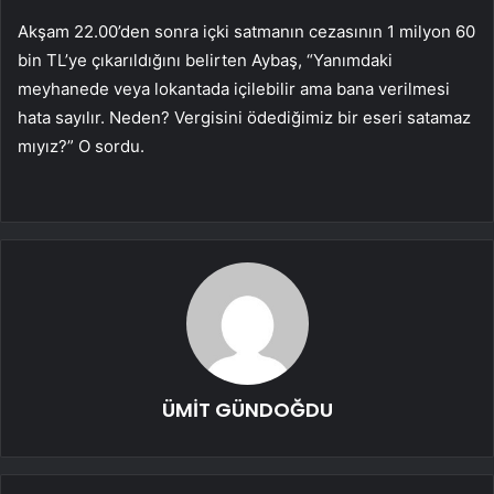
Akşam 22.00’den sonra içki satmanın cezasının 1 milyon 60
bin TL’ye çıkarıldığını belirten Aybaş, “Yanımdaki
meyhanede veya lokantada içilebilir ama bana verilmesi
hata sayılır. Neden? Vergisini ödediğimiz bir eseri satamaz
mıyız?” O sordu.
ÜMİT GÜNDOĞDU