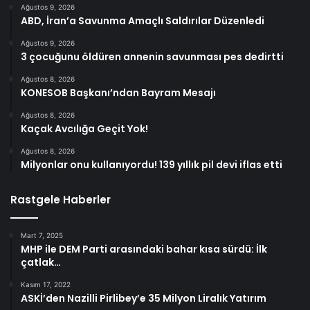
Ağustos 9, 2026
ABD, İran’a Savunma Amaçlı Saldırılar Düzenledi
Ağustos 9, 2026
3 çocuğunu öldüren annenin savunması pes dedirtti
Ağustos 8, 2026
KONESOB Başkanı’ndan Bayram Mesajı
Ağustos 8, 2026
Kaçak Avcılığa Geçit Yok!
Ağustos 8, 2026
Milyonlar onu kullanıyordu! 139 yıllık pil devi iflas etti
Rastgele Haberler
Mart 7, 2025
MHP ile DEM Parti arasındaki bahar kısa sürdü: İlk
çatlak…
Kasım 17, 2022
ASKİ’den Nazilli Pirlibey’e 35 Milyon Liralık Yatırım