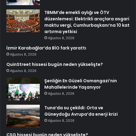
TBMM’de emekli aylığı ve ÖTV
düzenlemesi: Elektrikli araçlara asgari
maktu vergi, Cumhurbaşkanı’na 10 kat
artırma yetkisi
Ağustos 8, 2026
İzmir Karabağlar’da BİO fark yarattı
Ağustos 8, 2026
QuinStreet hissesi bugün neden yükselişte?
Ağustos 8, 2026
Şenliğin En Güzeli Osmangazi’nin
Mahallelerinde Yaşanıyor
Ağustos 8, 2026
Tuna’da su çekildi: Orta ve
Güneydoğu Avrupa’da enerji krizi
Ağustos 8, 2026
CSG hissesi bugün neden yükselişte?