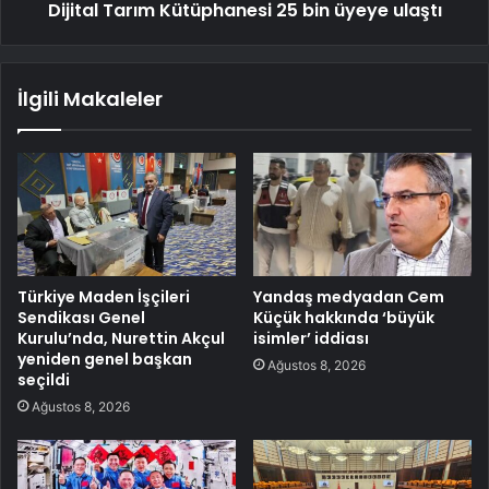
Dijital Tarım Kütüphanesi 25 bin üyeye ulaştı
İlgili Makaleler
Türkiye Maden İşçileri
Yandaş medyadan Cem
Sendikası Genel
Küçük hakkında ‘büyük
Kurulu’nda, Nurettin Akçul
isimler’ iddiası
yeniden genel başkan
Ağustos 8, 2026
seçildi
Ağustos 8, 2026