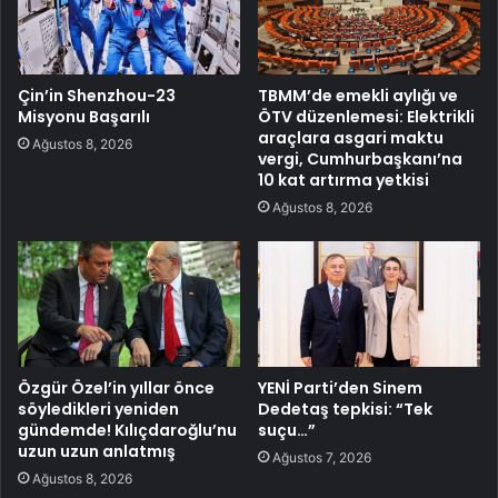
Çin’in Shenzhou-23
TBMM’de emekli aylığı ve
Misyonu Başarılı
ÖTV düzenlemesi: Elektrikli
araçlara asgari maktu
Ağustos 8, 2026
vergi, Cumhurbaşkanı’na
10 kat artırma yetkisi
Ağustos 8, 2026
Özgür Özel’in yıllar önce
YENİ Parti’den Sinem
söyledikleri yeniden
Dedetaş tepkisi: “Tek
gündemde! Kılıçdaroğlu’nu
suçu…”
uzun uzun anlatmış
Ağustos 7, 2026
Ağustos 8, 2026