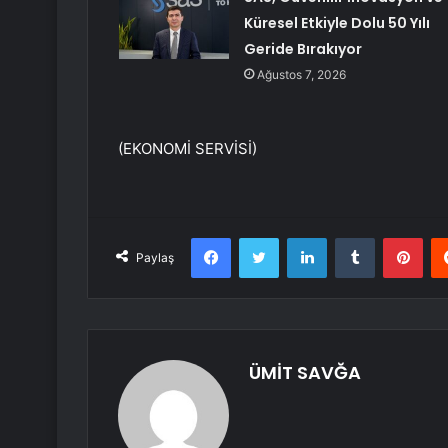
Küresel Etkiyle Dolu 50 Yılı
Geride Bırakıyor
Ağustos 7, 2026
(EKONOMİ SERVİSİ)
Facebook
Twitter
LinkedIn
Tumblr
Pint
Paylaş
ÜMİT SAVĞA