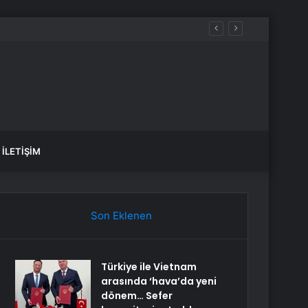
İLETIŞIM
Son Eklenen
Türkiye ile Vietnam
arasında ‘hava’da yeni
dönem… Sefer