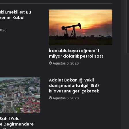
i Emekliler: Bu
zenini Kabul
2026
İran ablukaya rağmen 11
milyar dolarlık petrol sattı
Ağustos 6, 2026
Adalet Bakanlığı vekil
danışmanlarla ilgili 1987
kılavuzunu geri çekecek
Ağustos 6, 2026
Sahil Yolu
le Değirmendere