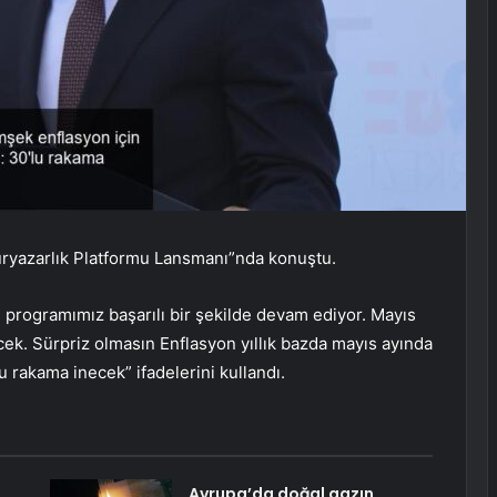
uryazarlık Platformu Lansmanı”nda konuştu.
programımız başarılı bir şekilde devam ediyor. Mayıs
ek. Sürpriz olmasın Enflasyon yıllık bazda mayıs ayında
 rakama inecek” ifadelerini kullandı.
Avrupa’da doğal gazın