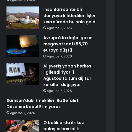
İnsanları sahte bir
dünyaya kilitlediler: İşler
kısa sürede bu hale geldi
Ağustos 7, 2026
Avrupa’da doğal gazın
megavatsaati 58,70
euroya düştü
Ağustos 7, 2026
Alışveriş yapan herkesi
ilgilendiriyor: 1
Ağustos’ta tüm dijital
kurallar değişiyor
Ağustos 7, 2026
Samsun’daki Emekliler: Bu Sefalet
Düzenini Kabul Etmiyoruz
Ağustos 7, 2026
O balıklarda ilk kez
bulaşıcı hastalık