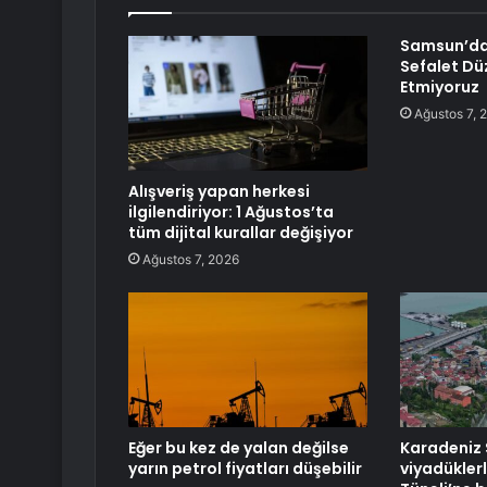
Samsun’dak
Sefalet Dü
Etmiyoruz
Ağustos 7, 
Alışveriş yapan herkesi
ilgilendiriyor: 1 Ağustos’ta
tüm dijital kurallar değişiyor
Ağustos 7, 2026
Eğer bu kez de yalan değilse
Karadeniz 
yarın petrol fiyatları düşebilir
viyadükler