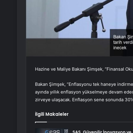
Hazine ve Maliye Bakanı Şimşek, “Finansal Ok
Bakan Şimşek, “Enflasyonu tek haneye indirme 
ayında yıllık enflasyon yükselmeye devam edec
zirveye ulaşacak. Enflasyon sene sonunda 30’lu
İlgili Makaleler
SAS, Güvenilir İnovasyon ve