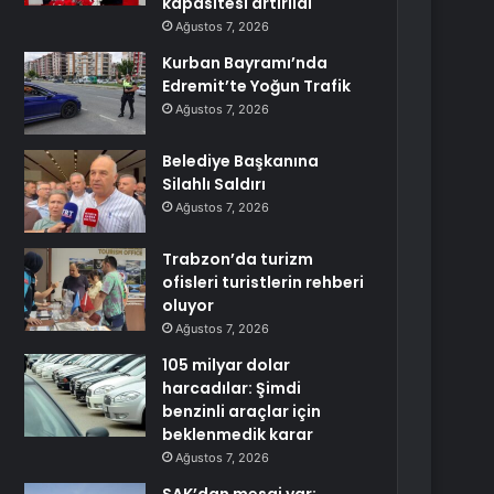
kapasitesi artırıldı
Ağustos 7, 2026
Kurban Bayramı’nda
Edremit’te Yoğun Trafik
Ağustos 7, 2026
Belediye Başkanına
Silahlı Saldırı
Ağustos 7, 2026
Trabzon’da turizm
ofisleri turistlerin rehberi
oluyor
Ağustos 7, 2026
105 milyar dolar
harcadılar: Şimdi
benzinli araçlar için
beklenmedik karar
Ağustos 7, 2026