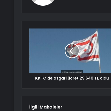
KKTC'de asgari ücret 29.640 TL oldu
İlgili Makaleler