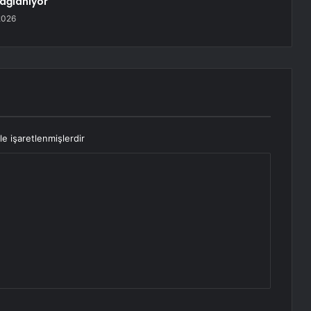
bağlanıyor
2026
le işaretlenmişlerdir