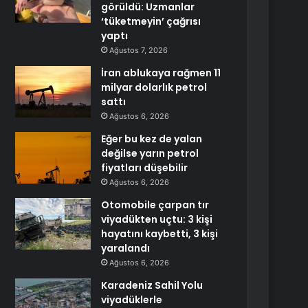
görüldü: Uzmanlar
‘tüketmeyin’ çağrısı
yaptı
Ağustos 7, 2026
İran ablukaya rağmen 11
milyar dolarlık petrol
sattı
Ağustos 6, 2026
Eğer bu kez de yalan
değilse yarın petrol
fiyatları düşebilir
Ağustos 6, 2026
Otomobile çarpan tır
viyadükten uçtu: 3 kişi
hayatını kaybetti, 3 kişi
yaralandı
Ağustos 6, 2026
Karadeniz Sahil Yolu
viyadüklerle