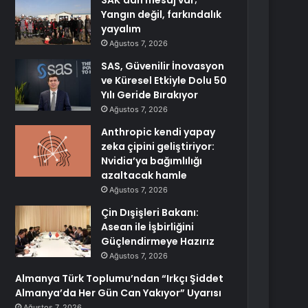
SAK’dan mesaj var;
Yangın değil, farkındalık
yayalım
Ağustos 7, 2026
SAS, Güvenilir İnovasyon
ve Küresel Etkiyle Dolu 50
Yılı Geride Bırakıyor
Ağustos 7, 2026
Anthropic kendi yapay
zeka çipini geliştiriyor:
Nvidia’ya bağımlılığı
azaltacak hamle
Ağustos 7, 2026
Çin Dışişleri Bakanı:
Asean ile İşbirliğini
Güçlendirmeye Hazırız
Ağustos 7, 2026
Almanya Türk Toplumu’ndan “Irkçı Şiddet
Almanya’da Her Gün Can Yakıyor” Uyarısı
Ağustos 7, 2026