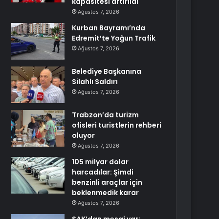
kapasitesi artırıldı
Ağustos 7, 2026
Kurban Bayramı’nda
Edremit’te Yoğun Trafik
Ağustos 7, 2026
Belediye Başkanına
Silahlı Saldırı
Ağustos 7, 2026
Trabzon’da turizm
ofisleri turistlerin rehberi
oluyor
Ağustos 7, 2026
105 milyar dolar
harcadılar: Şimdi
benzinli araçlar için
beklenmedik karar
Ağustos 7, 2026