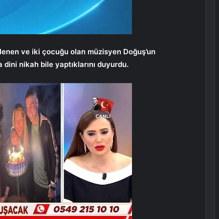
vlenen ve iki çocuğu olan müzisyen Doğuş’un
a dini nikah bile yaptıklarını duyurdu.