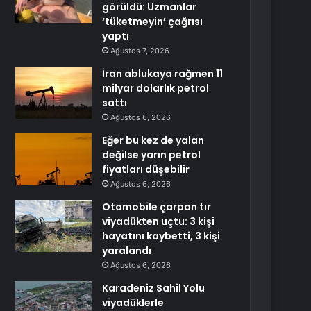
görüldü: Uzmanlar
‘tüketmeyin’ çağrısı
yaptı
Ağustos 7, 2026
İran ablukaya rağmen 11
milyar dolarlık petrol
sattı
Ağustos 6, 2026
Eğer bu kez de yalan
değilse yarın petrol
fiyatları düşebilir
Ağustos 6, 2026
Otomobile çarpan tır
viyadükten uçtu: 3 kişi
hayatını kaybetti, 3 kişi
yaralandı
Ağustos 6, 2026
Karadeniz Sahil Yolu
viyadüklerle