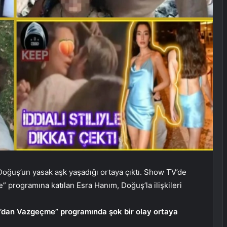
Doğuş’un yasak aşk yaşadığı ortaya çıktı. Show TV’de
 programına katılan Esra Hanım, Doğuş’la ilişkileri
’dan Vazgeçme” programında şok bir olay ortaya