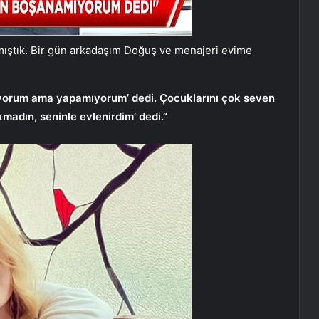
şmıştık. Bir gün arkadaşım Doğuş ve menajeri evime
tiyorum ama yapamıyorum’ dedi. Çocuklarını çok seven
madın, seninle evlenirdim’ dedi.”