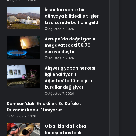
İnsanları sahte bir
dünyaya kilitlediler: İşler
kısa sürede bu hale geldi
Ağustos 7, 2026
Avrupa’da doğal gazın
megavatsaati 58,70
euroya düştü
Ağustos 7, 2026
Alışveriş yapan herkesi
ilgilendiriyor: 1
Ağustos’ta tüm dijital
kurallar değişiyor
Ağustos 7, 2026
Samsun’daki Emekliler: Bu Sefalet
Düzenini Kabul Etmiyoruz
Ağustos 7, 2026
O balıklarda ilk kez
bulaşıcı hastalık