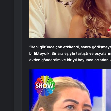
“Beni görünce çok etkilendi, sonra görüşmeye
birlikteydik. Bir ara eşiyle tartıştı ve eşyaları
evden gönderdim ve bir yıl boyunca ortadan k