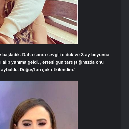
 başladık. Daha sonra sevgili olduk ve 3 ay boyunca
nı alıp yanıma geldi. , ertesi gün tartıştığımızda onu
ayboldu. Doğuş’tan çok etkilendim.”