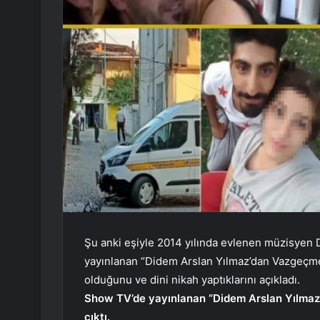
Şu anki eşiyle 2014 yılında evlenen müzisyen 
yayınlanan “Didem Arslan Yılmaz’dan Vazgeçme”
olduğunu ve dini nikah yaptıklarını açıkladı.
Show TV’de yayınlanan “Didem Arslan Yılmaz
çıktı.