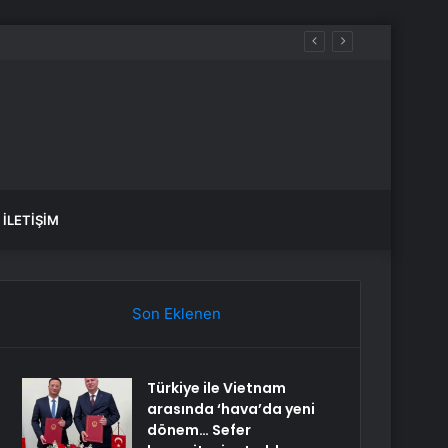
İLETIŞIM
Son Eklenen
Türkiye ile Vietnam
arasında ‘hava’da yeni
dönem… Sefer