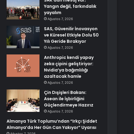
SAK’dan mesaj var;
Yangın değil, farkındalık
yayalım
Ağustos 7, 2026
SAS, Güvenilir İnovasyon
ve Küresel Etkiyle Dolu 50
Yılı Geride Bırakıyor
Ağustos 7, 2026
Anthropic kendi yapay
zeka çipini geliştiriyor:
Nvidia’ya bağımlılığı
azaltacak hamle
Ağustos 7, 2026
Çin Dışişleri Bakanı:
Asean ile İşbirliğini
Güçlendirmeye Hazırız
Ağustos 7, 2026
Almanya Türk Toplumu’ndan “Irkçı Şiddet
Almanya’da Her Gün Can Yakıyor” Uyarısı
Ağustos 7, 2026