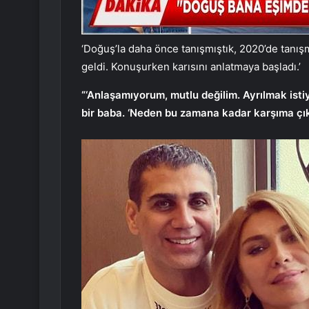
‘Doğuş’la daha önce tanışmıştık, 2020’de tanı
geldi. Konuşurken karısını anlatmaya başladı.’
“‘Anlaşamıyorum, mutlu değilim. Ayrılmak is
bir baba. ‘Neden bu zamana kadar karşıma çık