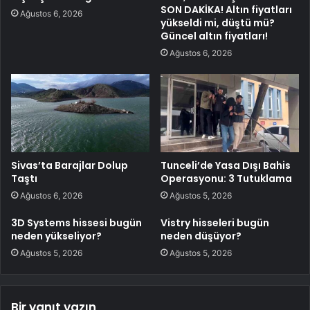
SON DAKİKA! Altın fiyatları
Ağustos 6, 2026
yükseldi mi, düştü mü?
Güncel altın fiyatları!
Ağustos 6, 2026
Sivas’ta Barajlar Dolup
Tunceli’de Yasa Dışı Bahis
Taştı
Operasyonu: 3 Tutuklama
Ağustos 6, 2026
Ağustos 5, 2026
3D Systems hissesi bugün
Vistry hisseleri bugün
neden yükseliyor?
neden düşüyor?
Ağustos 5, 2026
Ağustos 5, 2026
Bir yanıt yazın