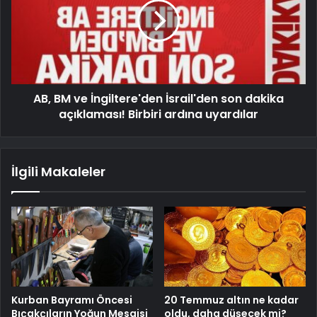
AB, BM ve İngiltere'den İsrail'den son dakika
açıklaması! Birbiri ardına uyardılar
İlgili Makaleler
Kurban Bayramı Öncesi
20 Temmuz altın ne kadar
Bıçakçıların Yoğun Mesaisi
oldu, daha düşecek mi?