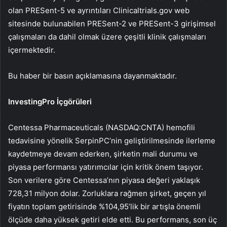
olan PRESent-5 ve ayrıntıları Clinicaltrials.gov web
sitesinde bulunabilen PRESent-2 ve PRESent-3 girişimsel
çalışmaları da dahil olmak üzere çeşitli klinik çalışmaları
içermektedir.
Bu haber bir basın açıklamasına dayanmaktadır.
InvestingPro İçgörüleri
Centessa Pharmaceuticals (NASDAQ:CNTA) hemofili
tedavisine yönelik SerpinPC’nin geliştirilmesinde ilerleme
kaydetmeye devam ederken, şirketin mali durumu ve
piyasa performansı yatırımcılar için kritik önem taşıyor.
Son verilere göre Centessa’nın piyasa değeri yaklaşık
728,31 milyon dolar. Zorluklara rağmen şirket, geçen yıl
fiyatın toplam getirisinde %104,95’lik bir artışla önemli
ölçüde daha yüksek getiri elde etti. Bu performans, son üç