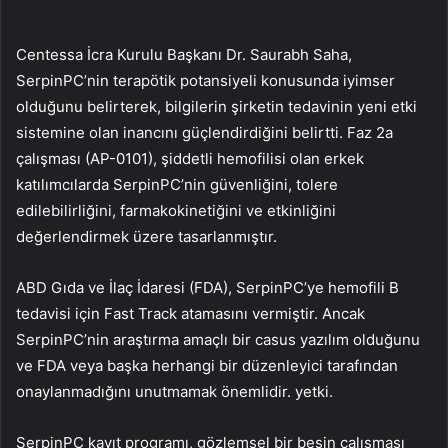
Centessa İcra Kurulu Başkanı Dr. Saurabh Saha,
SerpinPC’nin terapötik potansiyeli konusunda iyimser
olduğunu belirterek, bilgilerin şirketin tedavinin yeni etki
sistemine olan inancını güçlendirdiğini belirtti. Faz 2a
çalışması (AP-0101), şiddetli hemofilisi olan erkek
katılımcılarda SerpinPC’nin güvenliğini, tolere
edilebilirliğini, farmakokinetiğini ve etkinliğini
değerlendirmek üzere tasarlanmıştır.
ABD Gıda ve İlaç İdaresi (FDA), SerpinPC’ye hemofili B
tedavisi için Fast Track atamasını vermiştir. Ancak
SerpinPC’nin araştırma amaçlı bir casus yazılım olduğunu
ve FDA veya başka herhangi bir düzenleyici tarafından
onaylanmadığını unutmamak önemlidir. yetki.
SerpinPC kayıt programı, gözlemsel bir besin çalışması