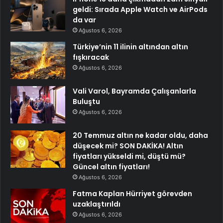
geldi: Sırada Apple Watch ve AirPods
da var
Ağustos 6, 2026
Türkiye’nin 11 ilinin altından altın
fışkıracak
Ağustos 6, 2026
Vali Varol, Bayramda Çalışanlarla
Buluştu
Ağustos 6, 2026
20 Temmuz altın ne kadar oldu, daha
düşecek mi? SON DAKİKA! Altın
fiyatları yükseldi mi, düştü mü?
Güncel altın fiyatları!
Ağustos 6, 2026
Fatma Kaplan Hürriyet görevden
uzaklaştırıldı
Ağustos 6, 2026