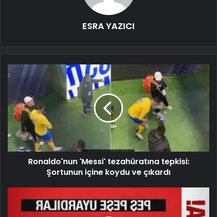
ESRA YAZICI
Ronaldo'nun 'Messi' tezahüratına tepkisi:
Şortunun içine koydu ve çıkardı