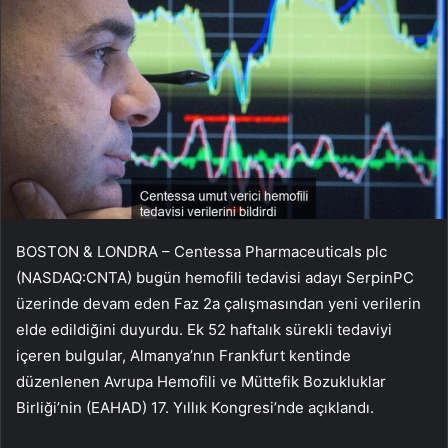
BOSTON & LONDRA – Centessa Pharmaceuticals plc
(NASDAQ:CNTA) bugün hemofili tedavisi adayı SerpinPC
üzerinde devam eden Faz 2a çalışmasından yeni verilerin
elde edildiğini duyurdu. Ek 52 haftalık sürekli tedaviyi
içeren bulgular, Almanya’nın Frankfurt kentinde
düzenlenen Avrupa Hemofili ve Müttefik Bozukluklar
Birliği’nin (EAHAD) 17. Yıllık Kongresi’nde açıklandı.