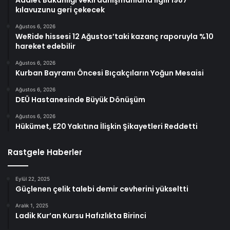
kılavuzunu geri çekecek
Ağustos 6, 2026
WeRide hissesi 12 Ağustos’taki kazanç raporuyla %10
hareket edebilir
Ağustos 6, 2026
Kurban Bayramı Öncesi Bıçakçıların Yoğun Mesaisi
Ağustos 6, 2026
DEÜ Hastanesinde Büyük Dönüşüm
Ağustos 6, 2026
Hükümet, E20 Yakıtına İlişkin Şikayetleri Reddetti
Rastgele Haberler
Eylül 22, 2025
Güçlenen çelik talebi demir cevherini yükseltti
Aralık 1, 2025
Ladik Kur’an Kursu Hafızlıkta Birinci