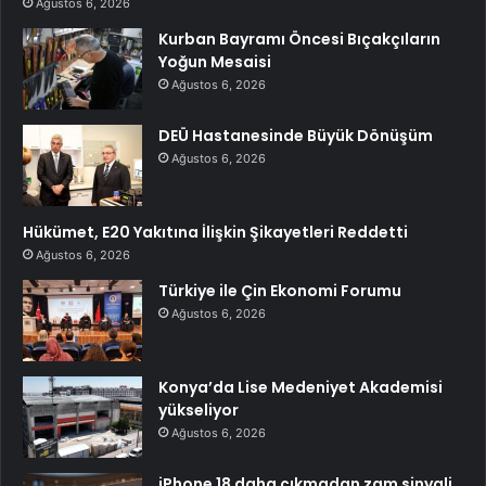
Ağustos 6, 2026
Kurban Bayramı Öncesi Bıçakçıların
Yoğun Mesaisi
Ağustos 6, 2026
DEÜ Hastanesinde Büyük Dönüşüm
Ağustos 6, 2026
Hükümet, E20 Yakıtına İlişkin Şikayetleri Reddetti
Ağustos 6, 2026
Türkiye ile Çin Ekonomi Forumu
Ağustos 6, 2026
Konya’da Lise Medeniyet Akademisi
yükseliyor
Ağustos 6, 2026
iPhone 18 daha çıkmadan zam sinyali