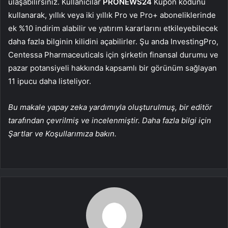
ulaşabilirsiniz. Kullanıcılar
PRONEWS24
Kupon kodunu
kullanarak, yıllık veya iki yıllık Pro ve Pro+ aboneliklerinde
ek %10 indirim alabilir ve yatırım kararlarını etkileyebilecek
daha fazla bilginin kilidini açabilirler. Şu anda InvestingPro,
Centessa Pharmaceuticals için şirketin finansal durumu ve
pazar potansiyeli hakkında kapsamlı bir görünüm sağlayan
11 ipucu daha listeliyor.
Bu makale yapay zeka yardımıyla oluşturulmuş, bir editör
tarafından çevrilmiş ve incelenmiştir. Daha fazla bilgi için
Şartlar ve Koşullarımıza bakın.