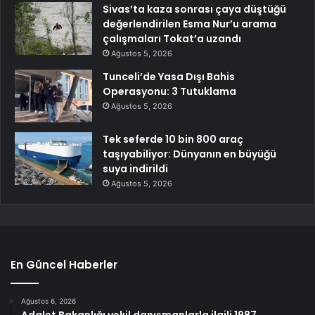
Sivas’ta kaza sonrası çaya düştüğü
değerlendirilen Esma Nur’u arama
çalışmaları Tokat’a uzandı
Ağustos 5, 2026
Tunceli’de Yasa Dışı Bahis
Operasyonu: 3 Tutuklama
Ağustos 5, 2026
Tek seferde 10 bin 800 araç
taşıyabiliyor: Dünyanın en büyüğü
suya indirildi
Ağustos 5, 2026
En Güncel Haberler
Ağustos 6, 2026
Adalet Bakanlığı vekil danışmanlarla ilgili 1987