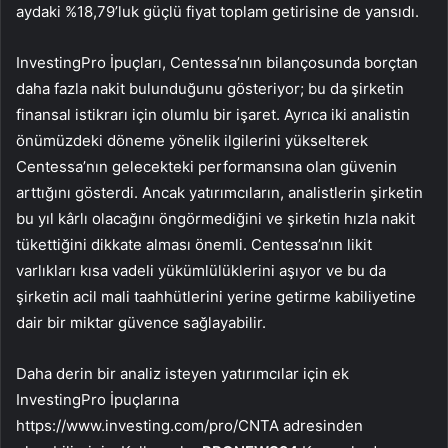
aydaki %18,79’luk güçlü fiyat toplam getirisine de yansıdı.
InvestingPro İpuçları, Centessa’nın bilançosunda borçtan
daha fazla nakit bulunduğunu gösteriyor; bu da şirketin
finansal istikrarı için olumlu bir işaret. Ayrıca iki analistin
önümüzdeki döneme yönelik ilgilerini yükselterek
Centessa’nın gelecekteki performansına olan güvenin
arttığını gösterdi. Ancak yatırımcıların, analistlerin şirketin
bu yıl kârlı olacağını öngörmediğini ve şirketin hızla nakit
tükettiğini dikkate alması önemli. Centessa’nın likit
varlıkları kısa vadeli yükümlülüklerini aşıyor ve bu da
şirketin acil mali taahhütlerini yerine getirme kabiliyetine
dair bir miktar güvence sağlayabilir.
Daha derin bir analiz isteyen yatırımcılar için ek
InvestingPro İpuçlarına
https://www.investing.com/pro/CNTA adresinden