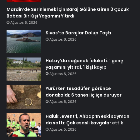
Mardin’de Serinlemek İçin Baraj Gölüne Giren 3 Çocuk
Babası Bir Kişi Yaşamını Yitirdi
Ağustos 6, 2026
Sivas’ta Barajlar Dolup Taştı
Ağustos 6, 2026
Hatay’da sağanak felaketi: 1 genç
yaşamını yitirdi, 1 kişi kayıp
Ağustos 6, 2026
Yürürken tesadüfen görünce
donakaldı: 6 tanesi iç içe duruyor
Ağustos 6, 2026
Haluk Levent’i, Ahbap’ın eski saymanı
da sattı: Çok esaslı kavgalar ettik
Ağustos 5, 2026