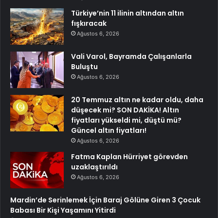
Türkiye’nin 11 ilinin altından altın
fışkıracak
Ağustos 6, 2026
Vali Varol, Bayramda Çalışanlarla
Buluştu
Ağustos 6, 2026
20 Temmuz altın ne kadar oldu, daha
düşecek mi? SON DAKİKA! Altın
fiyatları yükseldi mi, düştü mü?
Güncel altın fiyatları!
Ağustos 6, 2026
Fatma Kaplan Hürriyet görevden
uzaklaştırıldı
Ağustos 6, 2026
Mardin’de Serinlemek İçin Baraj Gölüne Giren 3 Çocuk
Babası Bir Kişi Yaşamını Yitirdi