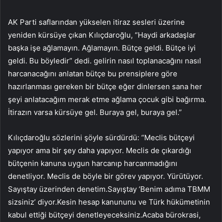
AK Parti saflarından yükselen itiraz sesleri üzerine
yeniden kürsüye çıkan Kılıçdaroğlu, “Haydi arkadaşlar
başka işe ağlamayın. Ağlamayın. Bütçe geldi. Bütçe iyi
geldi. Bu böyledir” dedi. gelirin nasıl toplanacağını nasıl
harcanacağını anlatan bütçe bu prensiplere göre
hazırlanması gereken bir bütçe eğer dinlersen sana her
şeyi anlatacağım merak etme ağlama çocuk gibi bağırma.
İtirazın varsa kürsüye gel. Buraya gel, buraya gel.”
Kılıçdaroğlu sözlerini şöyle sürdürdü: “Meclis bütçeyi
yapıyor ama bir şey daha yapıyor. Meclis de çıkardığı
bütçenin kanuna uygun harcanıp harcanmadığını
denetliyor. Meclis de böyle bir görev yapıyor. Yürütüyor.
Sayıştay üzerinden denetim.Sayıştay ‘Benim adıma TBMM
sizsiniz’ diyor.Kesin hesap kanununu ve Türk hükümetinin
kabul ettiği bütçeyi denetleyeceksiniz.Acaba bürokrasi,