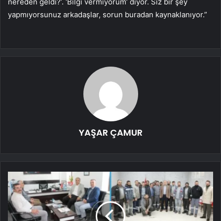
nereden geldi?’. ‘Bilgi vermiyorum’ diyor. Siz bir şey
yapmıyorsunuz arkadaşlar, sorun buradan kaynaklanıyor.”
YAŞAR ÇAMUR