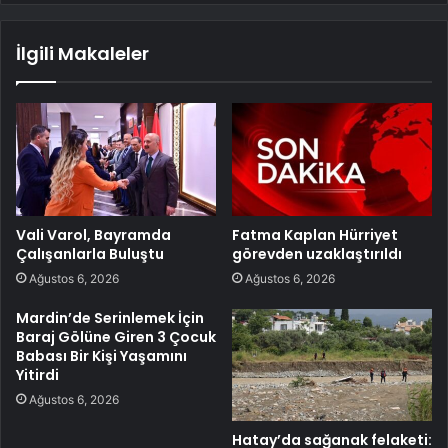
İlgili Makaleler
Vali Varol, Bayramda
Fatma Kaplan Hürriyet
Çalışanlarla Buluştu
görevden uzaklaştırıldı
Ağustos 6, 2026
Ağustos 6, 2026
Mardin’de Serinlemek İçin
Baraj Gölüne Giren 3 Çocuk
Babası Bir Kişi Yaşamını
Yitirdi
Ağustos 6, 2026
Hatay’da sağanak felaketi: