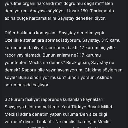
yürütme organı harcandı mı? doğru mu değil mi?” Ben
demiyorum, Anayasa söylüyor. Unsur 160. ‘Parlamento
adına bütçe harcamalarını Sayıştay denetler’ diyor.
Diğer hakkında konuşalım. Sayıştay denetim yaptı.
Özellikle atananlara sormak istiyorum. Sayıştay, 315 kamu
kurumunun faaliyet raporlarına baktı. 17 kurum hiç yıllık
rapor yayınlamadı. Bunun anlamı ne? 17 kurumu
yönetenler ‘Meclis ne demek? Bırak gitsin, Sayıştay ne
demek? Raporu bile yayınlayamıyorum. Git kime söylersen
söyle.’ Bunu sindiriyor musun? Sindiriyorsun. Aslında
sorun burada başlıyor.
32 kurum faaliyet raporunda kullanılan kaynakları
Sayıştaya bildirmemektedir. Yani Türkiye Büyük Millet
Meclisi adına denetim yapan kuruma ‘Ben size bilgi
vermem’ diyor. ‘Toplantı’. Ne meclisi kardeşim Meclis