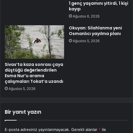
1 genç yaşamını yitirdi, 1 kişi
kayıp
Ağustos 6, 2026
Okuyan: Silahlanma yeni
Osmanlıcı yayılma planı
Ağustos 5, 2026
Sivas’ta kaza sonrası çaya
düştüğü değerlendirilen
Esma Nur’u arama
çalışmaları Tokat’a uzandı
Ağustos 5, 2026
Bir yanıt yazın
E-posta adresiniz yayınlanmayacak.
Gerekli alanlar
*
ile