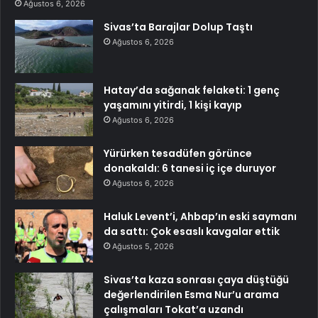
Ağustos 6, 2026
Sivas’ta Barajlar Dolup Taştı
Ağustos 6, 2026
Hatay’da sağanak felaketi: 1 genç
yaşamını yitirdi, 1 kişi kayıp
Ağustos 6, 2026
Yürürken tesadüfen görünce
donakaldı: 6 tanesi iç içe duruyor
Ağustos 6, 2026
Haluk Levent’i, Ahbap’ın eski saymanı
da sattı: Çok esaslı kavgalar ettik
Ağustos 5, 2026
Sivas’ta kaza sonrası çaya düştüğü
değerlendirilen Esma Nur’u arama
çalışmaları Tokat’a uzandı