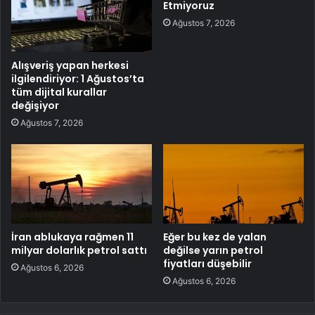
Etmiyoruz
Ağustos 7, 2026
Alışveriş yapan herkesi
ilgilendiriyor: 1 Ağustos’ta
tüm dijital kurallar
değişiyor
Ağustos 7, 2026
İran ablukaya rağmen 11
Eğer bu kez de yalan
milyar dolarlık petrol sattı
değilse yarın petrol
fiyatları düşebilir
Ağustos 6, 2026
Ağustos 6, 2026