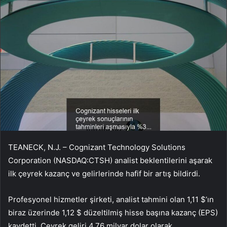
TEANECK, N.J. – Cognizant Technology Solutions
Corporation (NASDAQ:CTSH) analist beklentilerini aşarak
ilk çeyrek kazanç ve gelirlerinde hafif bir artış bildirdi.
Profesyonel hizmetler şirketi, analist tahmini olan 1,11 $’ın
biraz üzerinde 1,12 $ düzeltilmiş hisse başına kazanç (EPS)
kaydetti. Çeyrek geliri 4,76 milyar dolar olarak