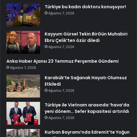
Türkiye bu kadın doktoru konuşuyor!
Ağustos 7, 2026
Kayyum Gürsel Tekin BirGün Muhabiri
Ebru Çelik’ten özür diledi
Ağustos 7, 2026
Anka Haber Ajansı 23 Temmuz Perşembe Gündemi
Ağustos 7, 2026
Karabük’te Sağanak Hayatı Olumsuz
Etkiledi
Ağustos 7, 2026
Türkiye ile Vietnam arasında ‘hava’da
yeni dönem… Sefer kapasitesi artırıldı
Ağustos 7, 2026
Kurban Bayramı’nda Edremit’te Yoğun