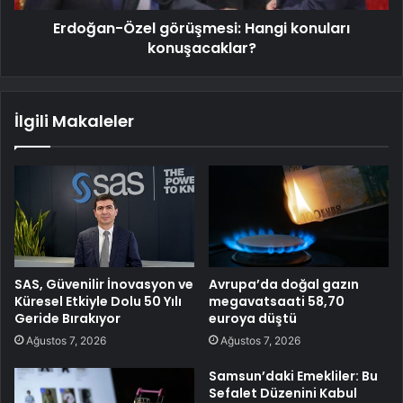
Erdoğan-Özel görüşmesi: Hangi konuları
konuşacaklar?
İlgili Makaleler
SAS, Güvenilir İnovasyon ve
Avrupa’da doğal gazın
Küresel Etkiyle Dolu 50 Yılı
megavatsaati 58,70
Geride Bırakıyor
euroya düştü
Ağustos 7, 2026
Ağustos 7, 2026
Samsun’daki Emekliler: Bu
Sefalet Düzenini Kabul