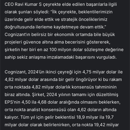
CEO Ravi Kumar S çeyrekte elde edilen başarılarla ilgili
olarak şunları söyledi: “İlk çeyrekte, beklentilerimizin
üzerinde gelir elde ettik ve stratejik önceliklerimiz
doğrultusunda ilerleme kaydetmeye devam ettik.”
Cognizant’ın belirsiz bir ekonomik ortamda bile büyük
projeleri güvence altına alma becerisini göstererek,
şirketin her biri en az 100 milyon dolar sözleşme değerine
sahip sekiz anlaşma imzalamadaki başarısını vurguladı.
Cognizant, 2024’ün ikinci çeyreği için 4,75 milyar dolar ile
4,82 milyar dolar arasında bir gelir öngörüyor ki bu rakam
orta noktada 4,82 milyar dolarlık konsensüs tahmininin
biraz altında. Şirket, 2024 yılının tamamı için düzeltilmiş
EPS’nin 4,50 ila 4,68 dolar aralığında olmasını beklerken,
orta nokta analist konsensüsü olan 4,62 doların altında
kalıyor. Tüm yıl için gelir beklentisi 18,9 milyar ila 19,7
milyar dolar olarak belirlenirken, orta nokta 19,42 milyar