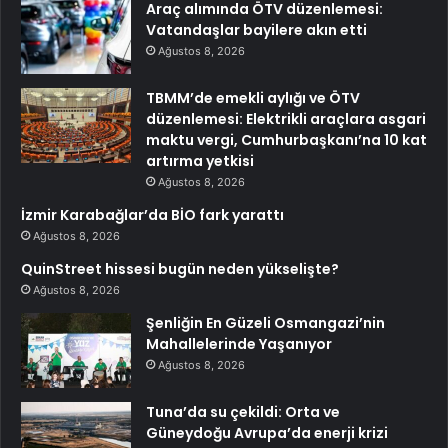
Araç alımında ÖTV düzenlemesi:
Vatandaşlar bayilere akın etti
Ağustos 8, 2026
TBMM’de emekli aylığı ve ÖTV
düzenlemesi: Elektrikli araçlara asgari
maktu vergi, Cumhurbaşkanı’na 10 kat
artırma yetkisi
Ağustos 8, 2026
İzmir Karabağlar’da BİO fark yarattı
Ağustos 8, 2026
QuinStreet hissesi bugün neden yükselişte?
Ağustos 8, 2026
Şenliğin En Güzeli Osmangazi’nin
Mahallelerinde Yaşanıyor
Ağustos 8, 2026
Tuna’da su çekildi: Orta ve
Güneydoğu Avrupa’da enerji krizi