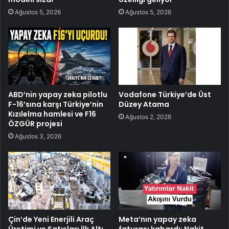
Ağustos 5, 2026
Ağustos 5, 2026
ABD’nin yapay zeka pilotlu
Vodafone Türkiye’de Üst
F-16’sına karşı Türkiye’nin
Düzey Atama
Kızılelma hamlesi ve F16
Ağustos 2, 2026
ÖZGÜR projesi
Ağustos 3, 2026
Çin’de Yeni Enerjili Araç
Meta’nın yapay zeka