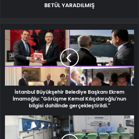
BETÜL YARADILMIŞ
İstanbul Büyükşehir Belediye Başkanı Ekrem
İmamoğlu: "Görüşme Kemal Kılıçdaroğlu'nun
bilgisi dahilinde gerçekleştirildi."