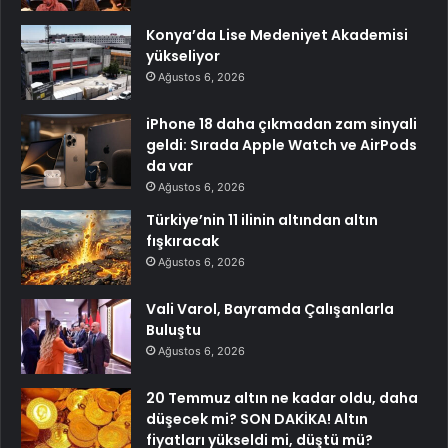
Konya’da Lise Medeniyet Akademisi
yükseliyor
Ağustos 6, 2026
iPhone 18 daha çıkmadan zam sinyali
geldi: Sırada Apple Watch ve AirPods
da var
Ağustos 6, 2026
Türkiye’nin 11 ilinin altından altın
fışkıracak
Ağustos 6, 2026
Vali Varol, Bayramda Çalışanlarla
Buluştu
Ağustos 6, 2026
20 Temmuz altın ne kadar oldu, daha
düşecek mi? SON DAKİKA! Altın
fiyatları yükseldi mi, düştü mü?