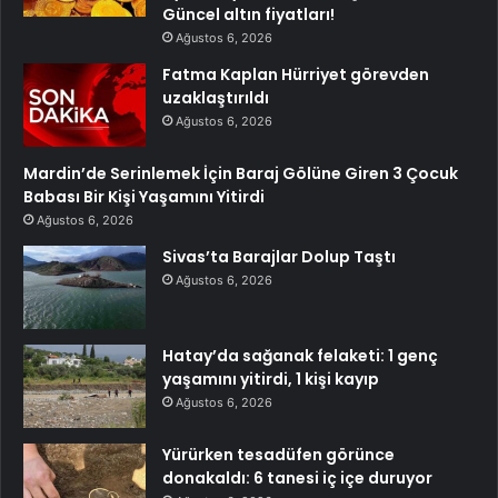
Güncel altın fiyatları!
Ağustos 6, 2026
Fatma Kaplan Hürriyet görevden
uzaklaştırıldı
Ağustos 6, 2026
Mardin’de Serinlemek İçin Baraj Gölüne Giren 3 Çocuk
Babası Bir Kişi Yaşamını Yitirdi
Ağustos 6, 2026
Sivas’ta Barajlar Dolup Taştı
Ağustos 6, 2026
Hatay’da sağanak felaketi: 1 genç
yaşamını yitirdi, 1 kişi kayıp
Ağustos 6, 2026
Yürürken tesadüfen görünce
donakaldı: 6 tanesi iç içe duruyor