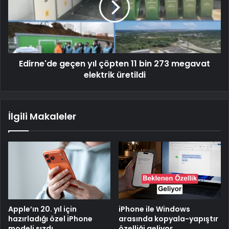
Edirne'de geçen yıl çöpten 11 bin 273 megavat
elektrik üretildi
İlgili Makaleler
Apple’ın 20. yıl için
iPhone ile Windows
hazırladığı özel iPhone
arasında kopyala-yapıştır
modeli sızdı
özelliği geliyor