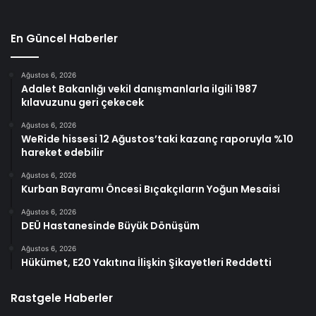
En Güncel Haberler
Ağustos 6, 2026
Adalet Bakanlığı vekil danışmanlarla ilgili 1987
kılavuzunu geri çekecek
Ağustos 6, 2026
WeRide hissesi 12 Ağustos’taki kazanç raporuyla %10
hareket edebilir
Ağustos 6, 2026
Kurban Bayramı Öncesi Bıçakçıların Yoğun Mesaisi
Ağustos 6, 2026
DEÜ Hastanesinde Büyük Dönüşüm
Ağustos 6, 2026
Hükümet, E20 Yakıtına İlişkin Şikayetleri Reddetti
Rastgele Haberler