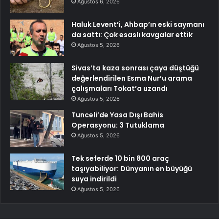
Ağustos 6, 2026
Haluk Levent’i, Ahbap’ın eski saymanı
da sattı: Çok esaslı kavgalar ettik
Ağustos 5, 2026
Sivas’ta kaza sonrası çaya düştüğü
değerlendirilen Esma Nur’u arama
çalışmaları Tokat’a uzandı
Ağustos 5, 2026
Tunceli’de Yasa Dışı Bahis
Operasyonu: 3 Tutuklama
Ağustos 5, 2026
Tek seferde 10 bin 800 araç
taşıyabiliyor: Dünyanın en büyüğü
suya indirildi
Ağustos 5, 2026