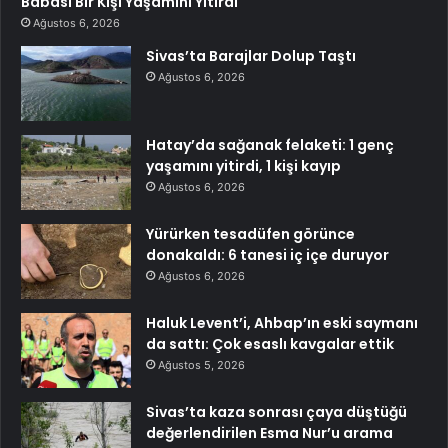
Babası Bir Kişi Yaşamını Yitirdi
Ağustos 6, 2026
Sivas’ta Barajlar Dolup Taştı
Ağustos 6, 2026
Hatay’da sağanak felaketi: 1 genç
yaşamını yitirdi, 1 kişi kayıp
Ağustos 6, 2026
Yürürken tesadüfen görünce
donakaldı: 6 tanesi iç içe duruyor
Ağustos 6, 2026
Haluk Levent’i, Ahbap’ın eski saymanı
da sattı: Çok esaslı kavgalar ettik
Ağustos 5, 2026
Sivas’ta kaza sonrası çaya düştüğü
değerlendirilen Esma Nur’u arama