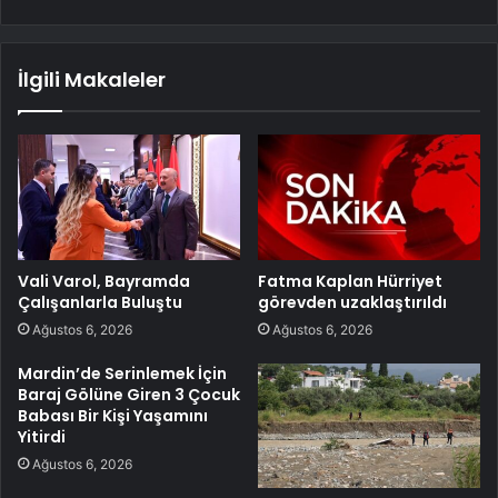
İlgili Makaleler
Vali Varol, Bayramda
Fatma Kaplan Hürriyet
Çalışanlarla Buluştu
görevden uzaklaştırıldı
Ağustos 6, 2026
Ağustos 6, 2026
Mardin’de Serinlemek İçin
Baraj Gölüne Giren 3 Çocuk
Babası Bir Kişi Yaşamını
Yitirdi
Ağustos 6, 2026