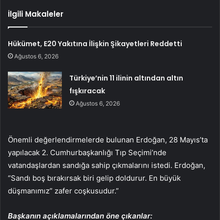
İlgili Makaleler
Hükümet, E20 Yakıtına İlişkin Şikayetleri Reddetti
Ağustos 6, 2026
Türkiye’nin 11 ilinin altından altın
fışkıracak
Ağustos 6, 2026
Önemli değerlendirmelerde bulunan Erdoğan, 28 Mayıs’ta
yapılacak 2. Cumhurbaşkanlığı Tıp Seçimi’nde
vatandaşlardan sandığa sahip çıkmalarını istedi. Erdoğan,
“Sandı boş bırakırsak biri gelip doldurur. En büyük
düşmanımız” zafer coşkusudur.”
Başkanın açıklamalarından öne çıkanlar: