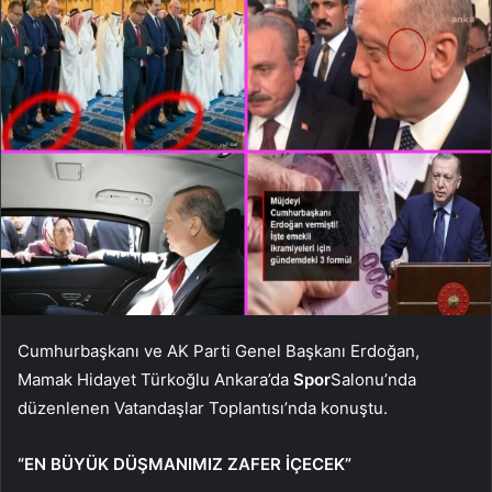
Cumhurbaşkanı ve AK Parti Genel Başkanı Erdoğan,
Mamak Hidayet Türkoğlu Ankara’da
Spor
Salonu’nda
düzenlenen Vatandaşlar Toplantısı’nda konuştu.
“EN BÜYÜK DÜŞMANIMIZ ZAFER İÇECEK”