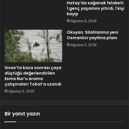
Hatay’da sağanak felaketi:
1 genç yaşamını yitirdi, 1 kişi
kayıp
Ağustos 6, 2026
Okuyan: Silahlanma yeni
Osmanlıcı yayılma planı
Ağustos 5, 2026
Sivas’ta kaza sonrası çaya
düştüğü değerlendirilen
Esma Nur’u arama
çalışmaları Tokat’a uzandı
Ağustos 5, 2026
Bir yanıt yazın