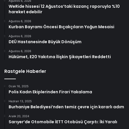
Ağustos 6, 2026
WeRide hissesi 12 Ağustos’taki kazanç raporuyla %10
hareket edebilir
Ağustos 6, 2026
Kurban Bayramı Öncesi Bıçakçıların Yoğun Mesaisi
Ağustos 6, 2026
DEÜ Hastanesinde Büyük Dönüşüm
Ağustos 6, 2026
Hükümet, E20 Yakıtına İlişkin Şikayetleri Reddetti
Rastgele Haberler
Ocak 16, 2025
Polis Kadın Ekiplerinden Firari Yakalama
Haziran 13, 2025
Burhaniye Belediyesi’nden temiz çevre için kararlı adım
Aralık 20, 2024
Sarıyer’de Otomobile İETT Otobüsü Çarptı: İki Yaralı