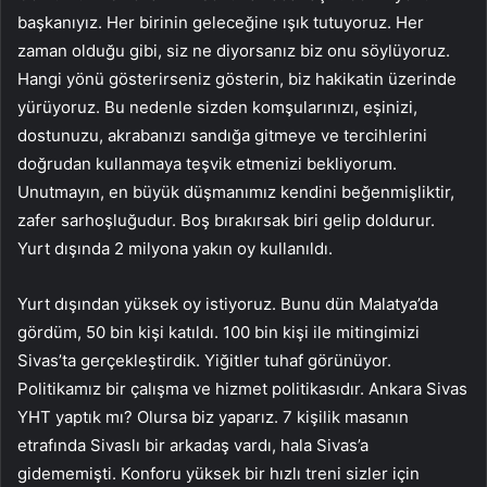
başkanıyız. Her birinin geleceğine ışık tutuyoruz. Her
zaman olduğu gibi, siz ne diyorsanız biz onu söylüyoruz.
Hangi yönü gösterirseniz gösterin, biz hakikatin üzerinde
yürüyoruz. Bu nedenle sizden komşularınızı, eşinizi,
dostunuzu, akrabanızı sandığa gitmeye ve tercihlerini
doğrudan kullanmaya teşvik etmenizi bekliyorum.
Unutmayın, en büyük düşmanımız kendini beğenmişliktir,
zafer sarhoşluğudur. Boş bırakırsak biri gelip doldurur.
Yurt dışında 2 milyona yakın oy kullanıldı.
Yurt dışından yüksek oy istiyoruz. Bunu dün Malatya’da
gördüm, 50 bin kişi katıldı. 100 bin kişi ile mitingimizi
Sivas’ta gerçekleştirdik. Yiğitler tuhaf görünüyor.
Politikamız bir çalışma ve hizmet politikasıdır. Ankara Sivas
YHT yaptık mı? Olursa biz yaparız. 7 kişilik masanın
etrafında Sivaslı bir arkadaş vardı, hala Sivas’a
gidememişti. Konforu yüksek bir hızlı treni sizler için