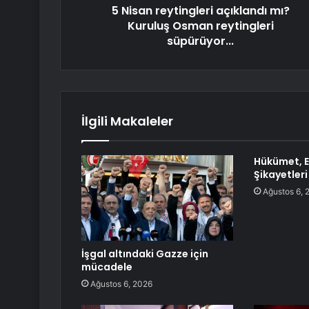
5 Nisan reytingleri açıklandı mı?
Kuruluş Osman reytingleri
süpürüyor...
İlgili Makaleler
Hükümet, E2
Şikayetler
Ağustos 6, 
İşgal altındaki Gazze için
mücadele
Ağustos 6, 2026