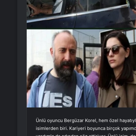
Ünlü oyuncu Bergüzar Korel, hem özel hayatıy
isimlerden biri. Kariyeri boyunca birçok yapım