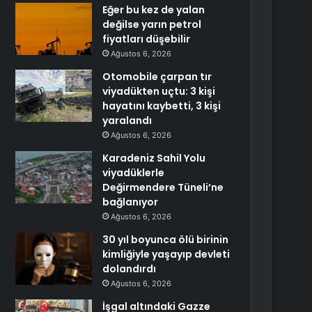
Eğer bu kez de yalan
değilse yarın petrol
fiyatları düşebilir
Ağustos 6, 2026
Otomobile çarpan tır
viyadükten uçtu: 3 kişi
hayatını kaybetti, 3 kişi
yaralandı
Ağustos 6, 2026
Karadeniz Sahil Yolu
viyadüklerle
Değirmendere Tüneli’ne
bağlanıyor
Ağustos 6, 2026
30 yıl boyunca ölü birinin
kimliğiyle yaşayıp devleti
dolandırdı
Ağustos 6, 2026
İşgal altındaki Gazze