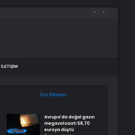
İLETIŞIM
Son Eklenen
Avrupa’da doğal gazın
megavatsaati 58,70
euroya düştü