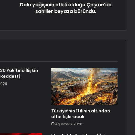
Dolu yağışının etkili olduğu Çeşme'de
sahiller beyaza büründü.
0 Yakıtına İlişkin
i Reddetti
2026
Türkiye’nin 11 ilinin altından
altın fışkıracak
Ağustos 6, 2026