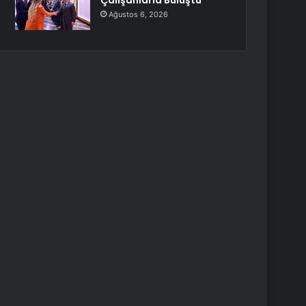
Çalışanlarla Buluştu
Ağustos 6, 2026