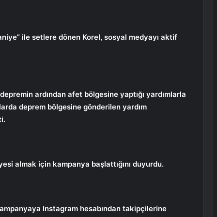
aniye” ile setlere dönen Korel, sosyal medyayı aktif
epremin ardından afet bölgesine yaptığı yardımlarla
talarda deprem bölgesine gönderilen yardım
i.
esi almak için kampanya başlattığını duyurdu.
 kampanyaya Instagram hesabından takipçilerine