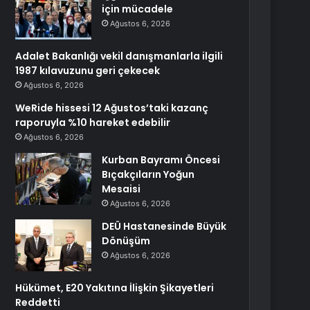
için mücadele
Ağustos 6, 2026
Adalet Bakanlığı vekil danışmanlarla ilgili
1987 kılavuzunu geri çekecek
Ağustos 6, 2026
WeRide hissesi 12 Ağustos’taki kazanç
raporuyla %10 hareket edebilir
Ağustos 6, 2026
Kurban Bayramı Öncesi
Bıçakçıların Yoğun
Mesaisi
Ağustos 6, 2026
DEÜ Hastanesinde Büyük
Dönüşüm
Ağustos 6, 2026
Hükümet, E20 Yakıtına İlişkin Şikayetleri
Reddetti