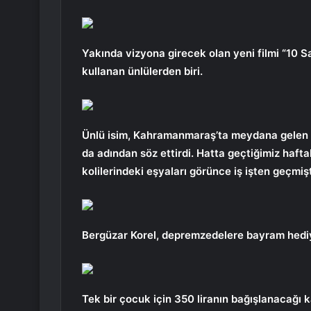
Yakında vizyona girecek olan yeni filmi “10 S
kullanan ünlülerden biri.
Ünlü isim, Kahramanmaraş’ta meydana gelen d
da adından söz ettirdi. Hatta geçtiğimiz haf
kolilerindeki eşyaları görünce iş işten geçmişt
Bergüzar Korel, depremzedelere bayram hediy
Tek bir çocuk için 350 liranın bağışlanacağı