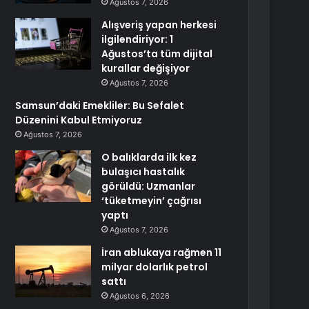
Ağustos 7, 2026
Alışveriş yapan herkesi
ilgilendiriyor: 1
Ağustos’ta tüm dijital
kurallar değişiyor
Ağustos 7, 2026
Samsun’daki Emekliler: Bu Sefalet
Düzenini Kabul Etmiyoruz
Ağustos 7, 2026
O balıklarda ilk kez
bulaşıcı hastalık
görüldü: Uzmanlar
‘tüketmeyin’ çağrısı
yaptı
Ağustos 7, 2026
İran ablukaya rağmen 11
milyar dolarlık petrol
sattı
Ağustos 6, 2026