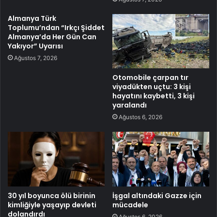
Almanya Türk
Toplumu’ndan “Irkçı Şiddet
Almanya’da Her Gün Can
Yakıyor” Uyarısı
Ağustos 7, 2026
Otomobile çarpan tır
viyadükten uçtu: 3 kişi
hayatını kaybetti, 3 kişi
yaralandı
Ağustos 6, 2026
30 yıl boyunca ölü birinin
İşgal altındaki Gazze için
kimliğiyle yaşayıp devleti
mücadele
dolandırdı
Ağustos 6, 2026