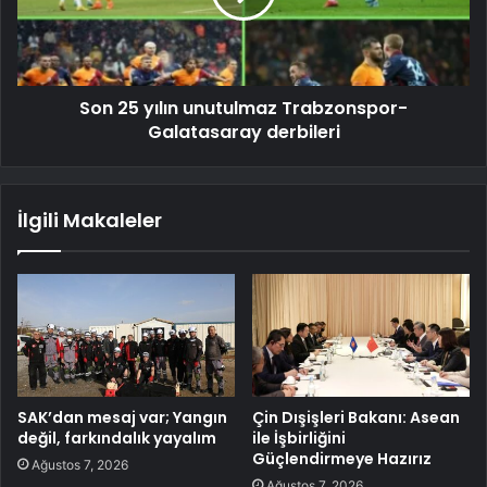
Son 25 yılın unutulmaz Trabzonspor-
Galatasaray derbileri
İlgili Makaleler
SAK’dan mesaj var; Yangın
Çin Dışişleri Bakanı: Asean
değil, farkındalık yayalım
ile İşbirliğini
Güçlendirmeye Hazırız
Ağustos 7, 2026
Ağustos 7, 2026