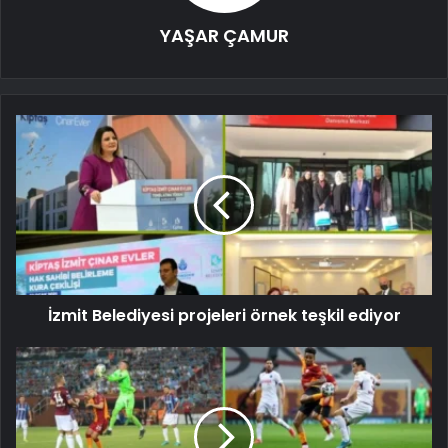
YAŞAR ÇAMUR
İzmit Belediyesi projeleri örnek teşkil ediyor