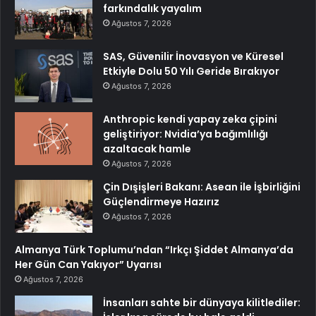
farkındalık yayalım
Ağustos 7, 2026
SAS, Güvenilir İnovasyon ve Küresel
Etkiyle Dolu 50 Yılı Geride Bırakıyor
Ağustos 7, 2026
Anthropic kendi yapay zeka çipini
geliştiriyor: Nvidia’ya bağımlılığı
azaltacak hamle
Ağustos 7, 2026
Çin Dışişleri Bakanı: Asean ile İşbirliğini
Güçlendirmeye Hazırız
Ağustos 7, 2026
Almanya Türk Toplumu’ndan “Irkçı Şiddet Almanya’da
Her Gün Can Yakıyor” Uyarısı
Ağustos 7, 2026
İnsanları sahte bir dünyaya kilitlediler: