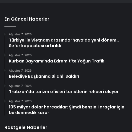
En Güncel Haberler
Ağustos 7, 2026
Türkiye ile Vietnam arasında ‘hava’da yeni dönem…
Sefer kapasitesi artırıldı
Ağustos 7, 2026
Kurban Bayramı’nda Edremit’te Yoğun Trafik
Ağustos 7, 2026
Belediye Başkanına Silahlı Saldırı
Ağustos 7, 2026
Trabzon’da turizm ofisleri turistlerin rehberi oluyor
Ağustos 7, 2026
105 milyar dolar harcadılar: Şimdi benzinli araçlar için
beklenmedik karar
Rastgele Haberler