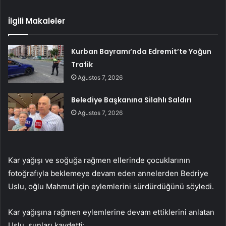
İlgili Makaleler
Kurban Bayramı’nda Edremit’te Yoğun
Trafik
Ağustos 7, 2026
Belediye Başkanına Silahlı Saldırı
Ağustos 7, 2026
Kar yağışı ve soğuğa rağmen ellerinde çocuklarının
fotoğrafıyla beklemeye devam eden annelerden Bedriye
Uslu, oğlu Mahmut için eylemlerini sürdürdüğünü söyledi.
Kar yağışına rağmen eylemlerine devam ettiklerini anlatan
Uslu, şunları kaydetti: