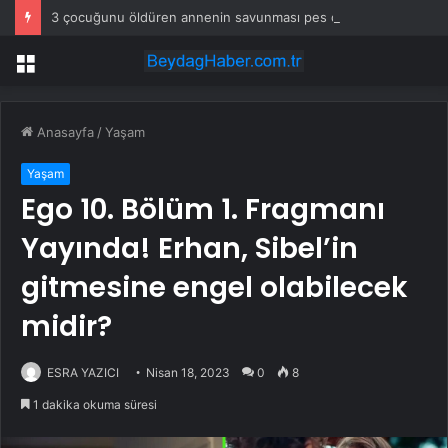
3 çocuğunu öldüren annenin savunması pes dedirtti
Menü
Anasayfa
/
Yaşam
Yaşam
Ego 10. Bölüm 1. Fragmanı
Yayında! Erhan, Sibel’in
gitmesine engel olabilecek
midir?
ESRA YAZICI
Nisan 18, 2023
0
8
1 dakika okuma süresi