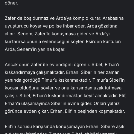
döner.
Zafer de boş durmaz ve Arda’ya komplo kurar. Arabasına
uyuşturucu koyar ve polise ihbar eder. Arda gözaltına
alınır. Senem, Zafer’le konuşmaya gider ve Arda’yı
kurtarırsa onunla evleneceğini söyler. Esirden kurtulan
Arda, Senem’in yanına koşar.
Ancak onun Zafer ile evlendiğini öğrenir. Sibel, Erhan’ı
kıskandırmaya çalışmaktadır. Erhan, Sibel’in her zaman
yanında gördüğü Timur’u kıskanmaktadır. Timur’a Sibel’in
kocası olduğunu söyler ve onu karısından uzak tutmaya
çalışır. Sibel, Erhan’ı kıskandırmaktan keyif almaktadır. Elif,
Erhan’a ulaşamayınca Sibel’in evine gider. Onları yalnız
görünce evden çıkar. Erhan, Elif’in peşinden koşmaktadır.
Elif’in sorusu karşısında konuşamayan Erhan, Sibel’e aşık