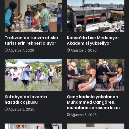
Trabzon’da turizm ofisleri
Konya’da Lise Medeniyet
turistlerin rehberi oluyor
Akademisi yükseliyor
Ağustos 7, 2026
Ağustos 6, 2026
Kütahya’da lavanta
Genç kadınla yakalanan
hasadı coşkusu
Muhammed Cangören,
muhabirin sorusuna kızdı
Ağustos 5, 2026
Ağustos 5, 2026