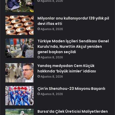
Ağustos 8, 2026
Milyonlar onu kullanıyordu! 139 yıllık pil
devi iflas etti
Ağustos 8, 2026
Türkiye Maden İşçileri Sendikası Genel
Kurulu’nda, Nurettin Akçul yeniden
genel başkan seçildi
Ağustos 8, 2026
Yandaş medyadan Cem Küçük
hakkında ‘büyük isimler’ iddiası
Ağustos 8, 2026
Çin’in Shenzhou-23 Misyonu Başarılı
Ağustos 8, 2026
Bursa’da Çilek Üreticisi Maliyetlerden