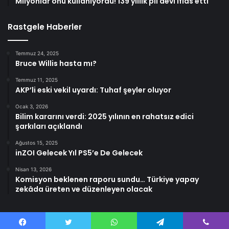
Milyonlar onu kullanıyordu! 139 yıllık pil devi iflas etti
Rastgele Haberler
Temmuz 24, 2025
Bruce Willis hasta mı?
Temmuz 11, 2025
AKP’li eski vekil uyardı: Tuhaf şeyler oluyor
Ocak 3, 2026
Bilim kararını verdi: 2025 yılının en rahatsız edici
şarkıları açıklandı
Ağustos 15, 2025
inZOI Gelecek Yıl PS5’e De Gelecek
Nisan 13, 2026
Komisyon beklenen raporu sundu… Türkiye yapay
zekâda üreten ve düzenleyen olacak