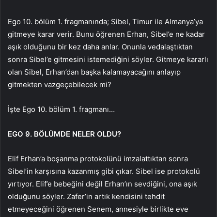
Ego 10. bölüm 1. fragmanında; Sibel, Timur ile Almanya’ya
gitmeye karar verir. Bunu öğrenen Erhan, Sibel’e ne kadar
aşık olduğunu bir kez daha anlar. Onunla vedalaştıktan
sonra Sibel’e gitmesini istemediğini söyler. Gitmeye kararlı
olan Sibel, Erhan’dan başka kalamayacağını anlayıp
gitmekten vazgeçebilecek mi?
İşte Ego 10. bölüm 1. fragmanı…
EGO 9. BÖLÜMDE NELER OLDU?
Elif Erhan’a boşanma protokolünü imzalattıktan sonra
Sibel’in karşısına kazanmış gibi çıkar. Sibel ise protokolü
yırtıyor. Elif’e bebeğini değil Erhan’ın sevdiğini, ona aşık
olduğunu söyler. Zafer’in artık kendisini tehdit
etmeyeceğini öğrenen Senem, annesiyle birlikte eve