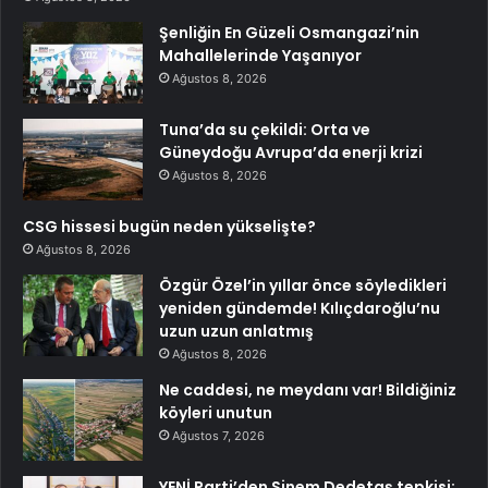
Şenliğin En Güzeli Osmangazi’nin
Mahallelerinde Yaşanıyor
Ağustos 8, 2026
Tuna’da su çekildi: Orta ve
Güneydoğu Avrupa’da enerji krizi
Ağustos 8, 2026
CSG hissesi bugün neden yükselişte?
Ağustos 8, 2026
Özgür Özel’in yıllar önce söyledikleri
yeniden gündemde! Kılıçdaroğlu’nu
uzun uzun anlatmış
Ağustos 8, 2026
Ne caddesi, ne meydanı var! Bildiğiniz
köyleri unutun
Ağustos 7, 2026
YENİ Parti’den Sinem Dedetaş tepkisi: