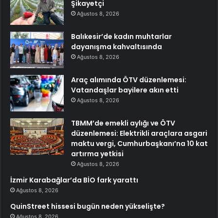
Şikayetçi
Ağustos 8, 2026
Balıkesir’de kadın muhtarlar
dayanışma kahvaltısında
Ağustos 8, 2026
Araç alımında ÖTV düzenlemesi:
Vatandaşlar bayilere akın etti
Ağustos 8, 2026
TBMM’de emekli aylığı ve ÖTV
düzenlemesi: Elektrikli araçlara asgari
maktu vergi, Cumhurbaşkanı’na 10 kat
artırma yetkisi
Ağustos 8, 2026
İzmir Karabağlar’da BİO fark yarattı
Ağustos 8, 2026
QuinStreet hissesi bugün neden yükselişte?
Ağustos 8, 2026