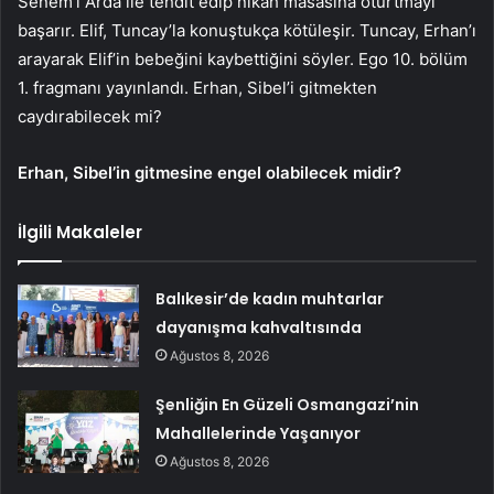
Senem’i Arda ile tehdit edip nikah masasına oturtmayı
başarır. Elif, Tuncay’la konuştukça kötüleşir. Tuncay, Erhan’ı
arayarak Elif’in bebeğini kaybettiğini söyler. Ego 10. bölüm
1. fragmanı yayınlandı. Erhan, Sibel’i gitmekten
caydırabilecek mi?
Erhan, Sibel’in gitmesine engel olabilecek midir?
İlgili Makaleler
Balıkesir’de kadın muhtarlar
dayanışma kahvaltısında
Ağustos 8, 2026
Şenliğin En Güzeli Osmangazi’nin
Mahallelerinde Yaşanıyor
Ağustos 8, 2026