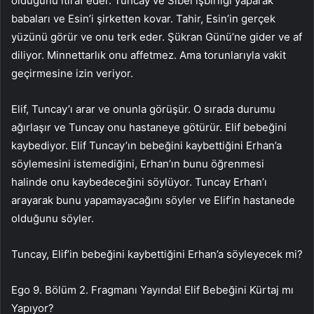
olduğunu itiraf eder. Tuncay ve Sibel işbirliği yaparak
babaları ve Esin’i şirketten kovar. Tahir, Esin’in gerçek
yüzünü görür ve onu terk eder. Şükran Günü’ne gider ve af
diliyor. Minnettarlık onu affetmez. Ama torunlarıyla vakit
geçirmesine izin veriyor.
Elif, Tuncay’ı arar ve onunla görüşür. O sırada durumu
ağırlaşır ve Tuncay onu hastaneye götürür. Elif bebeğini
kaybediyor. Elif Tuncay’ın bebeğini kaybettiğini Erhan’a
söylemesini istemediğini, Erhan’ın bunu öğrenmesi
halinde onu kaybedeceğini söylüyor. Tuncay Erhan’ı
arayarak bunu yapamayacağını söyler ve Elif’in hastanede
olduğunu söyler.
Tuncay, Elif’in bebeğini kaybettiğini Erhan’a söyleyecek mi?
Ego 9. Bölüm 2. Fragmanı Yayında! Elif Bebeğini Kürtaj mı
Yapıyor?