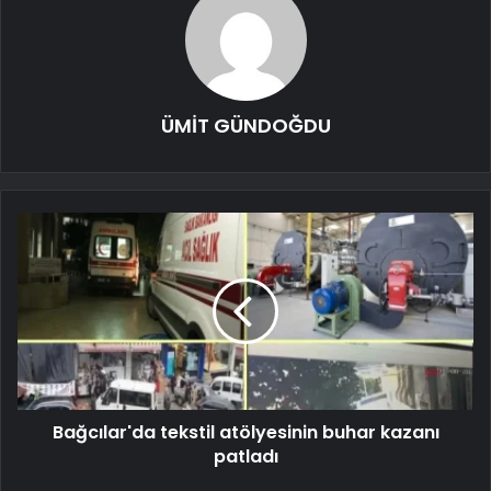
ÜMİT GÜNDOĞDU
Bağcılar'da tekstil atölyesinin buhar kazanı
patladı