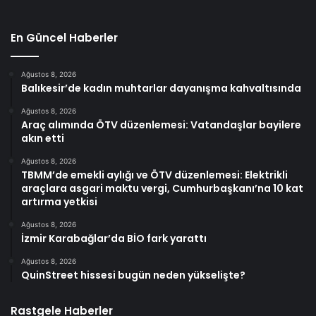
En Güncel Haberler
Ağustos 8, 2026
Balıkesir’de kadın muhtarlar dayanışma kahvaltısında
Ağustos 8, 2026
Araç alımında ÖTV düzenlemesi: Vatandaşlar bayilere
akın etti
Ağustos 8, 2026
TBMM’de emekli aylığı ve ÖTV düzenlemesi: Elektrikli
araçlara asgari maktu vergi, Cumhurbaşkanı’na 10 kat
artırma yetkisi
Ağustos 8, 2026
İzmir Karabağlar’da BİO fark yarattı
Ağustos 8, 2026
QuinStreet hissesi bugün neden yükselişte?
Rastgele Haberler