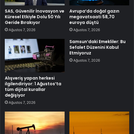
SAS, Güvenilir İnovasyon ve
Avrupa’da doğal gazın
Küresel Etkiyle Dolu 50 Yılı
megavatsaati 58,70
Geride Bırakıyor
euroya düştü
Ağustos 7, 2026
Ağustos 7, 2026
Samsun’daki Emekliler: Bu
Sefalet Düzenini Kabul
Etmiyoruz
Ağustos 7, 2026
Alışveriş yapan herkesi
ilgilendiriyor: 1 Ağustos’ta
tüm dijital kurallar
değişiyor
Ağustos 7, 2026