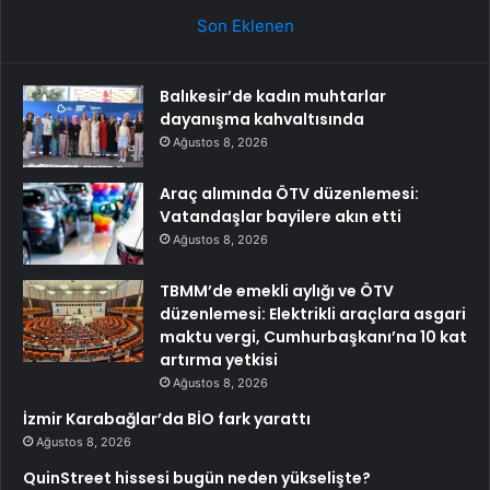
Son Eklenen
Balıkesir’de kadın muhtarlar
dayanışma kahvaltısında
Ağustos 8, 2026
Araç alımında ÖTV düzenlemesi:
Vatandaşlar bayilere akın etti
Ağustos 8, 2026
TBMM’de emekli aylığı ve ÖTV
düzenlemesi: Elektrikli araçlara asgari
maktu vergi, Cumhurbaşkanı’na 10 kat
artırma yetkisi
Ağustos 8, 2026
İzmir Karabağlar’da BİO fark yarattı
Ağustos 8, 2026
QuinStreet hissesi bugün neden yükselişte?