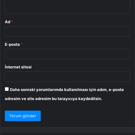
*
Ad
*
E-posta
*
İnternet sitesi
Daha sonraki yorumlarımda kullanılması için adım, e-posta
adresim ve site adresim bu tarayıcıya kaydedilsin.