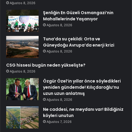
Ağustos 8, 2026
Şenliğin En Güzeli Osmangazi’nin
Mahallelerinde Yaşanıyor
Ağustos 8, 2026
Tuna’da su çekildi: Orta ve
Güneydoğu Avrupa’da enerji krizi
Ağustos 8, 2026
CSG hissesi bugün neden yükselişte?
Ağustos 8, 2026
Özgür Özel’in yıllar önce söyledikleri
yeniden gündemde! Kılıçdaroğlu’nu
uzun uzun anlatmış
Ağustos 8, 2026
Ne caddesi, ne meydanı var! Bildiğiniz
köyleri unutun
Ağustos 7, 2026