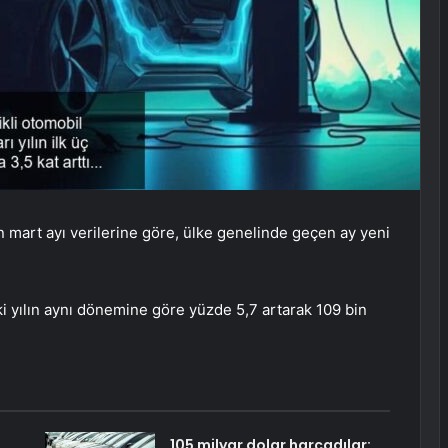
n mart ayı verilerine göre, ülke genelinde geçen ay yeni
eki yılın aynı dönemine göre yüzde 5,7 artarak 109 bin
105 milyar dolar harcadılar: