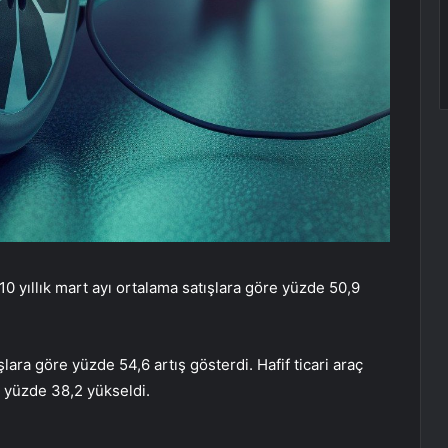
 10 yıllık mart ayı ortalama satışlara göre yüzde 50,9
şlara göre yüzde 54,6 artış gösterdi. Hafif ticari araç
re yüzde 38,2 yükseldi.