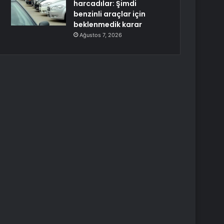
harcadılar: Şimdi
benzinli araçlar için
beklenmedik karar
Ağustos 7, 2026