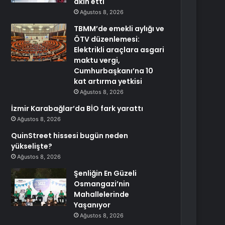
akın etti
Ağustos 8, 2026
TBMM’de emekli aylığı ve
ÖTV düzenlemesi:
Elektrikli araçlara asgari
maktu vergi,
Cumhurbaşkanı’na 10
kat artırma yetkisi
Ağustos 8, 2026
İzmir Karabağlar’da BİO fark yarattı
Ağustos 8, 2026
QuinStreet hissesi bugün neden
yükselişte?
Ağustos 8, 2026
Şenliğin En Güzeli
Osmangazi’nin
Mahallelerinde
Yaşanıyor
Ağustos 8, 2026