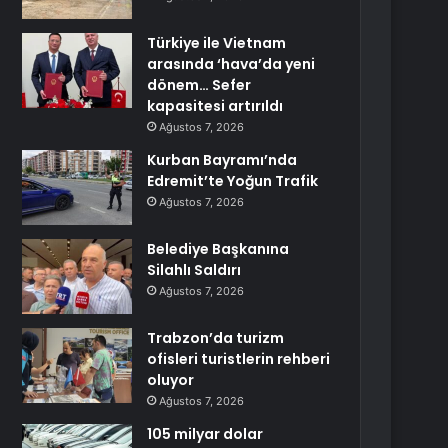
Türkiye ile Vietnam
arasında ‘hava’da yeni
dönem… Sefer
kapasitesi artırıldı
Ağustos 7, 2026
Kurban Bayramı’nda
Edremit’te Yoğun Trafik
Ağustos 7, 2026
Belediye Başkanına
Silahlı Saldırı
Ağustos 7, 2026
Trabzon’da turizm
ofisleri turistlerin rehberi
oluyor
Ağustos 7, 2026
105 milyar dolar