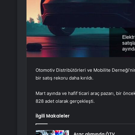
Otomotiv Distribütörleri ve Mobilite Derneği’ni
bir satış rekoru daha kırıldı.
Mart ayında ve hafif ticari araç pazarı, bir önc
828 adet olarak gerçekleşti.
İlgili Makaleler
Araç alımında ÖTV