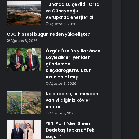
Tuna’da su çekildi: Orta
ve Güneydoğu
Avrupa’da enerji krizi
Ağustos 8, 2026
CSG hissesi bugün neden yükselişte?
Ağustos 8, 2026
Özgür Özel’in yıllar önce
söyledikleri yeniden
gündemde!
Kılıçdaroğlu’nu uzun
uzun anlatmış
Ağustos 8, 2026
Ne caddesi, ne meydanı
var! Bildiğiniz köyleri
unutun
Ağustos 7, 2026
YENİ Parti’den Sinem
Dedetaş tepkisi: “Tek
suçu…”