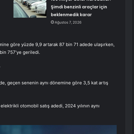
Şimdi benzinli araçlar için
beklenmedik karar
Ağustos 7, 2026
mine göre yüzde 9,9 artarak 87 bin 71 adede ulaşırken,
 bin 757’ye geriledi.
r
nde, geçen senenin aynı dönemine göre 3,5 kat artış
ektrikli otomobil satış adedi, 2024 yılının aynı