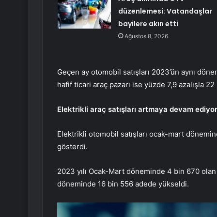
düzenlemesi: Vatandaşlar
bayilere akın etti
Ağustos 8, 2026
Geçen ay otomobil satışları 2023’ün aynı döne
hafif ticari araç pazarı ise yüzde 7,9 azalışla 22
Elektrikli araç satışları artmaya devam ediyo
Elektrikli otomobil satışları ocak-mart dönemi
gösterdi.
2023 yılı Ocak-Mart döneminde 4 bin 670 olan el
döneminde 16 bin 556 adede yükseldi.