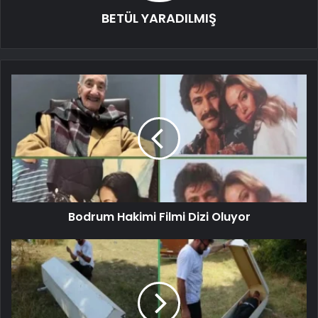
BETÜL YARADILMIŞ
Bodrum Hakimi Filmi Dizi Oluyor