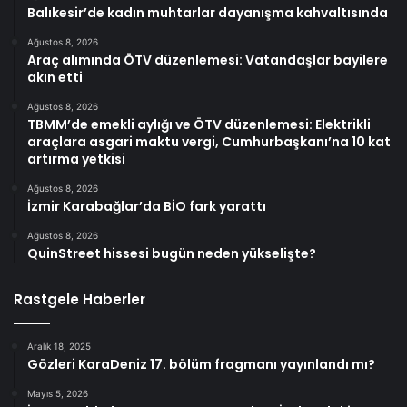
Balıkesir’de kadın muhtarlar dayanışma kahvaltısında
Ağustos 8, 2026
Araç alımında ÖTV düzenlemesi: Vatandaşlar bayilere
akın etti
Ağustos 8, 2026
TBMM’de emekli aylığı ve ÖTV düzenlemesi: Elektrikli
araçlara asgari maktu vergi, Cumhurbaşkanı’na 10 kat
artırma yetkisi
Ağustos 8, 2026
İzmir Karabağlar’da BİO fark yarattı
Ağustos 8, 2026
QuinStreet hissesi bugün neden yükselişte?
Rastgele Haberler
Aralık 18, 2025
Gözleri KaraDeniz 17. bölüm fragmanı yayınlandı mı?
Mayıs 5, 2026