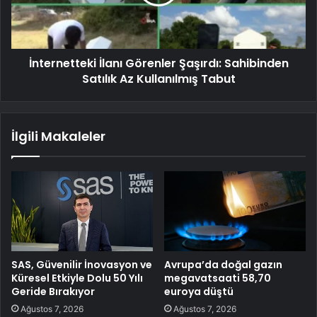
İnternetteki İlanı Görenler Şaşırdı: Sahibinden
Satılık Az Kullanılmış Tabut
İlgili Makaleler
SAS, Güvenilir İnovasyon ve
Avrupa’da doğal gazın
Küresel Etkiyle Dolu 50 Yılı
megavatsaati 58,70
Geride Bırakıyor
euroya düştü
Ağustos 7, 2026
Ağustos 7, 2026