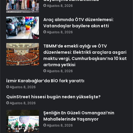
Ağustos 8, 2026
Araç alımında ÖTV düzenlemesi:
Vatandaşlar bayilere akın etti
Ağustos 8, 2026
TBMM’de emekli aylığı ve ÖTV
düzenlemesi: Elektrikli araçlara asgari
maktu vergi, Cumhurbaşkanı’na 10 kat
artırma yetkisi
Ağustos 8, 2026
İzmir Karabağlar’da BİO fark yarattı
Ağustos 8, 2026
QuinStreet hissesi bugün neden yükselişte?
Ağustos 8, 2026
Şenliğin En Güzeli Osmangazi’nin
Mahallelerinde Yaşanıyor
Ağustos 8, 2026