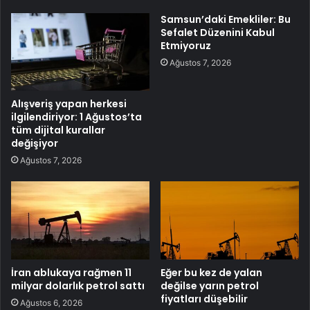
Samsun’daki Emekliler: Bu
Sefalet Düzenini Kabul
Etmiyoruz
Ağustos 7, 2026
Alışveriş yapan herkesi
ilgilendiriyor: 1 Ağustos’ta
tüm dijital kurallar
değişiyor
Ağustos 7, 2026
İran ablukaya rağmen 11
Eğer bu kez de yalan
milyar dolarlık petrol sattı
değilse yarın petrol
fiyatları düşebilir
Ağustos 6, 2026