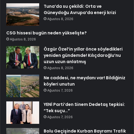
Tuna’da su çekildi: Orta ve
Güneydoğu Avrupa’da enerji krizi
Ağustos 8, 2026
CSG hissesi bugün neden yükselişte?
Ağustos 8, 2026
Özgür Özel’in yıllar önce söyledikleri
yeniden gündemde! Kılıçdaroğlu’nu
uzun uzun anlatmış
Ağustos 8, 2026
Ne caddesi, ne meydanı var! Bildiğiniz
köyleri unutun
Ağustos 7, 2026
YENİ Parti’den Sinem Dedetaş tepkisi:
“Tek suçu…”
Ağustos 7, 2026
Bolu Geçişinde Kurban Bayramı Trafik