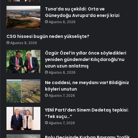
Tuna’da su çekildi: Orta ve
Güneydoğu Avrupa’da enerji krizi
Ağustos 8, 2026
CSG hissesi bugün neden yükselişte?
Ağustos 8, 2026
Özgür Özel’in yıllar önce söyledikleri
yeniden gündemde! Kılıçdaroğlu’nu
uzun uzun anlatmış
Ağustos 8, 2026
Ne caddesi, ne meydanı var! Bildiğiniz
köyleri unutun
Ağustos 7, 2026
YENİ Parti’den Sinem Dedetaş tepkisi:
“Tek suçu…”
Ağustos 7, 2026
Bolu Geçişinde Kurban Bayramı Trafik