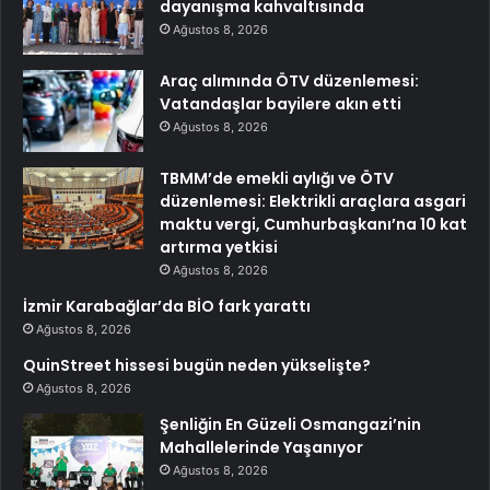
dayanışma kahvaltısında
Ağustos 8, 2026
Araç alımında ÖTV düzenlemesi:
Vatandaşlar bayilere akın etti
Ağustos 8, 2026
TBMM’de emekli aylığı ve ÖTV
düzenlemesi: Elektrikli araçlara asgari
maktu vergi, Cumhurbaşkanı’na 10 kat
artırma yetkisi
Ağustos 8, 2026
İzmir Karabağlar’da BİO fark yarattı
Ağustos 8, 2026
QuinStreet hissesi bugün neden yükselişte?
Ağustos 8, 2026
Şenliğin En Güzeli Osmangazi’nin
Mahallelerinde Yaşanıyor
Ağustos 8, 2026