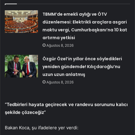
TBMM’de emekli aylığı ve ÖTV
düzenlemesi: Elektrikli araçlara asgari
maktu vergi, Cumhurbaşkanı’na 10 kat
artırma yetkisi
Ağustos 8, 2026
Özgür Özel’in yıllar önce söyledikleri
yeniden gündemde! Kılıçdaroğlu’nu
uzun uzun anlatmış
Ağustos 8, 2026
“Tedbirleri hayata geçirecek ve randevu sorununu kalıcı
şekilde çözeceğiz”
Bakan Koca, şu ifadelere yer verdi: