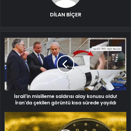
DİLAN BİÇER
İsrail'in misilleme saldırısı alay konusu oldu!
İran'da çekilen görüntü kısa sürede yayıldı