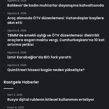
Ağustos 8, 2026
Balıkesir’de kadın muhtarlar dayanışma kahvaltısında
Ağustos 8, 2026
Araç alımında ÖTV düzenlemesi: Vatandaşlar bayilere
akın etti
Ağustos 8, 2026
TBMM’de emekli aylığı ve ÖTV düzenlemesi: Elektrikli
araçlara asgari maktu vergi, Cumhurbaşkanı’na 10 kat
artırma yetkisi
Ağustos 8, 2026
İzmir Karabağlar’da BİO fark yarattı
Ağustos 8, 2026
QuinStreet hissesi bugün neden yükselişte?
Rastgele Haberler
Mart 5, 2025
Rusya dijital rublenin kitlesel kullanımını erteliyor
Kasım 8, 2025