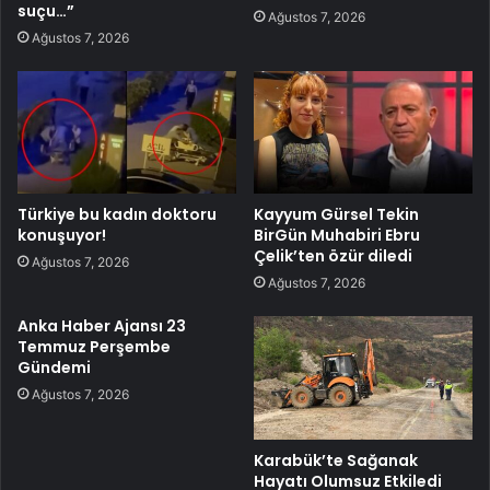
suçu…”
Ağustos 7, 2026
Ağustos 7, 2026
Türkiye bu kadın doktoru
Kayyum Gürsel Tekin
konuşuyor!
BirGün Muhabiri Ebru
Çelik’ten özür diledi
Ağustos 7, 2026
Ağustos 7, 2026
Anka Haber Ajansı 23
Temmuz Perşembe
Gündemi
Ağustos 7, 2026
Karabük’te Sağanak
Hayatı Olumsuz Etkiledi