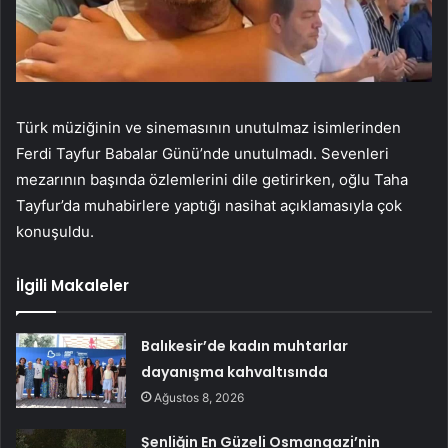
Türk müziğinin ve sinemasının unutulmaz isimlerinden
Ferdi Tayfur Babalar Günü’nde unutulmadı. Sevenleri
mezarının başında özlemlerini dile getirirken, oğlu Taha
Tayfur’da muhabirlere yaptığı nasihat açıklamasıyla çok
konuşuldu.
İlgili Makaleler
Balıkesir’de kadın muhtarlar
dayanışma kahvaltısında
Ağustos 8, 2026
Şenliğin En Güzeli Osmangazi’nin