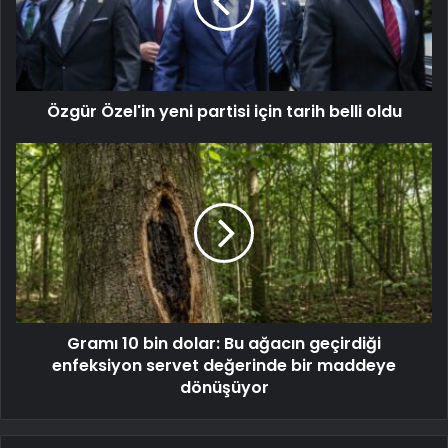
Özgür Özel'in yeni partisi için tarih belli oldu
Gramı 10 bin dolar: Bu ağacın geçirdiği
enfeksiyon servet değerinde bir maddeye
dönüşüyor