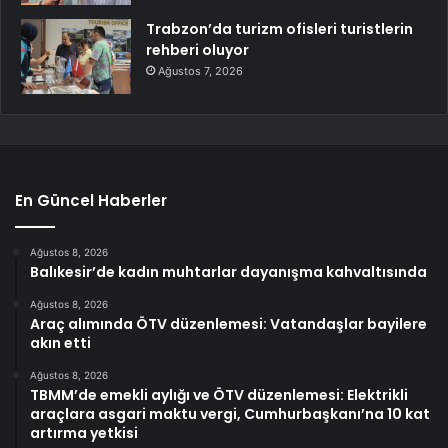
Trabzon’da turizm ofisleri turistlerin
rehberi oluyor
Ağustos 7, 2026
En Güncel Haberler
Ağustos 8, 2026
Balıkesir’de kadın muhtarlar dayanışma kahvaltısında
Ağustos 8, 2026
Araç alımında ÖTV düzenlemesi: Vatandaşlar bayilere
akın etti
Ağustos 8, 2026
TBMM’de emekli aylığı ve ÖTV düzenlemesi: Elektrikli
araçlara asgari maktu vergi, Cumhurbaşkanı’na 10 kat
artırma yetkisi