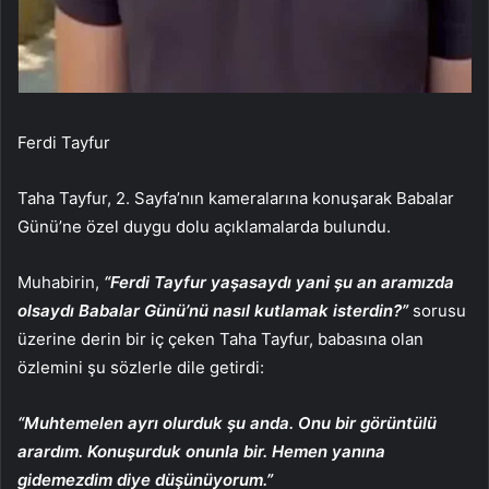
Ferdi Tayfur
Taha Tayfur, 2. Sayfa’nın kameralarına konuşarak Babalar
Günü’ne özel duygu dolu açıklamalarda bulundu.
Muhabirin,
“Ferdi Tayfur yaşasaydı yani şu an aramızda
olsaydı Babalar Günü’nü nasıl kutlamak isterdin?”
sorusu
üzerine derin bir iç çeken Taha Tayfur, babasına olan
özlemini şu sözlerle dile getirdi:
“Muhtemelen ayrı olurduk şu anda. Onu bir görüntülü
arardım. Konuşurduk onunla bir. Hemen yanına
gidemezdim diye düşünüyorum.”