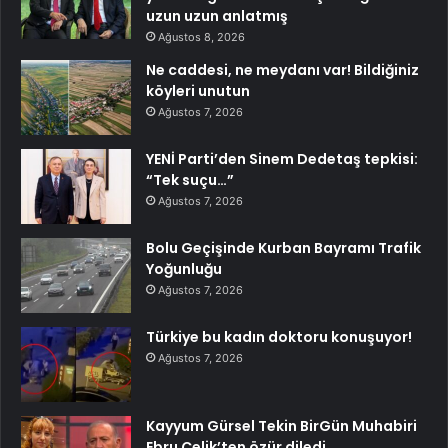
uzun uzun anlatmış
Ağustos 8, 2026
Ne caddesi, ne meydanı var! Bildiğiniz
köyleri unutun
Ağustos 7, 2026
YENİ Parti’den Sinem Dedetaş tepkisi:
“Tek suçu…”
Ağustos 7, 2026
Bolu Geçişinde Kurban Bayramı Trafik
Yoğunluğu
Ağustos 7, 2026
Türkiye bu kadın doktoru konuşuyor!
Ağustos 7, 2026
Kayyum Gürsel Tekin BirGün Muhabiri
Ebru Çelik’ten özür diledi