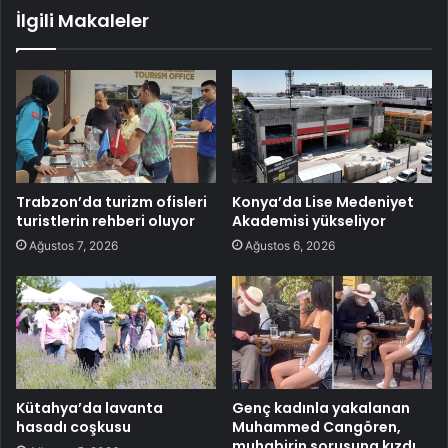
İlgili Makaleler
Trabzon’da turizm ofisleri
Konya’da Lise Medeniyet
turistlerin rehberi oluyor
Akademisi yükseliyor
Ağustos 7, 2026
Ağustos 6, 2026
Kütahya’da lavanta
Genç kadınla yakalanan
hasadı coşkusu
Muhammed Cangören,
muhabirin sorusuna kızdı