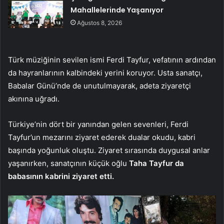
Mahallelerinde Yaşanıyor
Ağustos 8, 2026
Türk müziğinin sevilen ismi Ferdi Tayfur, vefatının ardından
da hayranlarının kalbindeki yerini koruyor. Usta sanatçı,
Babalar Günü’nde de unutulmayarak, adeta ziyaretçi
akınına uğradı.
Türkiye’nin dört bir yanından gelen sevenleri, Ferdi
Tayfur’un mezarını ziyaret ederek dualar okudu, kabri
başında yoğunluk oluştu. Ziyaret sırasında duygusal anlar
yaşanırken, sanatçının küçük oğlu
Taha Tayfur da
babasının kabrini ziyaret etti.