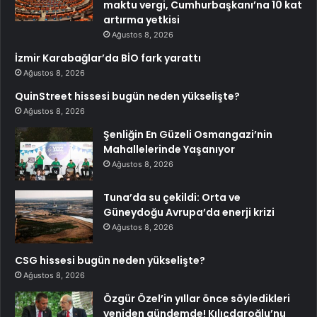
maktu vergi, Cumhurbaşkanı’na 10 kat
artırma yetkisi
Ağustos 8, 2026
İzmir Karabağlar’da BİO fark yarattı
Ağustos 8, 2026
QuinStreet hissesi bugün neden yükselişte?
Ağustos 8, 2026
Şenliğin En Güzeli Osmangazi’nin
Mahallelerinde Yaşanıyor
Ağustos 8, 2026
Tuna’da su çekildi: Orta ve
Güneydoğu Avrupa’da enerji krizi
Ağustos 8, 2026
CSG hissesi bugün neden yükselişte?
Ağustos 8, 2026
Özgür Özel’in yıllar önce söyledikleri
yeniden gündemde! Kılıçdaroğlu’nu