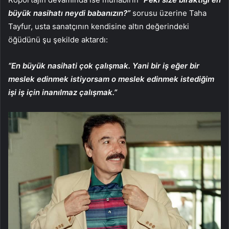
büyük nasihatı neydi babanızın?”
sorusu üzerine Taha
Tayfur,
usta sanatçının kendisine altın değerindeki
öğüdünü şu şekilde aktardı:
“En büyük nasihati çok çalışmak. Yani bir iş eğer bir
meslek edinmek istiyorsam o meslek edinmek istediğim
işi iş için inanılmaz çalışmak.”