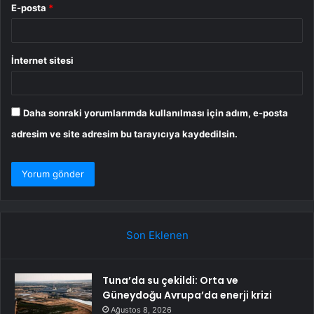
E-posta
*
İnternet sitesi
Daha sonraki yorumlarımda kullanılması için adım, e-posta
adresim ve site adresim bu tarayıcıya kaydedilsin.
Son Eklenen
Tuna’da su çekildi: Orta ve
Güneydoğu Avrupa’da enerji krizi
Ağustos 8, 2026