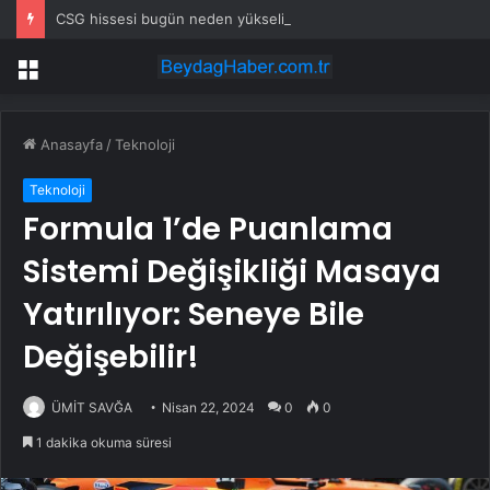
CSG hissesi bugün neden yükselişte?
Menü
Anasayfa
/
Teknoloji
Teknoloji
Formula 1’de Puanlama
Sistemi Değişikliği Masaya
Yatırılıyor: Seneye Bile
Değişebilir!
ÜMİT SAVĞA
Nisan 22, 2024
0
0
1 dakika okuma süresi