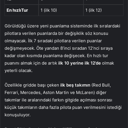
En hızlıTur
1 (ilk 10)
1 (ilk 12)
Görüldüğü üzere yeni puanlama sisteminde ilk sıralardaki
pilotlara verilen puanlarda bir değişiklik söz konusu
olmayacak. İlk 7 sıradaki pilotlara verilen puanlar
değişmeyecek. Öte yandan 8’inci sıradan 12’nci sıraya
kadar olan kısımda puanlama değişecek. En hızlı tur
puanını almak için de artık
ilk 10 yerine ilk 12’de
olmak
yeterli olacak.
Özellikle gridde başı çeken
ilk beş takımın
(Red Bull,
Ferrari, Mercedes, Aston Martin ve McLaren) diğer
takımlar ile aralarındaki farkın gitgide açılması sonrası
küçük takımların daha fazla pilota puan verilmesini istediği
konuşuluyor.