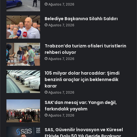
Ağustos 7, 2026
Belediye Başkanına Silahlı Saldırı
Ağustos 7, 2026
Trabzon’da turizm ofisleri turistlerin
rehberi oluyor
Ağustos 7, 2026
105 milyar dolar harcadılar: Şimdi
benzinli araçlar için beklenmedik
karar
Ağustos 7, 2026
SAK’dan mesaj var; Yangın değil,
farkındalık yayalım
Ağustos 7, 2026
SAS, Güvenilir İnovasyon ve Küresel
Etkiyle Dolu 50 Yılı Geride Bırakıyor