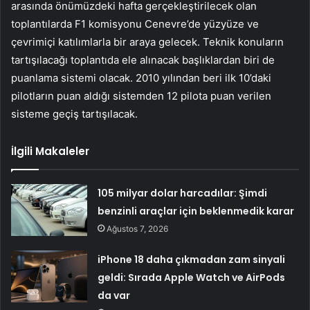
arasında önümüzdeki hafta gerçekleştirilecek olan
toplantılarda F1 komisyonu Cenevre’de yüzyüze ve
çevrimiçi katılımlarla bir araya gelecek. Teknik konuların
tartışılacağı toplantıda ele alınacak başlıklardan biri de
puanlama sistemi olacak. 2010 yılından beri ilk 10’daki
pilotların puan aldığı sistemden 12 pilota puan verilen
sisteme geçiş tartışılacak.
İlgili Makaleler
105 milyar dolar harcadılar: Şimdi
benzinli araçlar için beklenmedik karar
Ağustos 7, 2026
iPhone 18 daha çıkmadan zam sinyali
geldi: Sırada Apple Watch ve AirPods
da var