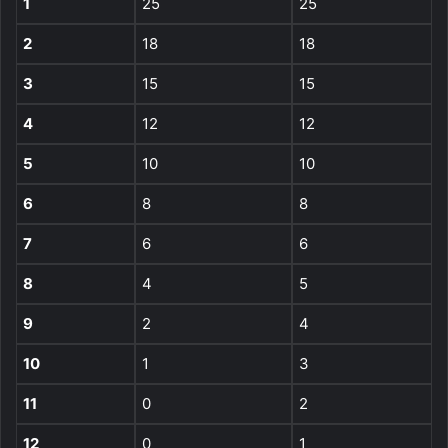
1
25
25
2
18
18
3
15
15
4
12
12
5
10
10
6
8
8
7
6
6
8
4
5
9
2
4
10
1
3
11
0
2
12
0
1