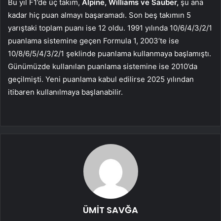
Bu yıl F1’de üç takım,
Alpine, Williams ve Sauber,
şu ana
kadar hiç puan almayı başaramadı. Son beş takımın 5
yarıştaki toplam puanı ise 12 oldu. 1991 yılında 10/6/4/3/2/1
puanlama sistemine geçen Formula 1, 2003’te ise
10/8/6/5/4/3/2/1 şeklinde puanlama kullanmaya başlamıştı.
Günümüzde kullanılan puanlama sistemine ise 2010’da
geçilmişti. Yeni puanlama kabul edilirse 2025 yılından
itibaren kullanılmaya başlanabilir.
ÜMİT SAVĞA