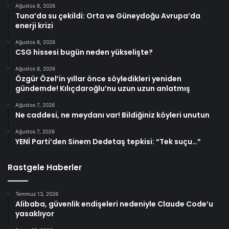
Ağustos 8, 2026
Tuna’da su çekildi: Orta ve Güneydoğu Avrupa’da
enerji krizi
Ağustos 8, 2026
CSG hissesi bugün neden yükselişte?
Ağustos 8, 2026
Özgür Özel’in yıllar önce söyledikleri yeniden
gündemde! Kılıçdaroğlu’nu uzun uzun anlatmış
Ağustos 7, 2026
Ne caddesi, ne meydanı var! Bildiğiniz köyleri unutun
Ağustos 7, 2026
YENİ Parti’den Sinem Dedetaş tepkisi: “Tek suçu…”
Rastgele Haberler
Temmuz 13, 2026
Alibaba, güvenlik endişeleri nedeniyle Claude Code’u
yasaklıyor