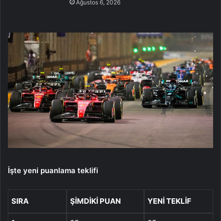
Ağustos 6, 2026
İşte yeni puanlama teklifi
SIRA
ŞIMDIKI PUAN
YENI TEKLIF