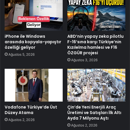
iPhone ile Windows
ABD’nin yapay zeka pilotlu
arasında kopyala-yapıştır
F-16’sına karşı Türkiye’nin
özelliği geliyor
Kızılelma hamlesi ve F16
ÖZGÜR projesi
Ağustos 5, 2026
Ağustos 3, 2026
Vodafone Türkiye’de Üst
Çin’de Yeni Enerjili Araç
Düzey Atama
Üretimi ve Satışları İlk Altı
Ayda 7 Milyonu Aştı
Ağustos 2, 2026
Ağustos 2, 2026