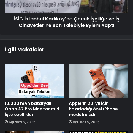
İSİG İstanbul Kadıköy'de Çocuk İşçiliğe ve İş
Cinayetlerine Son Talebiyle Eylem Yaptı
İlgili Makaleler
10.000 mAh bataryalı
Apple’ın 20. yıl için
Oppo A7 Pro Max tanıtıldı:
hazırladığı özel iPhone
İşte özellikleri
modeli sızdı
Ağustos 5, 2026
Ağustos 5, 2026