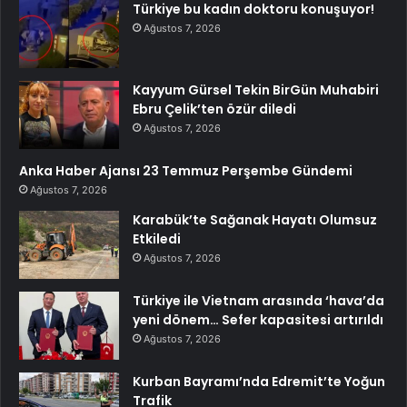
Türkiye bu kadın doktoru konuşuyor!
Ağustos 7, 2026
Kayyum Gürsel Tekin BirGün Muhabiri
Ebru Çelik’ten özür diledi
Ağustos 7, 2026
Anka Haber Ajansı 23 Temmuz Perşembe Gündemi
Ağustos 7, 2026
Karabük’te Sağanak Hayatı Olumsuz
Etkiledi
Ağustos 7, 2026
Türkiye ile Vietnam arasında ‘hava’da
yeni dönem… Sefer kapasitesi artırıldı
Ağustos 7, 2026
Kurban Bayramı’nda Edremit’te Yoğun
Trafik