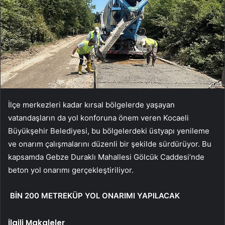
İlçe merkezleri kadar kırsal bölgelerde yaşayan
vatandaşların da yol konforuna önem veren Kocaeli
Büyükşehir Belediyesi, bu bölgelerdeki üstyapı yenileme
ve onarım çalışmalarını düzenli bir şekilde sürdürüyor. Bu
kapsamda Gebze Duraklı Mahallesi Gölcük Caddesi’nde
beton yol onarımı gerçekleştiriliyor.
BİN 200 METREKÜP YOL ONARIMI YAPILACAK
İlgili Makaleler