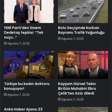
YENİ Parti’den Sinem
Bolu Geçişinde Kurban
Dedetaş tepkisi: “Tek
Bayramı Trafik Yoğunluğu
suçu…”
Ağustos 7, 2026
Ağustos 7, 2026
Türkiye bu kadın doktoru
Kayyum Gürsel Tekin
konuşuyor!
BirGün Muhabiri Ebru
Çelik’ten özür diledi
Ağustos 7, 2026
Ağustos 7, 2026
Anka Haber Ajansı 23