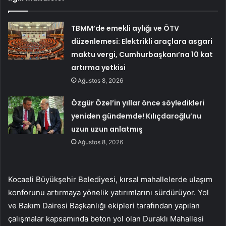
TBMM’de emekli aylığı ve ÖTV
düzenlemesi: Elektrikli araçlara asgari
maktu vergi, Cumhurbaşkanı’na 10 kat
artırma yetkisi
Ağustos 8, 2026
Özgür Özel’in yıllar önce söyledikleri
yeniden gündemde! Kılıçdaroğlu’nu
uzun uzun anlatmış
Ağustos 8, 2026
Kocaeli Büyükşehir Belediyesi, kırsal mahallelerde ulaşım
konforunu artırmaya yönelik yatırımlarını sürdürüyor. Yol
ve Bakım Dairesi Başkanlığı ekipleri tarafından yapılan
çalışmalar kapsamında beton yol olan Duraklı Mahallesi