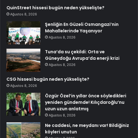
QuinStreet hissesi bugün neden yükselişte?
Ağustos 8, 2026
Şenliğin En Güzeli Osmangazi’nin
Mahallelerinde Yaşanıyor
Ağustos 8, 2026
Tuna’da su çekildi: Orta ve
Güneydoğu Avrupa’da enerji krizi
Ağustos 8, 2026
CSG hissesi bugün neden yükselişte?
Ağustos 8, 2026
Özgür Özel’in yıllar önce söyledikleri
yeniden gündemde! Kılıçdaroğlu’nu
uzun uzun anlatmış
Ağustos 8, 2026
Ne caddesi, ne meydanı var! Bildiğiniz
köyleri unutun