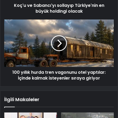
Koç'u ve Sabancı'yı sollayıp Türkiye'nin en
büyük holdingi olacak
100 yıllık hurda tren vagonunu otel yaptılar:
İçinde kalmak isteyenler sıraya giriyor
İlgili Makaleler