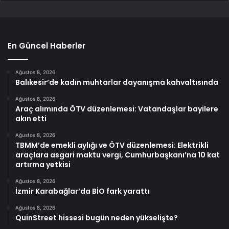
En Güncel Haberler
Ağustos 8, 2026
Balıkesir’de kadın muhtarlar dayanışma kahvaltısında
Ağustos 8, 2026
Araç alımında ÖTV düzenlemesi: Vatandaşlar bayilere
akın etti
Ağustos 8, 2026
TBMM’de emekli aylığı ve ÖTV düzenlemesi: Elektrikli
araçlara asgari maktu vergi, Cumhurbaşkanı’na 10 kat
artırma yetkisi
Ağustos 8, 2026
İzmir Karabağlar’da BİO fark yarattı
Ağustos 8, 2026
QuinStreet hissesi bugün neden yükselişte?