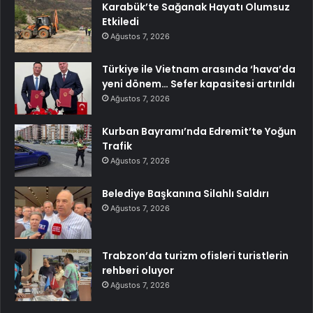
Karabük’te Sağanak Hayatı Olumsuz
Etkiledi
Ağustos 7, 2026
Türkiye ile Vietnam arasında ‘hava’da
yeni dönem… Sefer kapasitesi artırıldı
Ağustos 7, 2026
Kurban Bayramı’nda Edremit’te Yoğun
Trafik
Ağustos 7, 2026
Belediye Başkanına Silahlı Saldırı
Ağustos 7, 2026
Trabzon’da turizm ofisleri turistlerin
rehberi oluyor
Ağustos 7, 2026