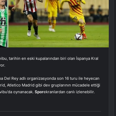
ibu, tarihin en eski kupalarından biri olan İspanya Kral
or.
a Del Rey adlı organizasyonda son 16 turu ile heyecan
rid, Atletico Madrid gibi dev gruplarının mücadele ettiği
ivibu’da oynanacak.
Spor
ekranlardan canlı izlenebilir.