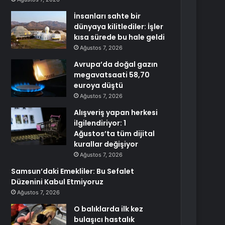
İnsanları sahte bir
dünyaya kilitlediler: İşler
kısa sürede bu hale geldi
Ağustos 7, 2026
Avrupa’da doğal gazın
megavatsaati 58,70
euroya düştü
Ağustos 7, 2026
Alışveriş yapan herkesi
ilgilendiriyor: 1
Ağustos’ta tüm dijital
kurallar değişiyor
Ağustos 7, 2026
Samsun’daki Emekliler: Bu Sefalet
Düzenini Kabul Etmiyoruz
Ağustos 7, 2026
O balıklarda ilk kez
bulaşıcı hastalık