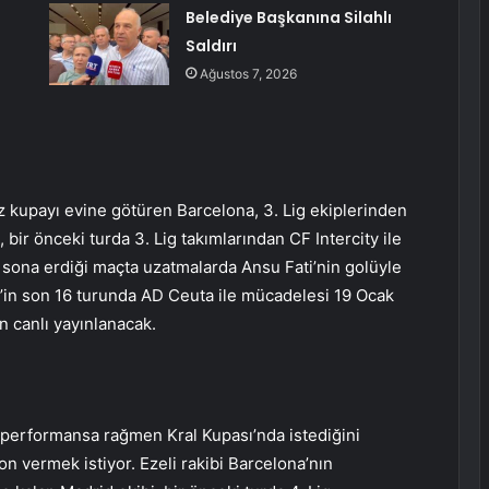
Belediye Başkanına Silahlı
Saldırı
Ağustos 7, 2026
z kupayı evine götüren Barcelona, ​​3. Lig ekiplerinden
, bir önceki turda 3. Lig takımlarından CF Intercity ile
 sona erdiği maçta uzatmalarda Ansu Fati’nin golüyle
y’in son 16 turunda AD Ceuta ile mücadelesi 19 Ocak
 canlı yayınlanacak.
ı performansa rağmen Kral Kupası’nda istediğini
on vermek istiyor. Ezeli rakibi Barcelona’nın