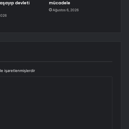
yaşayıp devleti
mücadele
Ağustos 6, 2026
2026
le işaretlenmişlerdir