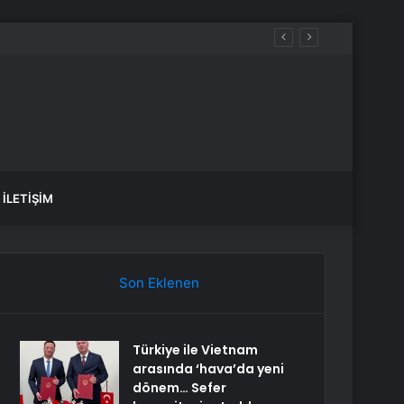
İLETIŞIM
Son Eklenen
Türkiye ile Vietnam
arasında ‘hava’da yeni
dönem… Sefer