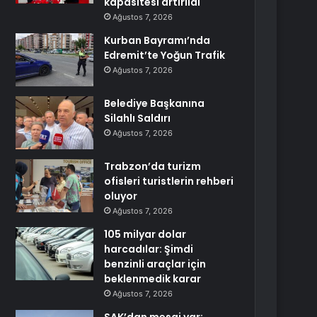
kapasitesi artırıldı
Ağustos 7, 2026
Kurban Bayramı’nda
Edremit’te Yoğun Trafik
Ağustos 7, 2026
Belediye Başkanına
Silahlı Saldırı
Ağustos 7, 2026
Trabzon’da turizm
ofisleri turistlerin rehberi
oluyor
Ağustos 7, 2026
105 milyar dolar
harcadılar: Şimdi
benzinli araçlar için
beklenmedik karar
Ağustos 7, 2026