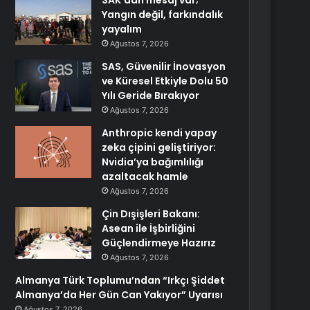
SAK’dan mesaj var;
Yangın değil, farkındalık
yayalım
Ağustos 7, 2026
SAS, Güvenilir İnovasyon
ve Küresel Etkiyle Dolu 50
Yılı Geride Bırakıyor
Ağustos 7, 2026
Anthropic kendi yapay
zeka çipini geliştiriyor:
Nvidia’ya bağımlılığı
azaltacak hamle
Ağustos 7, 2026
Çin Dışişleri Bakanı:
Asean ile İşbirliğini
Güçlendirmeye Hazırız
Ağustos 7, 2026
Almanya Türk Toplumu’ndan “Irkçı Şiddet
Almanya’da Her Gün Can Yakıyor” Uyarısı
Ağustos 7, 2026