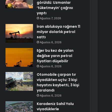
görüldü: Uzmanlar
‘tüketmeyin’ çağrısı
yaptı
Ağustos 7, 2026
İran ablukaya rağmen 11
milyar dolarlık petrol
sattı
Ağustos 6, 2026
Eğer bu kez de yalan
değilse yarın petrol
fiyatları düşebilir
Ağustos 6, 2026
Otomobile çarpan tır
viyadükten uçtu: 3 kişi
hayatını kaybetti, 3 kişi
yaralandı
Ağustos 6, 2026
Karadeniz Sahil Yolu
viyadüklerle