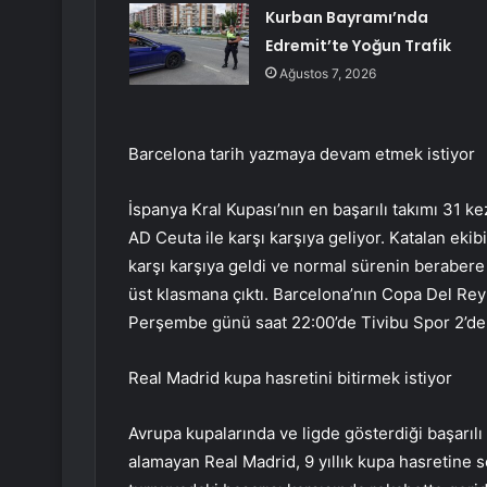
Kurban Bayramı’nda
Edremit’te Yoğun Trafik
Ağustos 7, 2026
Barcelona tarih yazmaya devam etmek istiyor
İspanya Kral Kupası’nın en başarılı takımı 31 ke
AD Ceuta ile karşı karşıya geliyor. Katalan ekibi
karşı karşıya geldi ve normal sürenin berabere
üst klasmana çıktı. Barcelona’nın Copa Del Re
Perşembe günü saat 22:00’de Tivibu Spor 2’den
Real Madrid kupa hasretini bitirmek istiyor
Avrupa kupalarında ve ligde gösterdiği başarıl
alamayan Real Madrid, 9 yıllık kupa hasretine s