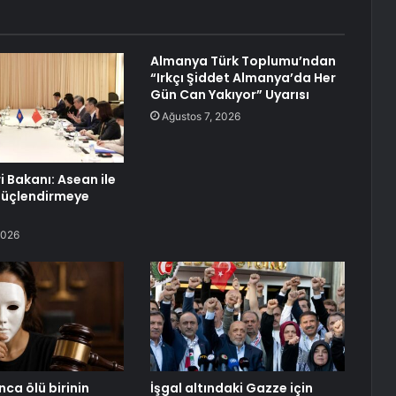
Almanya Türk Toplumu’ndan
“Irkçı Şiddet Almanya’da Her
Gün Can Yakıyor” Uyarısı
Ağustos 7, 2026
ri Bakanı: Asean ile
 Güçlendirmeye
2026
nca ölü birinin
İşgal altındaki Gazze için