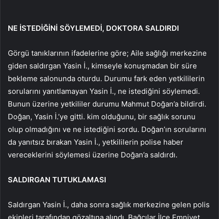
NE İSTEDİĞİNİ SÖYLEMEDİ, DOKTORA SALDIRDI
Görgü tanıklarının ifadelerine göre; Aile sağlığı merkezine
giden saldırgan Yasin İ., kimseyle konuşmadan bir süre
bekleme salonunda oturdu. Durumu fark eden yetkililerin
sorularını yanıtlamayan Yasin İ., ne istediğini söylemedi.
Bunun üzerine yetkililer durumu Mahmut Doğan’a bildirdi.
Doğan, Yasin İ.’ye gitti. kim olduğunu, bir sağlık sorunu
olup olmadığını ve ne istediğini sordu. Doğan’ın sorularını
da yanıtsız bırakan Yasin İ., yetkililerin polise haber
vereceklerini söylemesi üzerine Doğan’a saldırdı.
SALDIRGAN TUTUKLAMASI
Saldırgan Yasin İ., daha sonra sağlık merkezine gelen polis
ekipleri tarafından gözaltına alındı. Bağcılar İlçe Emniyet