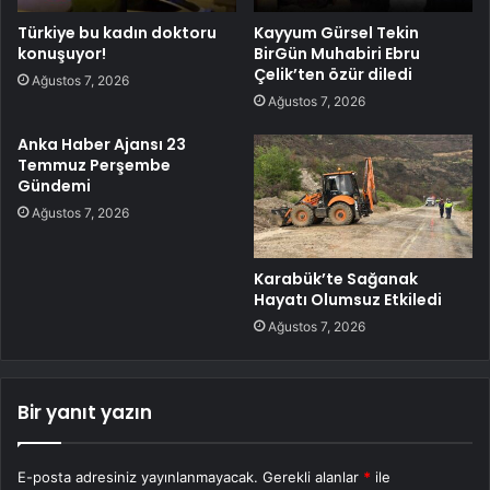
Türkiye bu kadın doktoru
Kayyum Gürsel Tekin
konuşuyor!
BirGün Muhabiri Ebru
Çelik’ten özür diledi
Ağustos 7, 2026
Ağustos 7, 2026
Anka Haber Ajansı 23
Temmuz Perşembe
Gündemi
Ağustos 7, 2026
Karabük’te Sağanak
Hayatı Olumsuz Etkiledi
Ağustos 7, 2026
Bir yanıt yazın
E-posta adresiniz yayınlanmayacak.
Gerekli alanlar
*
ile