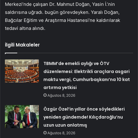
Merkezi’nde çalışan Dr. Mahmut Doğan, Yasin İ.’nin
saldırısına uğradı. bugün görevdeyken. Yaralı Doğan,
Bağcılar Eğitim ve Araştırma Hastanesi’ne kaldırılarak
tedavi altına alındı.
İlgili Makaleler
TBMM’de emekli aylığı ve ÖTV
düzenlemesi: Elektrikli araçlara asgari
maktu vergi, Cumhurbaşkanı’na 10 kat
artırma yetkisi
Ağustos 8, 2026
Özgür Özel’in yıllar önce söyledikleri
yeniden gündemde! Kılıçdaroğlu’nu
uzun uzun anlatmış
Ağustos 8, 2026