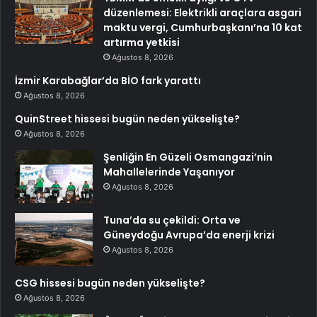
düzenlemesi: Elektrikli araçlara asgari
maktu vergi, Cumhurbaşkanı’na 10 kat
artırma yetkisi
Ağustos 8, 2026
İzmir Karabağlar’da BİO fark yarattı
Ağustos 8, 2026
QuinStreet hissesi bugün neden yükselişte?
Ağustos 8, 2026
Şenliğin En Güzeli Osmangazi’nin
Mahallelerinde Yaşanıyor
Ağustos 8, 2026
Tuna’da su çekildi: Orta ve
Güneydoğu Avrupa’da enerji krizi
Ağustos 8, 2026
CSG hissesi bugün neden yükselişte?
Ağustos 8, 2026