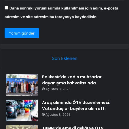
Daha sonraki yorumlarımda kullanılması için adım, e-posta
adresim ve site adresim bu tarayıcıya kaydedilsin.
Son Eklenen
Balıkesir’de kadın muhtarlar
dayanışma kahvaltısında
Ağustos 8, 2026
Araç alımında ÖTV düzenlemesi:
Vatandaşlar bayilere akın etti
Ağustos 8, 2026
TBMM’de emekli aylığı ve ÖTV