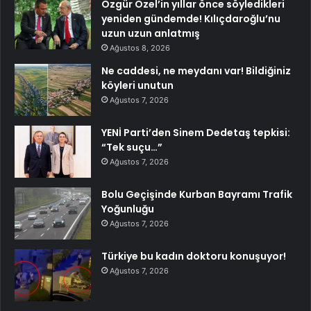
Özgür Özel’in yıllar önce söyledikleri
yeniden gündemde! Kılıçdaroğlu’nu
uzun uzun anlatmış
Ağustos 8, 2026
Ne caddesi, ne meydanı var! Bildiğiniz
köyleri unutun
Ağustos 7, 2026
YENİ Parti’den Sinem Dedetaş tepkisi:
“Tek suçu…”
Ağustos 7, 2026
Bolu Geçişinde Kurban Bayramı Trafik
Yoğunluğu
Ağustos 7, 2026
Türkiye bu kadın doktoru konuşuyor!
Ağustos 7, 2026