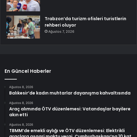
Trabzon’da turizm ofisleri turistlerin
rehberi oluyor
Ağustos 7, 2026
En Güncel Haberler
Ağustos 8, 2026
Balıkesir’de kadın muhtarlar dayanışma kahvaltısında
Ağustos 8, 2026
Araç alımında ÖTV düzenlemesi: Vatandaşlar bayilere
akın etti
Ağustos 8, 2026
TBMM’de emekli aylığı ve ÖTV düzenlemesi: Elektrikli
araçlara asgari maktu vergi, Cumhurbaşkanı’na 10 kat