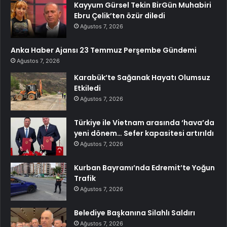
Kayyum Gürsel Tekin BirGün Muhabiri
Ebru Çelik’ten özür diledi
Ağustos 7, 2026
Anka Haber Ajansı 23 Temmuz Perşembe Gündemi
Ağustos 7, 2026
Karabük’te Sağanak Hayatı Olumsuz
Etkiledi
Ağustos 7, 2026
Türkiye ile Vietnam arasında ‘hava’da
yeni dönem… Sefer kapasitesi artırıldı
Ağustos 7, 2026
Kurban Bayramı’nda Edremit’te Yoğun
Trafik
Ağustos 7, 2026
Belediye Başkanına Silahlı Saldırı
Ağustos 7, 2026