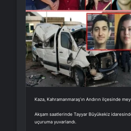
Kaza, Kahramanmaraş’ın Andırın ilçesinde mey
Akşam saatlerinde Tayyar Büyükekiz idaresinde
uçuruma yuvarlandı.