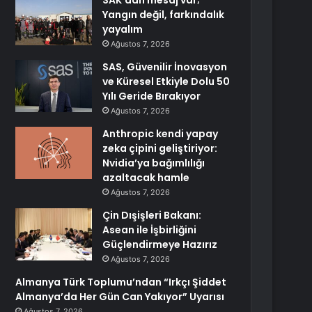
SAK’dan mesaj var;
Yangın değil, farkındalık
yayalım
Ağustos 7, 2026
SAS, Güvenilir İnovasyon
ve Küresel Etkiyle Dolu 50
Yılı Geride Bırakıyor
Ağustos 7, 2026
Anthropic kendi yapay
zeka çipini geliştiriyor:
Nvidia’ya bağımlılığı
azaltacak hamle
Ağustos 7, 2026
Çin Dışişleri Bakanı:
Asean ile İşbirliğini
Güçlendirmeye Hazırız
Ağustos 7, 2026
Almanya Türk Toplumu’ndan “Irkçı Şiddet
Almanya’da Her Gün Can Yakıyor” Uyarısı
Ağustos 7, 2026