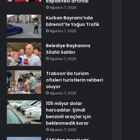
kapasitesi artırıldı
Ağustos 7, 2026
Kurban Bayramı’nda
Edremit’te Yoğun Trafik
Ağustos 7, 2026
Belediye Başkanına
Silahlı Saldırı
Ağustos 7, 2026
Trabzon’da turizm
ofisleri turistlerin rehberi
oluyor
Ağustos 7, 2026
105 milyar dolar
harcadılar: Şimdi
benzinli araçlar için
beklenmedik karar
Ağustos 7, 2026