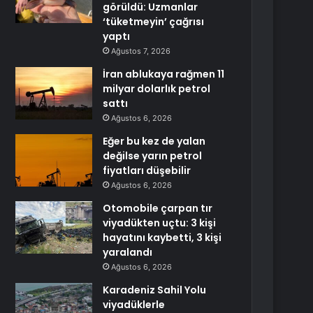
görüldü: Uzmanlar
‘tüketmeyin’ çağrısı
yaptı
Ağustos 7, 2026
İran ablukaya rağmen 11
milyar dolarlık petrol
sattı
Ağustos 6, 2026
Eğer bu kez de yalan
değilse yarın petrol
fiyatları düşebilir
Ağustos 6, 2026
Otomobile çarpan tır
viyadükten uçtu: 3 kişi
hayatını kaybetti, 3 kişi
yaralandı
Ağustos 6, 2026
Karadeniz Sahil Yolu
viyadüklerle