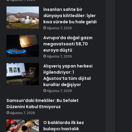
İnsanları sahte bir
dünyaya kilitlediler: İşler
kısa sürede bu hale geldi
Ağustos 7, 2026
Avrupa’da doğal gazın
megavatsaati 58,70
euroya düştü
Ağustos 7, 2026
Alışveriş yapan herkesi
ilgilendiriyor: 1
Ağustos’ta tüm dijital
kurallar değişiyor
Ağustos 7, 2026
Samsun’daki Emekliler: Bu Sefalet
Düzenini Kabul Etmiyoruz
Ağustos 7, 2026
O balıklarda ilk kez
bulaşıcı hastalık