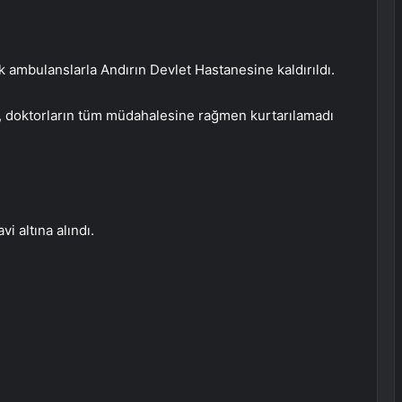
ek ambulanslarla Andırın Devlet Hastanesine kaldırıldı.
, doktorların tüm müdahalesine rağmen kurtarılamadı
i altına alındı.