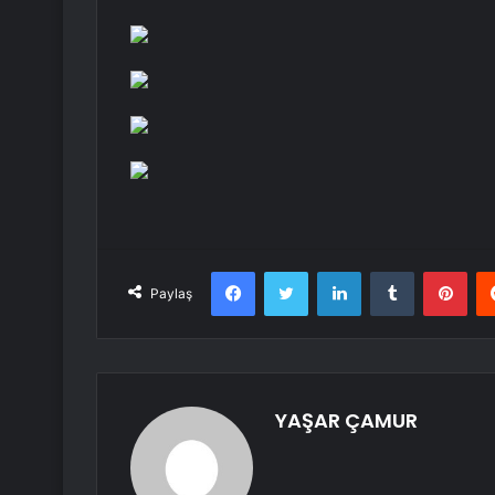
Facebook
Twitter
LinkedIn
Tumblr
Pint
Paylaş
YAŞAR ÇAMUR