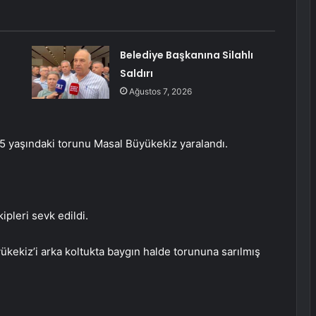
Belediye Başkanına Silahlı
Saldırı
Ağustos 7, 2026
 5 yaşındaki torunu Masal Büyükekiz yaralandı.
ipleri sevk edildi.
ükekiz’i arka koltukta baygın halde torununa sarılmış