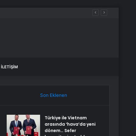
İLETIŞIM
Son Eklenen
Türkiye ile Vietnam
arasında ‘hava’da yeni
dönem… Sefer