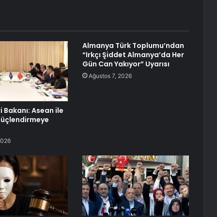
Almanya Türk Toplumu’ndan
“Irkçı Şiddet Almanya’da Her
Gün Can Yakıyor” Uyarısı
Ağustos 7, 2026
ri Bakanı: Asean ile
 Güçlendirmeye
2026