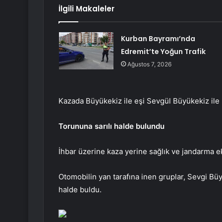
İlgili Makaleler
Kurban Bayramı’nda
Edremit’te Yoğun Trafik
Ağustos 7, 2026
Kazada Büyükekiz ile eşi Sevgül Büyükekiz ile
Torununa sarılı halde bulundu
İhbar üzerine kaza yerine sağlık ve jandarma ek
Otomobilin yan tarafına inen gruplar, Sevgi Büy
halde buldu.