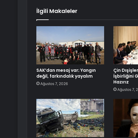
İlgili Makaleler
SAK’dan mesaj var; Yangın
Çin Dışişle
değil, farkındalık yayalım
İşbirliğini
Hazırız
Ağustos 7, 2026
Ağustos 7, 