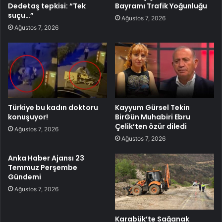
Dedetaş tepkisi: “Tek
Bayramı Trafik Yoğunluğu
suçu…”
Ağustos 7, 2026
Ağustos 7, 2026
Türkiye bu kadın doktoru
Kayyum Gürsel Tekin
konuşuyor!
BirGün Muhabiri Ebru
Çelik’ten özür diledi
Ağustos 7, 2026
Ağustos 7, 2026
Anka Haber Ajansı 23
Temmuz Perşembe
Gündemi
Ağustos 7, 2026
Karabük’te Sağanak