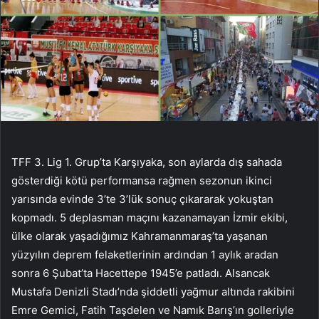
TFF 3. Lig 1. Grup’ta Karşıyaka, son aylarda dış sahada
gösterdiği kötü performansa rağmen sezonun ikinci
yarısında evinde 3’te 3’lük sonuç çıkararak yokuştan
kopmadı. 5 deplasman maçını kazanamayan İzmir ekibi,
ülke olarak yaşadığımız Kahramanmaraş’ta yaşanan
yüzyılın deprem felaketlerinin ardından 1 aylık aradan
sonra 6 Şubat’ta Hacettepe 1945’e patladı. Alsancak
Mustafa Denizli Stadı’nda şiddetli yağmur altında rakibini
Emre Gemici, Fatih Taşdelen ve Namık Barış’ın golleriyle