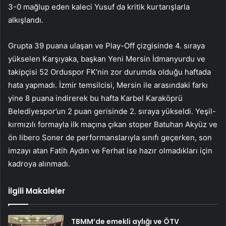
3-0 mağlup eden kaleci Yusuf da kritik kurtarışlarla
alkışlandı.
Grupta 39 puana ulaşan ve Play-Off çizgisinde 4. sıraya
yükselen Karşıyaka, başkan Yeni Mersin İdmanyurdu ve
takipçisi 52 Orduspor FK’nin zor durumda olduğu haftada
hata yapmadı. İzmir temsilcisi, Mersin ile arasındaki farkı
yine 8 puana indirerek bu hafta Karbel Karaköprü
Belediyespor’un 2 puan gerisinde 2. sıraya yükseldi. Yeşil-
kırmızılı formayla ilk maçına çıkan stoper Batuhan Akyüz ve
ön libero Soner de performanslarıyla sınıfı geçerken, son
imzayı atan Fatih Aydın ve Ferhat ise hazır olmadıkları için
kadroya alınmadı.
İlgili Makaleler
TBMM’de emekli aylığı ve ÖTV