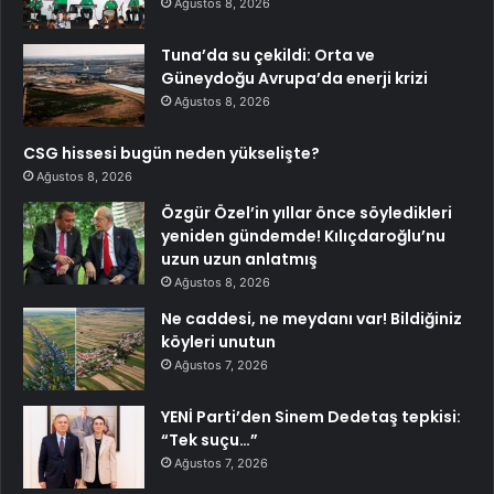
Ağustos 8, 2026
Tuna’da su çekildi: Orta ve
Güneydoğu Avrupa’da enerji krizi
Ağustos 8, 2026
CSG hissesi bugün neden yükselişte?
Ağustos 8, 2026
Özgür Özel’in yıllar önce söyledikleri
yeniden gündemde! Kılıçdaroğlu’nu
uzun uzun anlatmış
Ağustos 8, 2026
Ne caddesi, ne meydanı var! Bildiğiniz
köyleri unutun
Ağustos 7, 2026
YENİ Parti’den Sinem Dedetaş tepkisi:
“Tek suçu…”
Ağustos 7, 2026