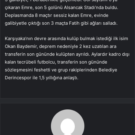
çıkaran Emre, son 5 golünü Alsancak Stadı’nda buldu.
Deplasmanda 8 maçtır sessiz kalan Emre, evinde
galibiyetle çıktığı son 3 maçta Fatih gibi ağları salladı.
Karşıyaka’nın devre arasında kulüp bulmak istediği ilk isim
Okan Baydemir, deprem nedeniyle 2 kez uzatılan ara
transferin son gününde kulüpten ayrıldı. Aylardır kadro dışı
kalan tecrübeli futbolcu, transferin son gününde
sözleşmesini feshetti ve grup rakiplerinden Belediye
Derincespor ile 1,5 yıllığına anlaştı.