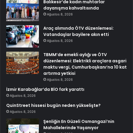
Balıkesir’de kadın muhtarlar
dayanışma kahvaltısında
Ağustos 8, 2026
Araç alımında ÖTV düzenlemesi:
Vatandaşlar bayilere akın etti
Ağustos 8, 2026
TBMM’de emekli aylığı ve ÖTV
düzenlemesi: Elektrikli araçlara asgari
maktu vergi, Cumhurbaşkanı’na 10 kat
artırma yetkisi
Ağustos 8, 2026
İzmir Karabağlar’da BİO fark yarattı
Ağustos 8, 2026
QuinStreet hissesi bugün neden yükselişte?
Ağustos 8, 2026
Şenliğin En Güzeli Osmangazi’nin
Mahallelerinde Yaşanıyor