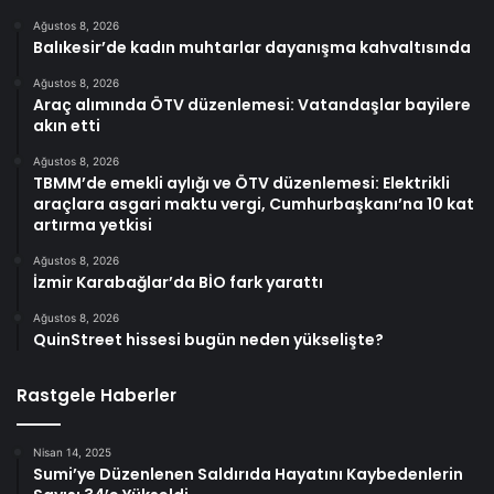
Ağustos 8, 2026
Balıkesir’de kadın muhtarlar dayanışma kahvaltısında
Ağustos 8, 2026
Araç alımında ÖTV düzenlemesi: Vatandaşlar bayilere
akın etti
Ağustos 8, 2026
TBMM’de emekli aylığı ve ÖTV düzenlemesi: Elektrikli
araçlara asgari maktu vergi, Cumhurbaşkanı’na 10 kat
artırma yetkisi
Ağustos 8, 2026
İzmir Karabağlar’da BİO fark yarattı
Ağustos 8, 2026
QuinStreet hissesi bugün neden yükselişte?
Rastgele Haberler
Nisan 14, 2025
Sumi’ye Düzenlenen Saldırıda Hayatını Kaybedenlerin