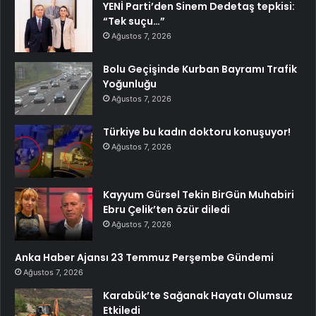
YENİ Parti’den Sinem Dedetaş tepkisi:
“Tek suçu…”
Ağustos 7, 2026
Bolu Geçişinde Kurban Bayramı Trafik
Yoğunluğu
Ağustos 7, 2026
Türkiye bu kadın doktoru konuşuyor!
Ağustos 7, 2026
Kayyum Gürsel Tekin BirGün Muhabiri
Ebru Çelik’ten özür diledi
Ağustos 7, 2026
Anka Haber Ajansı 23 Temmuz Perşembe Gündemi
Ağustos 7, 2026
Karabük’te Sağanak Hayatı Olumsuz
Etkiledi