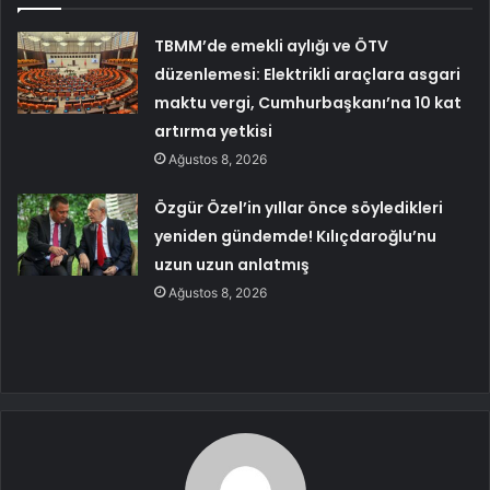
TBMM’de emekli aylığı ve ÖTV
düzenlemesi: Elektrikli araçlara asgari
maktu vergi, Cumhurbaşkanı’na 10 kat
artırma yetkisi
Ağustos 8, 2026
Özgür Özel’in yıllar önce söyledikleri
yeniden gündemde! Kılıçdaroğlu’nu
uzun uzun anlatmış
Ağustos 8, 2026