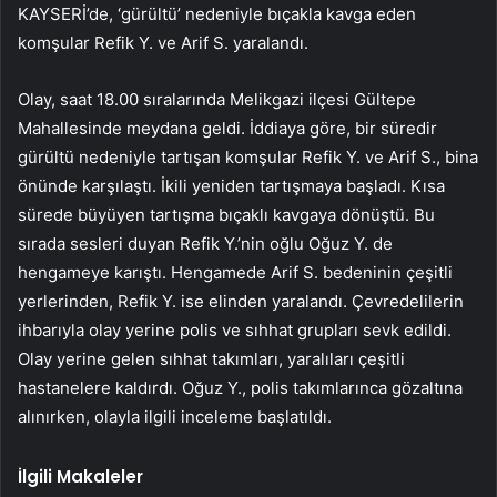
KAYSERİ’de, ‘gürültü’ nedeniyle bıçakla kavga eden
komşular Refik Y. ve Arif S. yaralandı.
Olay, saat 18.00 sıralarında Melikgazi ilçesi Gültepe
Mahallesinde meydana geldi. İddiaya göre, bir süredir
gürültü nedeniyle tartışan komşular Refik Y. ve Arif S., bina
önünde karşılaştı. İkili yeniden tartışmaya başladı. Kısa
sürede büyüyen tartışma bıçaklı kavgaya dönüştü. Bu
sırada sesleri duyan Refik Y.’nin oğlu Oğuz Y. de
hengameye karıştı. Hengamede Arif S. bedeninin çeşitli
yerlerinden, Refik Y. ise elinden yaralandı. Çevredelilerin
ihbarıyla olay yerine polis ve sıhhat grupları sevk edildi.
Olay yerine gelen sıhhat takımları, yaralıları çeşitli
hastanelere kaldırdı. Oğuz Y., polis takımlarınca gözaltına
alınırken, olayla ilgili inceleme başlatıldı.
İlgili Makaleler