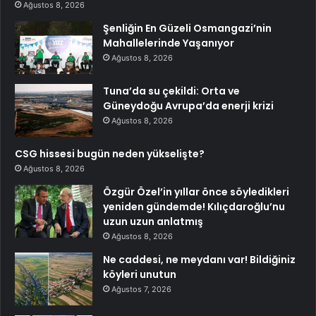
Ağustos 8, 2026
Şenliğin En Güzeli Osmangazi’nin
Mahallelerinde Yaşanıyor
Ağustos 8, 2026
Tuna’da su çekildi: Orta ve
Güneydoğu Avrupa’da enerji krizi
Ağustos 8, 2026
CSG hissesi bugün neden yükselişte?
Ağustos 8, 2026
Özgür Özel’in yıllar önce söyledikleri
yeniden gündemde! Kılıçdaroğlu’nu
uzun uzun anlatmış
Ağustos 8, 2026
Ne caddesi, ne meydanı var! Bildiğiniz
köyleri unutun
Ağustos 7, 2026