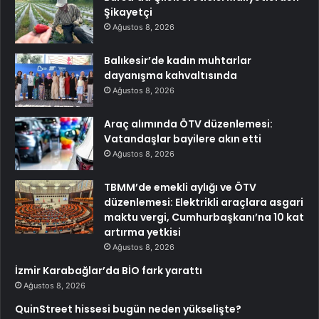
Şikayetçi
Ağustos 8, 2026
Balıkesir’de kadın muhtarlar
dayanışma kahvaltısında
Ağustos 8, 2026
Araç alımında ÖTV düzenlemesi:
Vatandaşlar bayilere akın etti
Ağustos 8, 2026
TBMM’de emekli aylığı ve ÖTV
düzenlemesi: Elektrikli araçlara asgari
maktu vergi, Cumhurbaşkanı’na 10 kat
artırma yetkisi
Ağustos 8, 2026
İzmir Karabağlar’da BİO fark yarattı
Ağustos 8, 2026
QuinStreet hissesi bugün neden yükselişte?