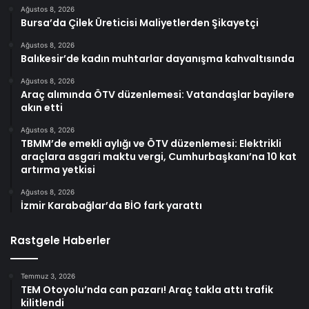
Ağustos 8, 2026
Bursa’da Çilek Üreticisi Maliyetlerden Şikayetçi
Ağustos 8, 2026
Balıkesir’de kadın muhtarlar dayanışma kahvaltısında
Ağustos 8, 2026
Araç alımında ÖTV düzenlemesi: Vatandaşlar bayilere
akın etti
Ağustos 8, 2026
TBMM’de emekli aylığı ve ÖTV düzenlemesi: Elektrikli
araçlara asgari maktu vergi, Cumhurbaşkanı’na 10 kat
artırma yetkisi
Ağustos 8, 2026
İzmir Karabağlar’da BİO fark yarattı
Rastgele Haberler
Temmuz 3, 2026
TEM Otoyolu’nda can pazarı! Araç takla attı trafik
kilitlendi