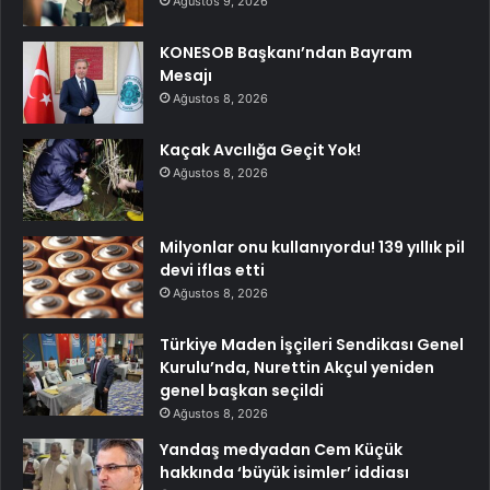
Ağustos 9, 2026
KONESOB Başkanı’ndan Bayram
Mesajı
Ağustos 8, 2026
Kaçak Avcılığa Geçit Yok!
Ağustos 8, 2026
Milyonlar onu kullanıyordu! 139 yıllık pil
devi iflas etti
Ağustos 8, 2026
Türkiye Maden İşçileri Sendikası Genel
Kurulu’nda, Nurettin Akçul yeniden
genel başkan seçildi
Ağustos 8, 2026
Yandaş medyadan Cem Küçük
hakkında ‘büyük isimler’ iddiası