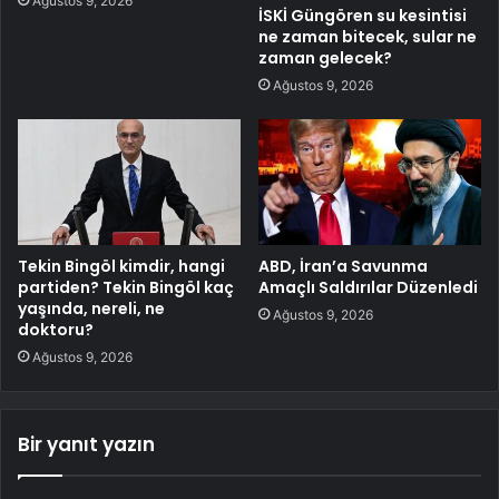
Ağustos 9, 2026
İSKİ Güngören su kesintisi
ne zaman bitecek, sular ne
zaman gelecek?
Ağustos 9, 2026
Tekin Bingöl kimdir, hangi
ABD, İran’a Savunma
partiden? Tekin Bingöl kaç
Amaçlı Saldırılar Düzenledi
yaşında, nereli, ne
Ağustos 9, 2026
doktoru?
Ağustos 9, 2026
Bir yanıt yazın