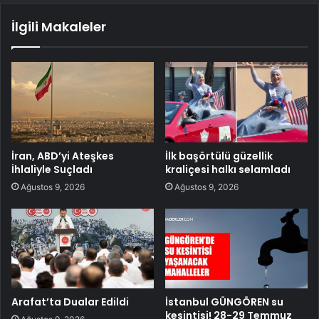
İlgili Makaleler
İran, ABD’yi Ateşkes
İlk başörtülü güzellik
İhlaliyle Suçladı
kraliçesi halkı selamladı
Ağustos 9, 2026
Ağustos 9, 2026
Arafat’ta Dualar Edildi
İstanbul GÜNGÖREN su
kesintisi! 28-29 Temmuz