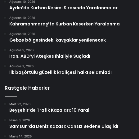
Ağustos 10, 2026
Aydın’da Kurban Kesimi Sırasında Yaralanmalar
Ağustos 10, 2026
Kahramanmaraş’ta Kurban Keserken Yaralanma
Ağustos 10, 2026
Gebze bölgesindeki kavşaklar yenilenecek
Ağustos 9, 2026
İran, ABD’yi Ateşkes İhlaliyle Suçladı
Ağustos 9, 2026
İlk başörtülü güzellik kraliçesi halkı selamladı
Rastgele Haberler
Mart 22, 2026
Beyşehir’de Trafik Kazaları: 10 Yaralı
Nisan 3, 2026
Samsun’da Deniz Kazası: Cansız Bedene Ulaşıldı
Mayıs 14, 2026