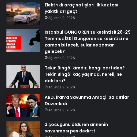
Elektrikli araç satışları ilk kez fosil
yakıtlıları geçti
Ağustos 9, 2026
İstanbul GÜNGÖREN su kesintisi! 28-29
Temmuz İSKİ Güngören su kesintisi ne
zaman bitecek, sular ne zaman
gelecek?
Ağustos 9, 2026
Tekin Bingöl kimdir, hangi partiden?
Tekin Bingöl kaç yaşında, nereli, ne
doktoru?
Ağustos 9, 2026
ABD, İran’a Savunma Amaçlı Saldırılar
Düzenledi
Ağustos 9, 2026
3 çocuğunu öldüren annenin
savunması pes dedirtti