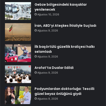
Gebze bölgesindeki kavşaklar
yenilenecek
Ağustos 10, 2026
İran, ABD’yi Ateşkes İhlaliyle Suçladı
Ağustos 9, 2026
İlk başörtülü güzellik kraliçesi halkı
selamladı
Ağustos 9, 2026
Arafat’ta Dualar Edildi
Ağustos 9, 2026
Podyumlardan doktorluğa: Tescilli
güzel beyaz önlüğünü giydi
Ağustos 9, 2026