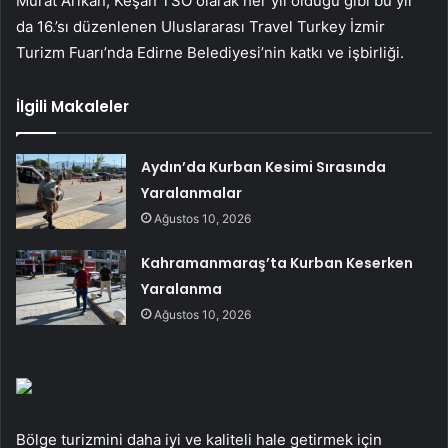
Murat Arıkan, Keşan TSO olarak her yıl olduğu gibi bu yıl
da 16.’sı düzenlenen Uluslararası Travel Turkey İzmir
Turizm Fuarı’nda Edirne Belediyesi’nin katkı ve işbirliği.
İlgili Makaleler
Aydın’da Kurban Kesimi Sırasında
Yaralanmalar
Ağustos 10, 2026
Kahramanmaraş’ta Kurban Keserken
Yaralanma
Ağustos 10, 2026
Bölge turizmini daha iyi ve kaliteli hale getirmek için