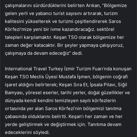
çalışmalarını sürdürdüklerini belirten Arıkan, “Bölgemize
gelen yerli ve yabancı turist sayısını artırarak, turizm
kalitesini yükselterek ve turizmi çeşitlendirerek Saros
Körfezi’mize yeni bir ivme kazandıracağız. sektörel
talepleri karşılamaktır. Keşan TSO olarak bölgemize her
zaman değer katacaktır. Bir şeyler yapmaya çalışıyoruz,
çalışmaya da devam edeceğiz” dedi.
International Travel Turkey İzmir Turizm Fuarı’nda konuşan
Keşan TSO Meclis Üyesi Mustafa İşmen, bölgenin coğrafi
işaret aldığını belirterek; Keşan Sıra Et, İpsala Pilavı, Siğil
Bamyası, yöresel eserler, tarihi yerler, doğal güzellikler ve
dünyada kendi kendini temizleyen sayılı körfezlerin
ortasında yer alan Saros Körfezi’nin bölgemizi tanıtma
çabasında olduklarını belirtti. Keşan’ı her zaman ve her
yerde geliştirmek ve değiştirmek için. Tanıtıma devam
edeceklerini söyledi.