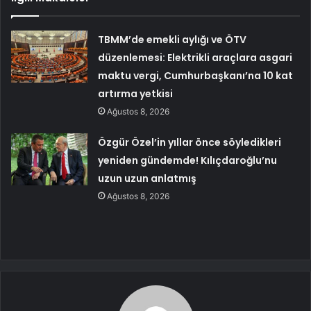
TBMM’de emekli aylığı ve ÖTV
düzenlemesi: Elektrikli araçlara asgari
maktu vergi, Cumhurbaşkanı’na 10 kat
artırma yetkisi
Ağustos 8, 2026
Özgür Özel’in yıllar önce söyledikleri
yeniden gündemde! Kılıçdaroğlu’nu
uzun uzun anlatmış
Ağustos 8, 2026