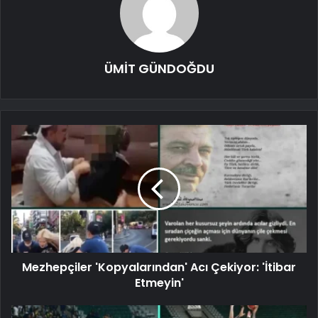
ÜMİT GÜNDOĞDU
Mezhepçiler 'Kopyalarından' Acı Çekiyor: 'İtibar
Etmeyin'