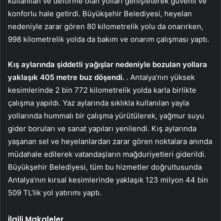
kullanılan ve deforme olan yolları genişleterek güvenli ve
konforlu hale getirdi. Büyükşehir Belediyesi, heyelan
nedeniyle zarar gören 80 kilometrelik yolu da onarırken,
998 kilometrelik yolda da bakım ve onarım çalışması yaptı.
Kış aylarında şiddetli yağışlar nedeniyle bozulan yollara
yaklaşık 405 metre buz döşendi.
. Antalya’nın yüksek
kesimlerinde 2 bin 772 kilometrelik yolda karla birlikte
çalışma yapıldı. Yaz aylarında sıklıkla kullanılan yayla
yollarında hummalı bir çalışma yürütülerek, yağmur suyu
gider boruları ve sanat yapıları yenilendi. Kış aylarında
yaşanan sel ve heyelanlardan zarar gören noktalara anında
müdahale edilerek vatandaşların mağduriyetleri giderildi.
Büyükşehir Belediyesi, tüm bu hizmetler doğrultusunda
Antalya’nın kırsal kesimlerinde yaklaşık 123 milyon 44 bin
509 TL’lik yol yatırımı yaptı.
İlgili Makaleler