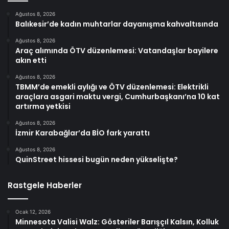
Ağustos 8, 2026
Balıkesir’de kadın muhtarlar dayanışma kahvaltısında
Ağustos 8, 2026
Araç alımında ÖTV düzenlemesi: Vatandaşlar bayilere
akın etti
Ağustos 8, 2026
TBMM’de emekli aylığı ve ÖTV düzenlemesi: Elektrikli
araçlara asgari maktu vergi, Cumhurbaşkanı’na 10 kat
artırma yetkisi
Ağustos 8, 2026
İzmir Karabağlar’da BİO fark yarattı
Ağustos 8, 2026
QuinStreet hissesi bugün neden yükselişte?
Rastgele Haberler
Ocak 12, 2026
Minnesota Valisi Walz: Gösteriler Barışçıl Kalsın, Kolluk