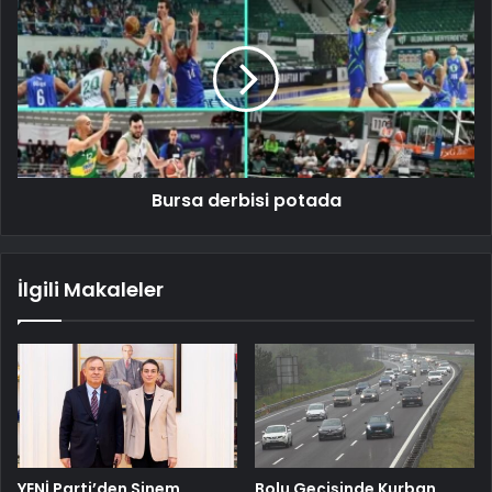
Bursa derbisi potada
İlgili Makaleler
YENİ Parti’den Sinem
Bolu Geçişinde Kurban