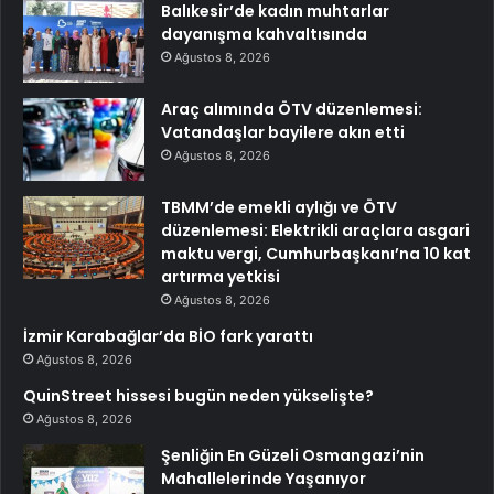
Balıkesir’de kadın muhtarlar
dayanışma kahvaltısında
Ağustos 8, 2026
Araç alımında ÖTV düzenlemesi:
Vatandaşlar bayilere akın etti
Ağustos 8, 2026
TBMM’de emekli aylığı ve ÖTV
düzenlemesi: Elektrikli araçlara asgari
maktu vergi, Cumhurbaşkanı’na 10 kat
artırma yetkisi
Ağustos 8, 2026
İzmir Karabağlar’da BİO fark yarattı
Ağustos 8, 2026
QuinStreet hissesi bugün neden yükselişte?
Ağustos 8, 2026
Şenliğin En Güzeli Osmangazi’nin
Mahallelerinde Yaşanıyor