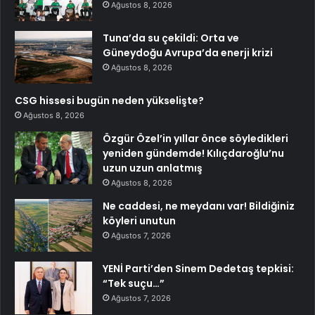
Ağustos 8, 2026
Tuna’da su çekildi: Orta ve
Güneydoğu Avrupa’da enerji krizi
Ağustos 8, 2026
CSG hissesi bugün neden yükselişte?
Ağustos 8, 2026
Özgür Özel’in yıllar önce söyledikleri
yeniden gündemde! Kılıçdaroğlu’nu
uzun uzun anlatmış
Ağustos 8, 2026
Ne caddesi, ne meydanı var! Bildiğiniz
köyleri unutun
Ağustos 7, 2026
YENİ Parti’den Sinem Dedetaş tepkisi:
“Tek suçu…”
Ağustos 7, 2026