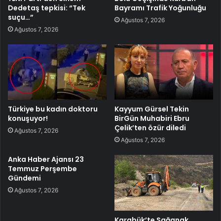
Dedetaş tepkisi: “Tek
Bayramı Trafik Yoğunluğu
suçu…”
Ağustos 7, 2026
Ağustos 7, 2026
Türkiye bu kadın doktoru
Kayyum Gürsel Tekin
konuşuyor!
BirGün Muhabiri Ebru
Çelik’ten özür diledi
Ağustos 7, 2026
Ağustos 7, 2026
Anka Haber Ajansı 23
Temmuz Perşembe
Gündemi
Ağustos 7, 2026
Karabük’te Sağanak