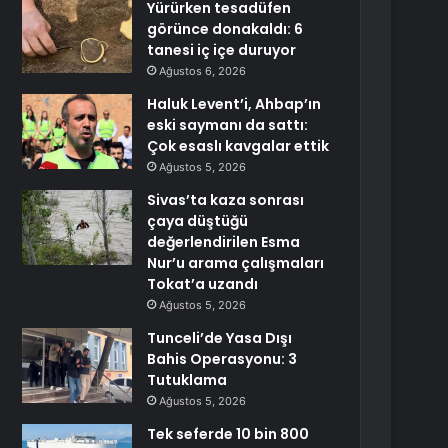
Yürürken tesadüfen
görünce donakaldı: 6
tanesi iç içe duruyor
Ağustos 6, 2026
Haluk Levent’i, Ahbap’ın
eski saymanı da sattı:
Çok esaslı kavgalar ettik
Ağustos 5, 2026
Sivas’ta kaza sonrası
çaya düştüğü
değerlendirilen Esma
Nur’u arama çalışmaları
Tokat’a uzandı
Ağustos 5, 2026
Tunceli’de Yasa Dışı
Bahis Operasyonu: 3
Tutuklama
Ağustos 5, 2026
Tek seferde 10 bin 800