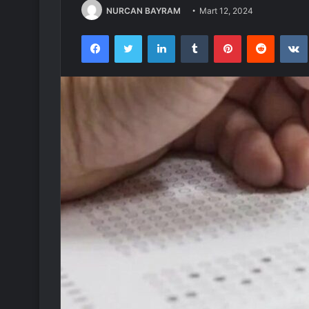
NURCAN BAYRAM
Mart 12, 2024
Facebook
Twitter
LinkedIn
Tumblr
Pinterest
Reddit