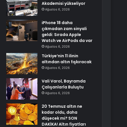
Akademisi yükseliyor
Ağustos 6, 2026
iPhone 18 daha
çıkmadan zam sinyali
geldi: Sırada Apple
Watch ve AirPods da var
Ağustos 6, 2026
Türkiye’nin 11 ilinin
altından altın fışkıracak
Ağustos 6, 2026
Vali Varol, Bayramda
Çalışanlarla Buluştu
Ağustos 6, 2026
20 Temmuz altın ne
kadar oldu, daha
düşecek mi? SON
DAKİKA! Altın fiyatları