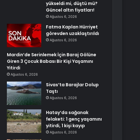
yükseldi mi, düştü mü?
Güncel altın fiyatları!
Ağustos 6, 2026
Fatma Kaplan Hürriyet
görevden uzaklaştırıldı
Ağustos 6, 2026
Mardin’de Serinlemek İçin Baraj Gölüne
Giren 3 Çocuk Babası Bir Kişi Yaşamını
Yitirdi
Ağustos 6, 2026
Sivas’ta Barajlar Dolup
Taştı
Ağustos 6, 2026
Hatay’da sağanak
felaketi: 1 genç yaşamını
yitirdi, 1 kişi kayıp
Ağustos 6, 2026