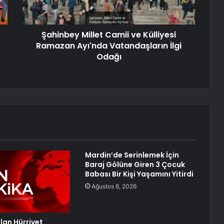
Şahinbey Millet Camii ve Külliyesi
Ramazan Ayı'nda Vatandaşların İlgi
Odağı
Mardin’de Serinlemek İçin
Baraj Gölüne Giren 3 Çocuk
Babası Bir Kişi Yaşamını Yitirdi
Ağustos 6, 2026
an Hürriyet