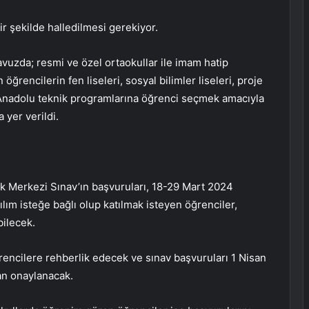
r şekilde halledilmesi gerekiyor.
vuzda; resmi ve özel ortaokullar ile imam hatip
öğrencilerin fen liseleri, sosyal bilimler liseleri, proje
n Anadolu teknik programlarına öğrenci seçmek amacıyla
 yer verildi.
 Merkezi Sınav’ın başvuruları, 18-29 Mart 2024
tılım isteğe bağlı olup katılmak isteyen öğrenciler,
bilecek.
öğrencilere rehberlik edecek ve sınav başvuruları 1 Nisan
an onaylanacak.