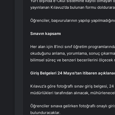
Yurt dışında e-Okul sistemine kayıtlı olmayan 
yayınlanan Kılavuz’da bulunan formu doldurara
Öğrenciler, başvurularının yapılıp yapılmadığın
Sınavın kapsamı
Her alan için 8’inci sınıf öğretim programların
okuduğunu anlama, yorumlama, sonuç çıkarma,
bilimsel süreç ve benzeri becerilerini ölçecek n
Giriş Belgeleri 24 Mayıs’tan itibaren açıklan
Kılavuz’a göre fotoğraflı sınav giriş belgesi, 
müdürlükleri tarafından alınacak, mühürlenece
Öğrenciler sınava gelirken fotoğraflı onaylı giri
bulunduracaklar.