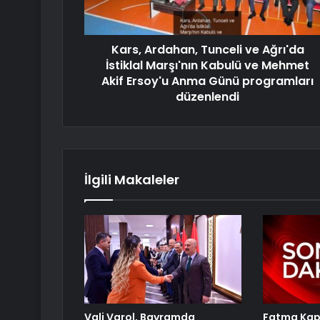
Kars, Ardahan, Tunceli ve Ağrı'da
İstiklal Marşı'nın Kabulü ve Mehmet
Akif Ersoy'u Anma Günü programları
düzenlendi
İlgili Makaleler
Vali Varol, Bayramda
Fatma Kapl