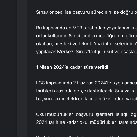
Sınav öncesi ise başvuru sürecinin ise doğru bi
Bu kapsamda da MEB tarafından yayınlanan kıla
ortaokullarının 8’inci sınıflarında öğrenim gören 
okulları, mesleki ve teknik Anadolu liselerini
yapılacak Merkezî Sınav’la ilgili usul ve esaslara
1 Nisan 2024’e kadar süre verildi
LGS kapsamında 2 Haziran 2024’te uygulanacak
tarihleri arasında gerçekleştirilecek. Sınava ka
başvurularını elektronik ortam üzerinden yapa
Okul müdürlükleri başvuru işlemleri ile ilgili 
2024 tarihine kadar okul müdürlükleri tarafınd