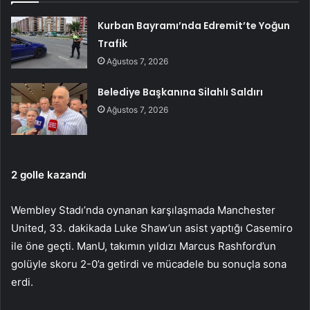
Kurban Bayramı’nda Edremit’te Yoğun
Trafik
Ağustos 7, 2026
Belediye Başkanına Silahlı Saldırı
Ağustos 7, 2026
2 golle kazandı
Wembley Stadı’nda oynanan karşılaşmada Manchester
United, 33. dakikada Luke Shaw’un asist yaptığı Casemiro
ile öne geçti. ManU, takımın yıldızı Marcus Rashford’un
golüyle skoru 2-0’a getirdi ve mücadele bu sonuçla sona
erdi.