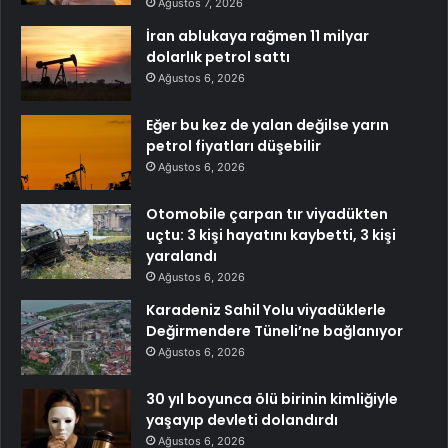
Ağustos 7, 2026
İran ablukaya rağmen 11 milyar
dolarlık petrol sattı
Ağustos 6, 2026
Eğer bu kez de yalan değilse yarın
petrol fiyatları düşebilir
Ağustos 6, 2026
Otomobile çarpan tır viyadükten
uçtu: 3 kişi hayatını kaybetti, 3 kişi
yaralandı
Ağustos 6, 2026
Karadeniz Sahil Yolu viyadüklerle
Değirmendere Tüneli’ne bağlanıyor
Ağustos 6, 2026
30 yıl boyunca ölü birinin kimliğiyle
yaşayıp devleti dolandırdı
Ağustos 6, 2026