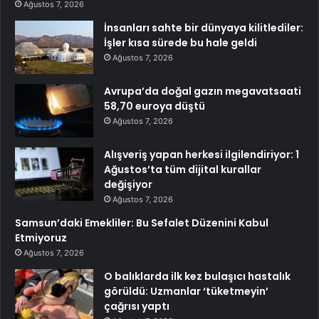
Ağustos 7, 2026
İnsanları sahte bir dünyaya kilitlediler:
İşler kısa sürede bu hale geldi
Ağustos 7, 2026
Avrupa’da doğal gazın megavatsaati
58,70 euroya düştü
Ağustos 7, 2026
Alışveriş yapan herkesi ilgilendiriyor: 1
Ağustos’ta tüm dijital kurallar
değişiyor
Ağustos 7, 2026
Samsun’daki Emekliler: Bu Sefalet Düzenini Kabul
Etmiyoruz
Ağustos 7, 2026
O balıklarda ilk kez bulaşıcı hastalık
görüldü: Uzmanlar ‘tüketmeyin’
çağrısı yaptı