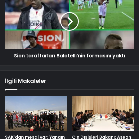
Sion taraftarları Balotelli'nin formasını yaktı
İlgili Makaleler
SAK’dan mesaj var; Yangın
Çin Dışişleri Bakanı: Asean