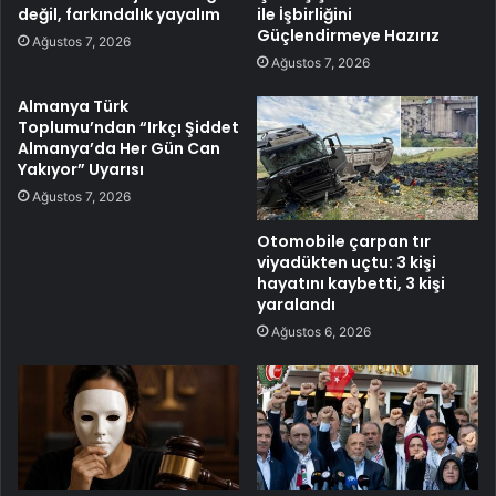
değil, farkındalık yayalım
ile İşbirliğini
Güçlendirmeye Hazırız
Ağustos 7, 2026
Ağustos 7, 2026
Almanya Türk
Toplumu’ndan “Irkçı Şiddet
Almanya’da Her Gün Can
Yakıyor” Uyarısı
Ağustos 7, 2026
Otomobile çarpan tır
viyadükten uçtu: 3 kişi
hayatını kaybetti, 3 kişi
yaralandı
Ağustos 6, 2026