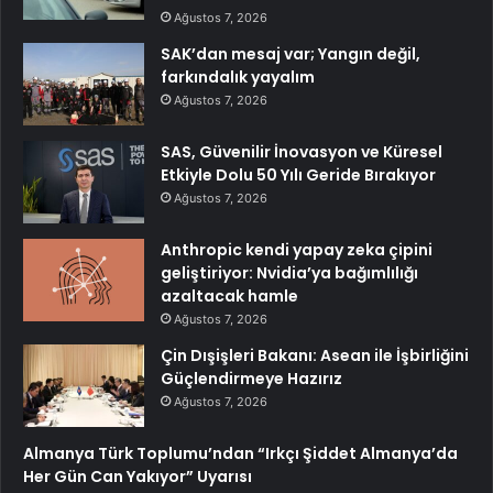
Ağustos 7, 2026
SAK’dan mesaj var; Yangın değil,
farkındalık yayalım
Ağustos 7, 2026
SAS, Güvenilir İnovasyon ve Küresel
Etkiyle Dolu 50 Yılı Geride Bırakıyor
Ağustos 7, 2026
Anthropic kendi yapay zeka çipini
geliştiriyor: Nvidia’ya bağımlılığı
azaltacak hamle
Ağustos 7, 2026
Çin Dışişleri Bakanı: Asean ile İşbirliğini
Güçlendirmeye Hazırız
Ağustos 7, 2026
Almanya Türk Toplumu’ndan “Irkçı Şiddet Almanya’da
Her Gün Can Yakıyor” Uyarısı