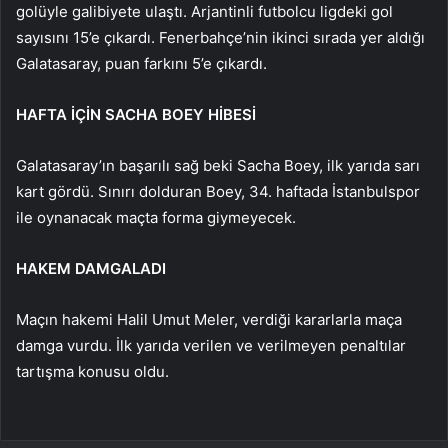
golüyle galibiyete ulaştı. Arjantinli futbolcu ligdeki gol
sayısını 15’e çıkardı. Fenerbahçe’nin ikinci sırada yer aldığı
Galatasaray, puan farkını 5’e çıkardı.
HAFTA İÇİN SACHA BOEY HİBESİ
Galatasaray’ın başarılı sağ beki Sacha Boey, ilk yarıda sarı
kart gördü. Sınırı dolduran Boey, 34. haftada İstanbulspor
ile oynanacak maçta forma giymeyecek.
HAKEM DAMGALADI
Maçın hakemi Halil Umut Meler, verdiği kararlarla maça
damga vurdu. İlk yarıda verilen ve verilmeyen penaltılar
tartışma konusu oldu.