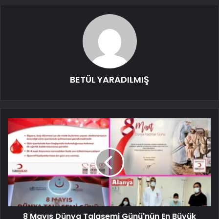
BETÜL YARADILMIŞ
8 Mayıs Dünya Talasemi Günü'nün En Büyük