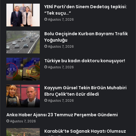
YENİ Parti’den Sinem Dedetaş tepkisi:
“Tek suçu…”
Ağustos 7, 2026
Bolu Geçişinde Kurban Bayramı Trafik
Yoğunluğu
Ağustos 7, 2026
Türkiye bu kadın doktoru konuşuyor!
Ağustos 7, 2026
Kayyum Gürsel Tekin BirGün Muhabiri
Ebru Çelik’ten özür diledi
Ağustos 7, 2026
Anka Haber Ajansı 23 Temmuz Perşembe Gündemi
Ağustos 7, 2026
Karabük’te Sağanak Hayatı Olumsuz