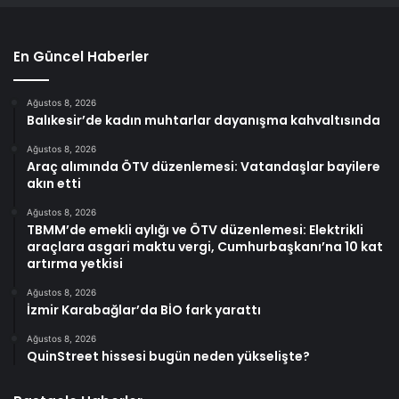
En Güncel Haberler
Ağustos 8, 2026
Balıkesir’de kadın muhtarlar dayanışma kahvaltısında
Ağustos 8, 2026
Araç alımında ÖTV düzenlemesi: Vatandaşlar bayilere
akın etti
Ağustos 8, 2026
TBMM’de emekli aylığı ve ÖTV düzenlemesi: Elektrikli
araçlara asgari maktu vergi, Cumhurbaşkanı’na 10 kat
artırma yetkisi
Ağustos 8, 2026
İzmir Karabağlar’da BİO fark yarattı
Ağustos 8, 2026
QuinStreet hissesi bugün neden yükselişte?