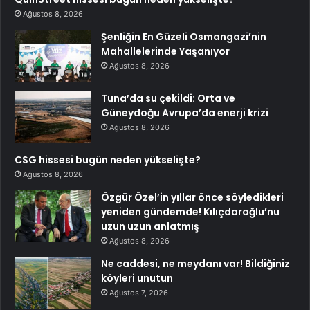
Ağustos 8, 2026
Şenliğin En Güzeli Osmangazi’nin
Mahallelerinde Yaşanıyor
Ağustos 8, 2026
Tuna’da su çekildi: Orta ve
Güneydoğu Avrupa’da enerji krizi
Ağustos 8, 2026
CSG hissesi bugün neden yükselişte?
Ağustos 8, 2026
Özgür Özel’in yıllar önce söyledikleri
yeniden gündemde! Kılıçdaroğlu’nu
uzun uzun anlatmış
Ağustos 8, 2026
Ne caddesi, ne meydanı var! Bildiğiniz
köyleri unutun
Ağustos 7, 2026