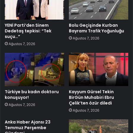
YENİ Parti’den Sinem
Bolu Geçişinde Kurban
Dedetaş tepkisi: “Tek
Bayramı Trafik Yoğunluğu
suçu…”
Ağustos 7, 2026
Ağustos 7, 2026
Türkiye bu kadın doktoru
Kayyum Gürsel Tekin
konuşuyor!
BirGün Muhabiri Ebru
Çelik’ten özür diledi
Ağustos 7, 2026
Ağustos 7, 2026
Anka Haber Ajansı 23
Temmuz Perşembe