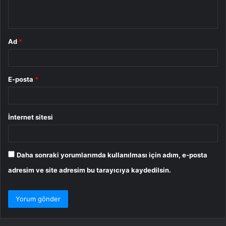
*
Ad
*
E-posta
*
İnternet sitesi
Daha sonraki yorumlarımda kullanılması için adım, e-posta
adresim ve site adresim bu tarayıcıya kaydedilsin.