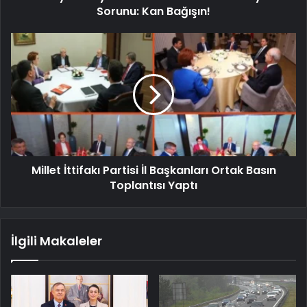
Sorunu: Kan Bağışın!
Millet İttifakı Partisi İl Başkanları Ortak Basın
Toplantısı Yaptı
İlgili Makaleler