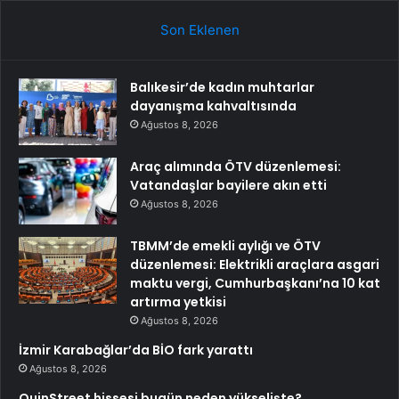
Son Eklenen
Balıkesir’de kadın muhtarlar
dayanışma kahvaltısında
Ağustos 8, 2026
Araç alımında ÖTV düzenlemesi:
Vatandaşlar bayilere akın etti
Ağustos 8, 2026
TBMM’de emekli aylığı ve ÖTV
düzenlemesi: Elektrikli araçlara asgari
maktu vergi, Cumhurbaşkanı’na 10 kat
artırma yetkisi
Ağustos 8, 2026
İzmir Karabağlar’da BİO fark yarattı
Ağustos 8, 2026
QuinStreet hissesi bugün neden yükselişte?