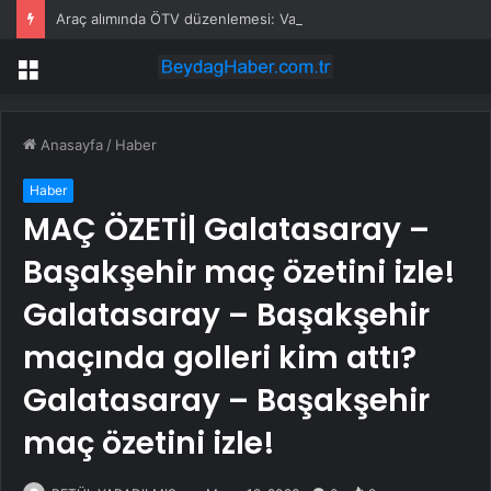
Araç alımında ÖTV düzenlemesi: Vatandaşlar bayilere akın etti
Menü
Anasayfa
/
Haber
Haber
MAÇ ÖZETİ| Galatasaray –
Başakşehir maç özetini izle!
Galatasaray – Başakşehir
maçında golleri kim attı?
Galatasaray – Başakşehir
maç özetini izle!