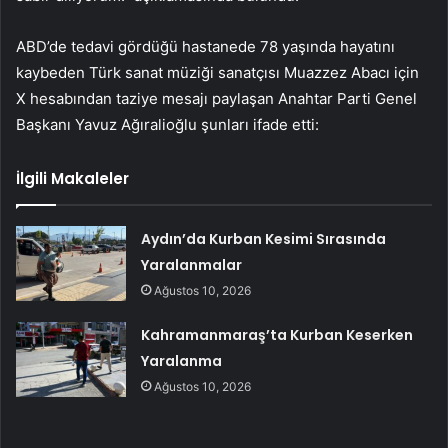
ABD’de tedavi gördüğü hastanede 78 yaşında hayatını
kaybeden Türk sanat müziği sanatçısı Muazzez Abacı için
X hesabından taziye mesajı paylaşan Anahtar Parti Genel
Başkanı Yavuz Ağıralioğlu şunları ifade etti:
İlgili Makaleler
Aydın’da Kurban Kesimi Sırasında
Yaralanmalar
Ağustos 10, 2026
Kahramanmaraş’ta Kurban Keserken
Yaralanma
Ağustos 10, 2026