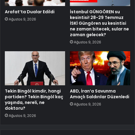
Arafat’ta Dualar Edildi
İstanbul GÜNGÖREN su
kesintisi! 28-29 Temmuz
Ağustos 9, 2026
İSKİ Güngören su kesintisi
ne zaman bitecek, sular ne
zaman gelecek?
Ağustos 9, 2026
Tekin Bingöl kimdir, hangi
ABD, İran’a Savunma
partiden? Tekin Bingöl kaç
Amaçlı Saldırılar Düzenledi
yaşında, nereli, ne
Ağustos 9, 2026
doktoru?
Ağustos 9, 2026