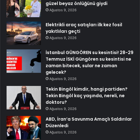
güzel beyaz önlüğünü giydi
Ağustos 9, 2026
Elektrikli araç satışları ilk kez fosil
yakıtlıları geçti
Ağustos 9, 2026
İstanbul GÜNGÖREN su kesintisi! 28-29
Temmuz İSKİ Güngören su kesintisi ne
zaman bitecek, sular ne zaman
gelecek?
Ağustos 9, 2026
Tekin Bingöl kimdir, hangi partiden?
Tekin Bingöl kaç yaşında, nereli, ne
doktoru?
Ağustos 9, 2026
ABD, İran’a Savunma Amaçlı Saldırılar
Düzenledi
Ağustos 9, 2026