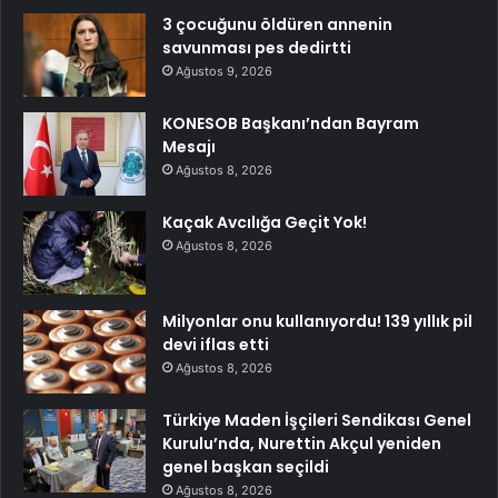
3 çocuğunu öldüren annenin
savunması pes dedirtti
Ağustos 9, 2026
KONESOB Başkanı’ndan Bayram
Mesajı
Ağustos 8, 2026
Kaçak Avcılığa Geçit Yok!
Ağustos 8, 2026
Milyonlar onu kullanıyordu! 139 yıllık pil
devi iflas etti
Ağustos 8, 2026
Türkiye Maden İşçileri Sendikası Genel
Kurulu’nda, Nurettin Akçul yeniden
genel başkan seçildi
Ağustos 8, 2026