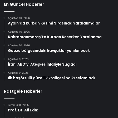
En Güncel Haberler
Ağustos 10, 2026
Aydın’da Kurban Kesimi Sırasında Yaralanmalar
Ağustos 10, 2026
Kahramanmaraş’ta Kurban Keserken Yaralanma
Ağustos 10, 2026
Gebze bölgesindeki kavşaklar yenilenecek
Ağustos 9, 2026
İran, ABD’yi Ateşkes İhlaliyle Suçladı
Ağustos 9, 2026
İlk başörtülü güzellik kraliçesi halkı selamladı
Rastgele Haberler
Temmuz 8, 2025
Prof. Dr. Ali Ekin: