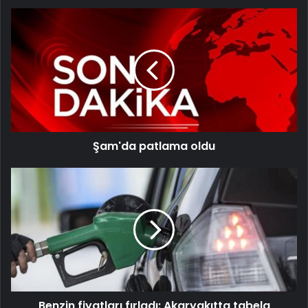
Şam'da patlama oldu
Benzin fiyatları fırladı: Akaryakıtta tabela