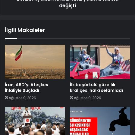
değişti
İlgili Makaleler
İran, ABD’yi Ateşkes
İlk başörtülü güzellik
İhlaliyle Suçladı
kraliçesi halkı selamladı
Ağustos 9, 2026
Ağustos 9, 2026