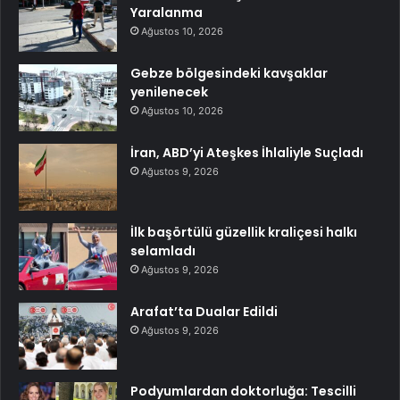
Yaralanma
Ağustos 10, 2026
Gebze bölgesindeki kavşaklar
yenilenecek
Ağustos 10, 2026
İran, ABD’yi Ateşkes İhlaliyle Suçladı
Ağustos 9, 2026
İlk başörtülü güzellik kraliçesi halkı
selamladı
Ağustos 9, 2026
Arafat’ta Dualar Edildi
Ağustos 9, 2026
Podyumlardan doktorluğa: Tescilli