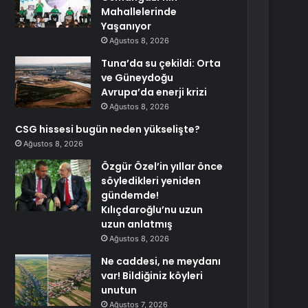
Mahallelerinde
Yaşanıyor
Ağustos 8, 2026
Tuna’da su çekildi: Orta
ve Güneydoğu
Avrupa’da enerji krizi
Ağustos 8, 2026
CSG hissesi bugün neden yükselişte?
Ağustos 8, 2026
Özgür Özel’in yıllar önce
söyledikleri yeniden
gündemde!
Kılıçdaroğlu’nu uzun
uzun anlatmış
Ağustos 8, 2026
Ne caddesi, ne meydanı
var! Bildiğiniz köyleri
unutun
Ağustos 7, 2026