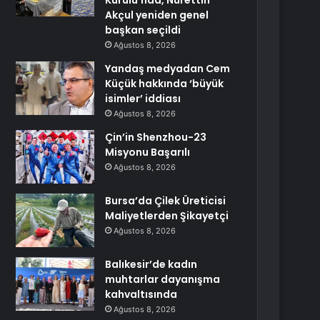
Kurulu’nda, Nurettin
Akçul yeniden genel
başkan seçildi
Ağustos 8, 2026
Yandaş medyadan Cem
Küçük hakkında ‘büyük
isimler’ iddiası
Ağustos 8, 2026
Çin’in Shenzhou-23
Misyonu Başarılı
Ağustos 8, 2026
Bursa’da Çilek Üreticisi
Maliyetlerden Şikayetçi
Ağustos 8, 2026
Balıkesir’de kadın
muhtarlar dayanışma
kahvaltısında
Ağustos 8, 2026