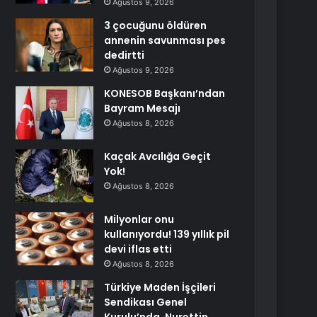
Ağustos 9, 2026
3 çocuğunu öldüren
annenin savunması pes
dedirtti
Ağustos 9, 2026
KONESOB Başkanı’ndan
Bayram Mesajı
Ağustos 8, 2026
Kaçak Avcılığa Geçit
Yok!
Ağustos 8, 2026
Milyonlar onu
kullanıyordu! 139 yıllık pil
devi iflas etti
Ağustos 8, 2026
Türkiye Maden İşçileri
Sendikası Genel