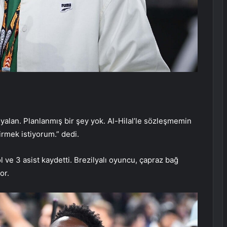
lan. Planlanmış bir şey yok. Al-Hilal’le sözleşmemin
irmek istiyorum.” dedi.
 ve 3 asist kaydetti. Brezilyalı oyuncu, çapraz bağ
or.