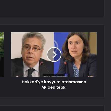
Hakkari'ye kayyum atanmasına
AP'den tepki