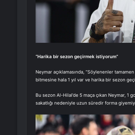
“Harika bir sezon geçirmek istiyorum”
Neymar açıklamasında, “Söylenenler tamamen ya
bitmesine hala 1 yıl var ve harika bir sezon geç
Bu sezon Al-Hilal’de 5 maça çıkan Neymar, 1 gol
sakatlığı nedeniyle uzun süredir forma giyemiy