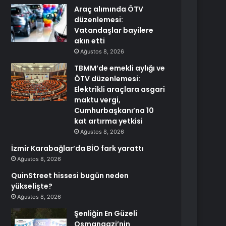
Araç alımında ÖTV
düzenlemesi:
Vatandaşlar bayilere
akın etti
Ağustos 8, 2026
TBMM’de emekli aylığı ve
ÖTV düzenlemesi:
Elektrikli araçlara asgari
maktu vergi,
Cumhurbaşkanı’na 10
kat artırma yetkisi
Ağustos 8, 2026
İzmir Karabağlar’da BİO fark yarattı
Ağustos 8, 2026
QuinStreet hissesi bugün neden
yükselişte?
Ağustos 8, 2026
Şenliğin En Güzeli
Osmangazi’nin