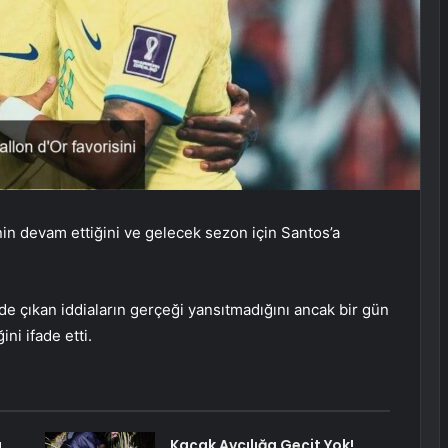
inin devam ettiğini ve gelecek sezon için Santos’a
e çıkan iddiaların gerçeği yansıtmadığını ancak bir gün
ni ifade etti.
ı
Kaçak Avcılığa Geçit Yok!