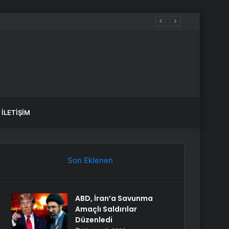
İLETIŞIM
Son Eklenen
ABD, İran’a Savunma
Amaçlı Saldırılar
Düzenledi