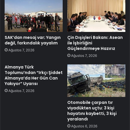
SAK’dan mesaj var; Yangın
Çin Dışişleri Bakanı: Asean
değil, farkındalık yayalım
ile İşbirliğini
Güçlendirmeye Hazırız
Ağustos 7, 2026
Ağustos 7, 2026
Almanya Türk
Toplumu’ndan “Irkçı Şiddet
Almanya’da Her Gün Can
Yakıyor” Uyarısı
Ağustos 7, 2026
Otomobile çarpan tır
viyadükten uçtu: 3 kişi
hayatını kaybetti, 3 kişi
yaralandı
Ağustos 6, 2026