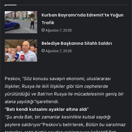
Kurban Bayramı’nda Edremit’te Yoğun
Trafik
Ağustos 7, 2026
Belediye Başkanına Silahlı Saldırı
Ağustos 7, 2026
Peskov,
“Söz konusu savaşın ekonomi, uluslararası
ilişkiler, Rusya ile ikili ilişkiler gibi tüm cephelerde
yürütüldüğü ve Batı’nın Rusya ile mücadelesinin geniş bir
alana yayıldığı”
işaretlendi.
“Batı kendi kutsalını ayaklar altına aldı”
“Şu anda Batı, bir zamanlar kesinlikle kutsal saydığı
şeylere saldırıyor”
Peskov’u belirterek,
Bütün bu sarsılmaz