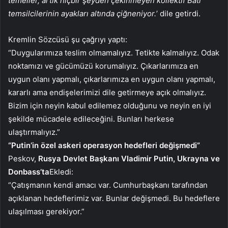
temeller, artık hiçbir şeyden çekinmeyen kollektif Batı
temsilcilerinin ayakları altında çiğneniyor.
’ dile getirdi.
Kremlin Sözcüsü şu çağrıyı yaptı:
“Duygularımıza teslim olmamalıyız. Tetikte kalmalıyız. Odak
noktamızı ve gücümüzü korumalıyız. Çıkarlarımıza en
uygun olanı yapmalı, çıkarlarımıza en uygun olanı yapmalı,
kararlı ama endişelerimizi dile getirmeye açık olmalıyız.
Bizim için neyin kabul edilemez olduğunu ve neyin en iyi
şekilde mücadele edileceğini. Bunları herkese
ulaştırmalıyız.”
“Putin’in özel askeri operasyon hedefleri değişmedi”
Peskov,
Rusya Devlet Başkanı Vladimir Putin, Ukrayna ve
Donbass’ta
Ekledi:
“Çatışmanın kendi amacı var. Cumhurbaşkanı tarafından
açıklanan hedeflerimiz var. Bunlar değişmedi. Bu hedeflere
ulaşılması gerekiyor.”