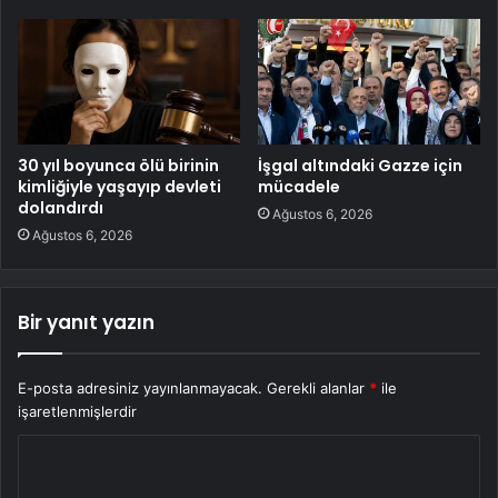
30 yıl boyunca ölü birinin
İşgal altındaki Gazze için
kimliğiyle yaşayıp devleti
mücadele
dolandırdı
Ağustos 6, 2026
Ağustos 6, 2026
Bir yanıt yazın
E-posta adresiniz yayınlanmayacak.
Gerekli alanlar
*
ile
işaretlenmişlerdir
Y
o