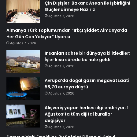
Çin Dışişleri Bakanı: Asean ile İşbirliğini
Güçlendirmeye Hazırız
Ağustos 7, 2026
Almanya Türk Toplumu’ndan “Irkçı Şiddet Almanya’da
Her Gün Can Yakıyor” Uyarısı
Ağustos 7, 2026
İnsanları sahte bir dünyaya kilitlediler:
İşler kısa sürede bu hale geldi
Ağustos 7, 2026
Avrupa’da doğal gazın megavatsaati
58,70 euroya düştü
Ağustos 7, 2026
Alışveriş yapan herkesi ilgilendiriyor: 1
Ağustos’ta tüm dijital kurallar
değişiyor
Ağustos 7, 2026