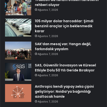
rehberi oluyor
Ağustos 7, 2026
105 milyar dolar harcadılar: Şimdi
benzinli araçlar için beklenmedik
karar
Ağustos 7, 2026
SAK’dan mesaj var; Yangın değil,
farkındalık yayalım
Ağustos 7, 2026
SAS, Güvenilir İnovasyon ve Küresel
Etkiyle Dolu 50 Yılı Geride Bırakıyor
Ağustos 7, 2026
Anthropic kendi yapay zeka çipini
geliştiriyor: Nvidia’ya bağımlılığı
azaltacak hamle
Ağustos 7, 2026