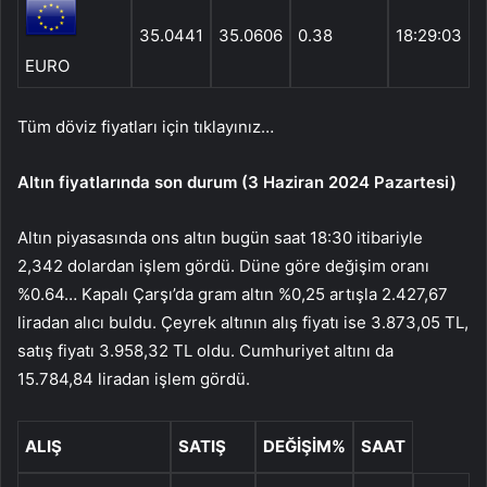
35.0441
35.0606
0.38
18:29:03
EURO
Tüm döviz fiyatları için tıklayınız…
Altın fiyatlarında son durum (3 Haziran 2024 Pazartesi)
Altın piyasasında ons altın bugün saat 18:30 itibariyle
2,342 dolardan işlem gördü. Düne göre değişim oranı
%0.64… Kapalı Çarşı’da gram altın %0,25 artışla 2.427,67
liradan alıcı buldu. Çeyrek altının alış fiyatı ise 3.873,05 TL,
satış fiyatı 3.958,32 TL oldu. Cumhuriyet altını da
15.784,84 liradan işlem gördü.
ALIŞ
SATIŞ
DEĞİŞİM%
SAAT