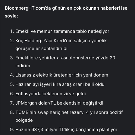
BloombergHT.com’da günün en çok okunan haberleri ise
şöyle;
Emekli ve memur zammında tablo netleşiyor
Koç Holding: Yapı Kredi’nin satışına yönelik
görüşmeler sonlandırıldı
Emeklilere şehirler arası otobüslerde yüzde 20
indirim
Lisanssız elektrik üretenler için yeni dönem
Haziran ayı işyeri kira artış oranı belli oldu
Enflasyonda beklenen zirve geldi
JPMorgan dolar/TL beklentisini değiştirdi
TCMB’nin swap hariç net rezervi 4 yıl sonra pozitif
bölgede
Hazine 637,3 milyar TL’lik iç borçlanma planlıyor