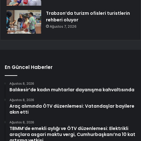
Trabzon’da turizm ofisleri turistlerin
rehberi oluyor
Ağustos 7, 2026
En Güncel Haberler
Ağustos 8, 2026
Balıkesir’de kadın muhtarlar dayanışma kahvaltısında
Ağustos 8, 2026
Araç alımında ÖTV düzenlemesi: Vatandaşlar bayilere
akın etti
Ağustos 8, 2026
TBMM’de emekli aylığı ve ÖTV düzenlemesi: Elektrikli
araçlara asgari maktu vergi, Cumhurbaşkanı’na 10 kat
artırma yetkisi