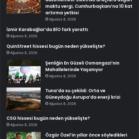
maktu vergi, Cumhurbaşkanı’na 10 kat
artırma yetkisi
Ağustos 8, 2026
İzmir Karabağlar’da BİO fark yarattı
Ağustos 8, 2026
QuinStreet hissesi bugün neden yükselişte?
Ağustos 8, 2026
Şenliğin En Güzeli Osmangazi’nin
Mahallelerinde Yaşanıyor
Ağustos 8, 2026
Tuna’da su çekildi: Orta ve
Güneydoğu Avrupa’da enerji krizi
Ağustos 8, 2026
CSG hissesi bugün neden yükselişte?
Ağustos 8, 2026
Özgür Özel’in yıllar önce söyledikleri