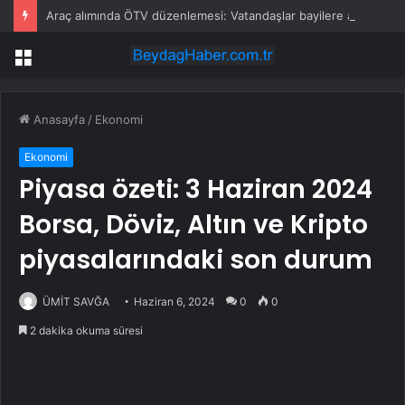
Araç alımında ÖTV düzenlemesi: Vatandaşlar bayilere akın etti
Menü
Anasayfa
/
Ekonomi
Ekonomi
Piyasa özeti: 3 Haziran 2024
Borsa, Döviz, Altın ve Kripto
piyasalarındaki son durum
ÜMİT SAVĞA
Haziran 6, 2024
0
0
2 dakika okuma süresi