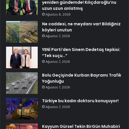
yeniden gündemde! Kılıçdaroğlu’nu
uzun uzun anlatmış
Ağustos 8, 2026
Ne caddesi, ne meydanı var! Bildiğiniz
köyleri unutun
Ağustos 7, 2026
YENİ Parti’den Sinem Dedetaş tepkisi:
“Tek suçu…”
Ağustos 7, 2026
Bolu Geçişinde Kurban Bayramı Trafik
Yoğunluğu
Ağustos 7, 2026
Türkiye bu kadın doktoru konuşuyor!
Ağustos 7, 2026
Kayyum Gürsel Tekin BirGün Muhabiri