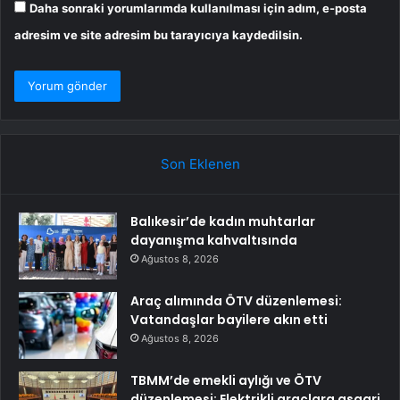
Daha sonraki yorumlarımda kullanılması için adım, e-posta
adresim ve site adresim bu tarayıcıya kaydedilsin.
Son Eklenen
Balıkesir’de kadın muhtarlar
dayanışma kahvaltısında
Ağustos 8, 2026
Araç alımında ÖTV düzenlemesi:
Vatandaşlar bayilere akın etti
Ağustos 8, 2026
TBMM’de emekli aylığı ve ÖTV
düzenlemesi: Elektrikli araçlara asgari