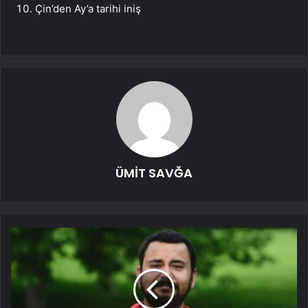
Çin’den Ay’a tarihi iniş
ÜMİT SAVĞA