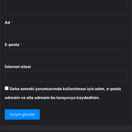
*
Ad
*
E-posta
*
İnternet sitesi
Daha sonraki yorumlarımda kullanılması için adım, e-posta
adresim ve site adresim bu tarayıcıya kaydedilsin.