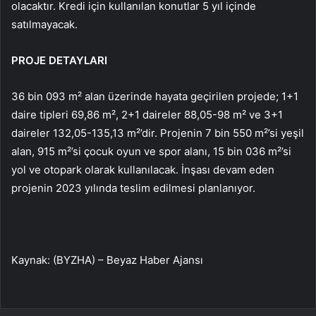
olacaktır. Kredi için kullanılan konutlar 5 yıl içinde
satılmayacak.
PROJE DETAYLARI
36 bin 093 m² alan üzerinde hayata geçirilen projede; 1+1
daire tipleri 69,86 m², 2+1 daireler 88,05-98 m² ve ​​3+1
daireler 132,05-135,13 m²’dir. Projenin 7 bin 550 m²’si yeşil
alan, 915 m²’si çocuk oyun ve spor alanı, 15 bin 036 m²’si
yol ve otopark olarak kullanılacak. İnşası devam eden
projenin 2023 yılında teslim edilmesi planlanıyor.
Kaynak: (BYZHA) – Beyaz Haber Ajansı