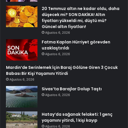
20 Temmuz altın ne kadar oldu, daha
düşecek mi? SON DAKİKA! Altın
fiyatları yükseldi mi, düştü mü?
Güncel altın fiyatları!
Ağustos 6, 2026
Fatma Kaplan Hürriyet görevden
uzaklaştırıldı
Ağustos 6, 2026
Mardin’de Serinlemek İçin Baraj Gölüne Giren 3 Çocuk
Babası Bir Kişi Yaşamını Yitirdi
Ağustos 6, 2026
Sivas’ta Barajlar Dolup Taştı
Ağustos 6, 2026
Hatay’da sağanak felaketi: 1 genç
yaşamını yitirdi, 1 kişi kayıp
Ağustos 6, 2026