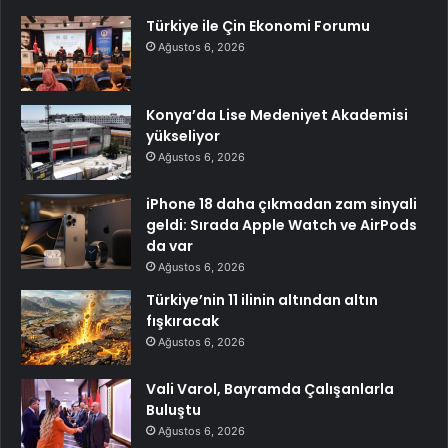
Türkiye ile Çin Ekonomi Forumu
Ağustos 6, 2026
Konya’da Lise Medeniyet Akademisi
yükseliyor
Ağustos 6, 2026
iPhone 18 daha çıkmadan zam sinyali
geldi: Sırada Apple Watch ve AirPods
da var
Ağustos 6, 2026
Türkiye’nin 11 ilinin altından altın
fışkıracak
Ağustos 6, 2026
Vali Varol, Bayramda Çalışanlarla
Buluştu
Ağustos 6, 2026