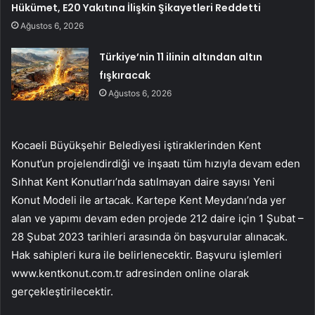
Hükümet, E20 Yakıtına İlişkin Şikayetleri Reddetti
Ağustos 6, 2026
Türkiye’nin 11 ilinin altından altın
fışkıracak
Ağustos 6, 2026
Kocaeli Büyükşehir Belediyesi iştiraklerinden Kent
Konut’un projelendirdiği ve inşaatı tüm hızıyla devam eden
Sıhhat Kent Konutları’nda satılmayan daire sayısı Yeni
Konut Modeli ile artacak. Kartepe Kent Meydanı’nda yer
alan ve yapımı devam eden projede 212 daire için 1 Şubat –
28 Şubat 2023 tarihleri ​​arasında ön başvurular alınacak.
Hak sahipleri kura ile belirlenecektir. Başvuru işlemleri
www.kentkonut.com.tr adresinden online olarak
gerçekleştirilecektir.