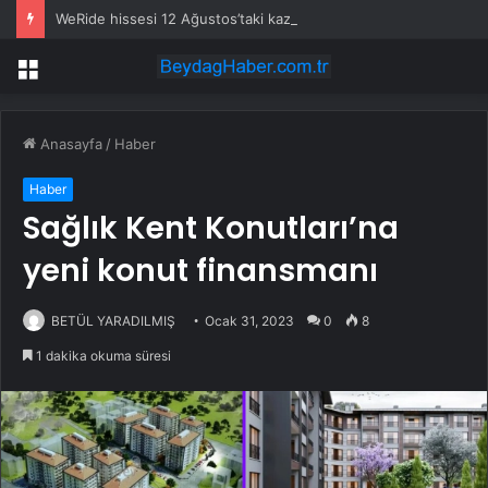
WeRide hissesi 12 Ağustos’taki kazanç raporuyla %10 hareket edebilir
Menü
Anasayfa
/
Haber
Haber
Sağlık Kent Konutları’na
yeni konut finansmanı
BETÜL YARADILMIŞ
Ocak 31, 2023
0
8
1 dakika okuma süresi