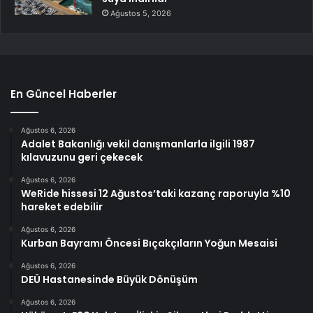
Ağustos 5, 2026
En Güncel Haberler
Ağustos 6, 2026
Adalet Bakanlığı vekil danışmanlarla ilgili 1987
kılavuzunu geri çekecek
Ağustos 6, 2026
WeRide hissesi 12 Ağustos’taki kazanç raporuyla %10
hareket edebilir
Ağustos 6, 2026
Kurban Bayramı Öncesi Bıçakçıların Yoğun Mesaisi
Ağustos 6, 2026
DEÜ Hastanesinde Büyük Dönüşüm
Ağustos 6, 2026