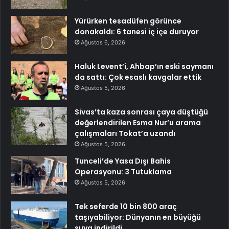
Yürürken tesadüfen görünce
donakaldı: 6 tanesi iç içe duruyor
Ağustos 6, 2026
Haluk Levent’i, Ahbap’ın eski saymanı
da sattı: Çok esaslı kavgalar ettik
Ağustos 5, 2026
Sivas’ta kaza sonrası çaya düştüğü
değerlendirilen Esma Nur’u arama
çalışmaları Tokat’a uzandı
Ağustos 5, 2026
Tunceli’de Yasa Dışı Bahis
Operasyonu: 3 Tutuklama
Ağustos 5, 2026
Tek seferde 10 bin 800 araç
taşıyabiliyor: Dünyanın en büyüğü
suya indirildi