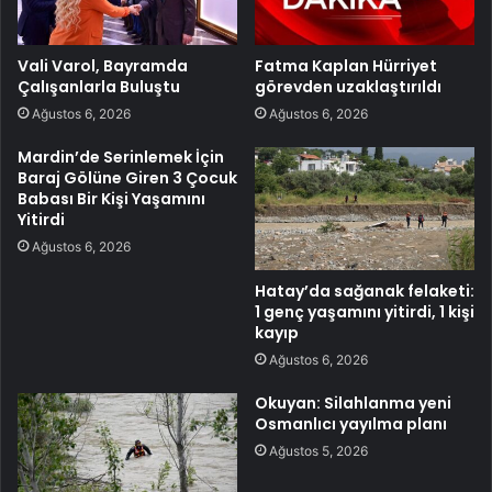
Vali Varol, Bayramda
Fatma Kaplan Hürriyet
Çalışanlarla Buluştu
görevden uzaklaştırıldı
Ağustos 6, 2026
Ağustos 6, 2026
Mardin’de Serinlemek İçin
Baraj Gölüne Giren 3 Çocuk
Babası Bir Kişi Yaşamını
Yitirdi
Ağustos 6, 2026
Hatay’da sağanak felaketi:
1 genç yaşamını yitirdi, 1 kişi
kayıp
Ağustos 6, 2026
Okuyan: Silahlanma yeni
Osmanlıcı yayılma planı
Ağustos 5, 2026