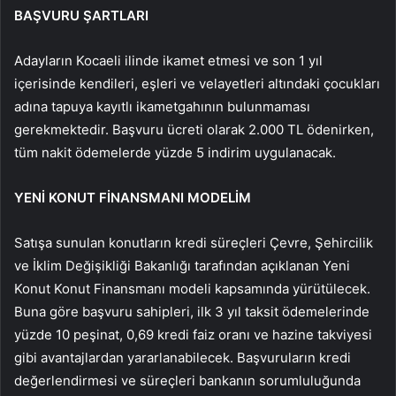
BAŞVURU ŞARTLARI
Adayların Kocaeli ilinde ikamet etmesi ve son 1 yıl
içerisinde kendileri, eşleri ve velayetleri altındaki çocukları
adına tapuya kayıtlı ikametgahının bulunmaması
gerekmektedir. Başvuru ücreti olarak 2.000 TL ödenirken,
tüm nakit ödemelerde yüzde 5 indirim uygulanacak.
YENİ KONUT FİNANSMANI MODELİM
Satışa sunulan konutların kredi süreçleri Çevre, Şehircilik
ve İklim Değişikliği Bakanlığı tarafından açıklanan Yeni
Konut Konut Finansmanı modeli kapsamında yürütülecek.
Buna göre başvuru sahipleri, ilk 3 yıl taksit ödemelerinde
yüzde 10 peşinat, 0,69 kredi faiz oranı ve hazine takviyesi
gibi avantajlardan yararlanabilecek. Başvuruların kredi
değerlendirmesi ve süreçleri bankanın sorumluluğunda