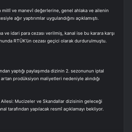
millî ve manevî değerlerine, genel ahlaka ve ailenin
iyle ağır yaptırımlar uygulandığını açıklamıştı.
ve idari para cezası verilmiş, kanal ise bu karara karşı
nda RTÜK’ün cezası geçici olarak durdurulmuştu.
ndan yaptığı paylaşımda dizinin 2. sezonunun iptal
n artan prodüksiyon maliyetleri nedeniyle alındığı
ilesi: Mucizeler ve Skandallar dizisinin geleceği
 kanal tarafından yapılacak resmî açıklamayı bekliyor.