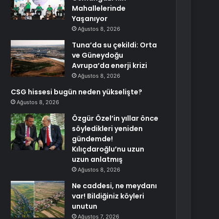
Mahallelerinde
Yaşanıyor
Ağustos 8, 2026
Tuna’da su çekildi: Orta
ve Güneydoğu
Avrupa’da enerji krizi
Ağustos 8, 2026
CSG hissesi bugün neden yükselişte?
Ağustos 8, 2026
Özgür Özel’in yıllar önce
söyledikleri yeniden
gündemde!
Kılıçdaroğlu’nu uzun
uzun anlatmış
Ağustos 8, 2026
Ne caddesi, ne meydanı
var! Bildiğiniz köyleri
unutun
Ağustos 7, 2026