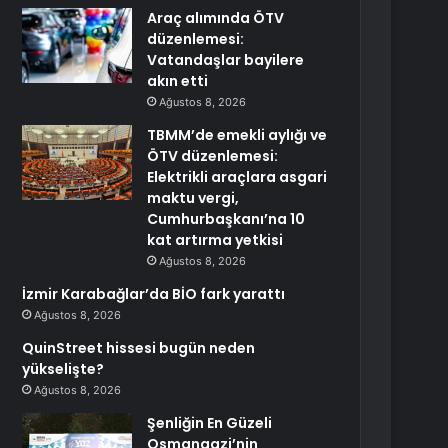
Araç alımında ÖTV
düzenlemesi:
Vatandaşlar bayilere
akın etti
Ağustos 8, 2026
TBMM’de emekli aylığı ve
ÖTV düzenlemesi:
Elektrikli araçlara asgari
maktu vergi,
Cumhurbaşkanı’na 10
kat artırma yetkisi
Ağustos 8, 2026
İzmir Karabağlar’da BİO fark yarattı
Ağustos 8, 2026
QuinStreet hissesi bugün neden
yükselişte?
Ağustos 8, 2026
Şenliğin En Güzeli
Osmangazi’nin