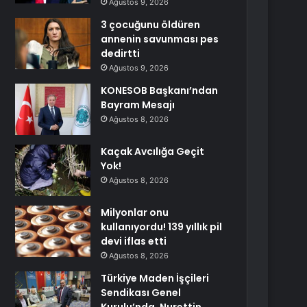
Ağustos 9, 2026
3 çocuğunu öldüren
annenin savunması pes
dedirtti
Ağustos 9, 2026
KONESOB Başkanı’ndan
Bayram Mesajı
Ağustos 8, 2026
Kaçak Avcılığa Geçit
Yok!
Ağustos 8, 2026
Milyonlar onu
kullanıyordu! 139 yıllık pil
devi iflas etti
Ağustos 8, 2026
Türkiye Maden İşçileri
Sendikası Genel