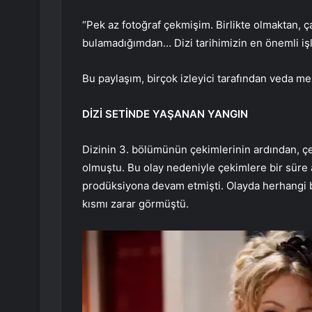
“Pek az fotoğraf çekmişim. Birlikte olmaktan, 
bulamadığımdan… Dizi tarihimizin en önemli işl
Bu paylaşım, birçok izleyici tarafından veda me
DİZİ SETİNDE YAŞANAN YANGIN
Dizinin 3. bölümünün çekimlerinin ardından, 
olmuştu. Bu olay nedeniyle çekimlere bir süre 
prodüksiyona devam etmişti. Olayda herhangi b
kısmı zarar görmüştü.