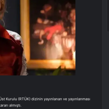
Üst Kurulu (RTÜK) dizinin yayınlanan ve yayınlanması
rarı almıştı.