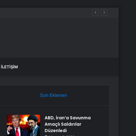
İLETIŞIM
Son Eklenen
ABD, İran’a Savunma
Amaçlı Saldırılar
Düzenledi