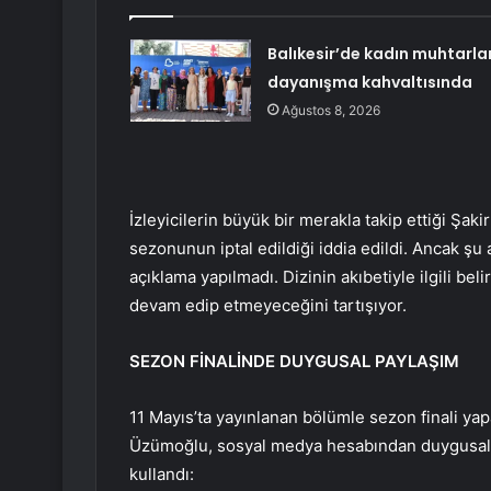
Balıkesir’de kadın muhtarla
dayanışma kahvaltısında
Ağustos 8, 2026
İzleyicilerin büyük bir merakla takip ettiği Şaki
sezonunun iptal edildiği iddia edildi. Ancak şu
açıklama yapılmadı. Dizinin akıbetiyle ilgili bel
devam edip etmeyeceğini tartışıyor.
SEZON FİNALİNDE DUYGUSAL PAYLAŞIM
11 Mayıs’ta yayınlanan bölümle sezon finali ya
Üzümoğlu, sosyal medya hesabından duygusal b
kullandı: