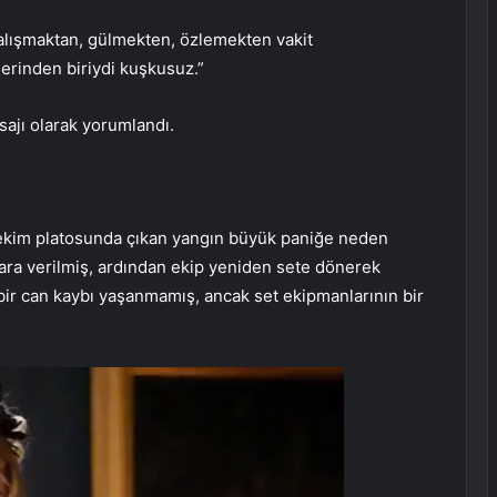
çalışmaktan, gülmekten, özlemekten vakit
erinden biriydi kuşkusuz.”
sajı olarak yorumlandı.
çekim platosunda çıkan yangın büyük paniğe neden
ara verilmiş, ardından ekip yeniden sete dönerek
ir can kaybı yaşanmamış, ancak set ekipmanlarının bir