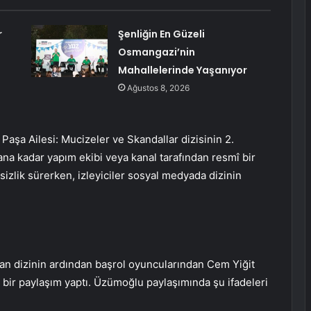
r
Şenliğin En Güzeli
Osmangazi’nin
Mahallelerinde Yaşanıyor
Ağustos 8, 2026
r Paşa Ailesi: Mucizeler ve Skandallar dizisinin 2.
 ana kadar yapım ekibi veya kanal tarafından resmî bir
irsizlik sürerken, izleyiciler sosyal medyada dizinin
pan dizinin ardından başrol oyuncularından Cem Yiğit
ir paylaşım yaptı. Üzümoğlu paylaşımında şu ifadeleri