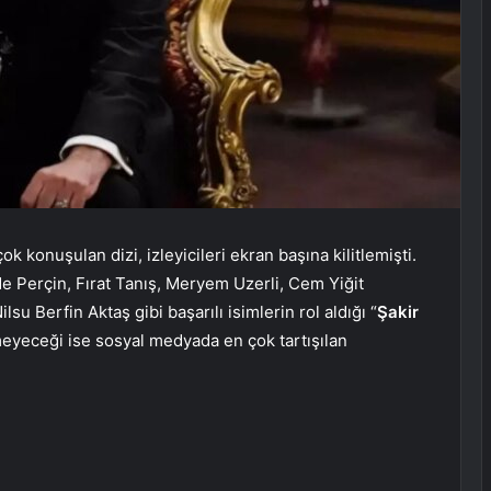
ok konuşulan dizi, izleyicileri ekran başına kilitlemişti.
 Perçin, Fırat Tanış, Meryem Uzerli, Cem Yiğit
 Berfin Aktaş gibi başarılı isimlerin rol aldığı “
Şakir
meyeceği ise sosyal medyada en çok tartışılan