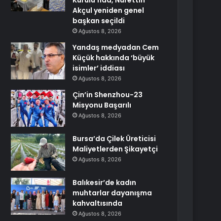
Kurulu’nda, Nurettin
Akçul yeniden genel
başkan seçildi
Ağustos 8, 2026
Yandaş medyadan Cem
Küçük hakkında ‘büyük
isimler’ iddiası
Ağustos 8, 2026
Çin’in Shenzhou-23
Misyonu Başarılı
Ağustos 8, 2026
Bursa’da Çilek Üreticisi
Maliyetlerden Şikayetçi
Ağustos 8, 2026
Balıkesir’de kadın
muhtarlar dayanışma
kahvaltısında
Ağustos 8, 2026