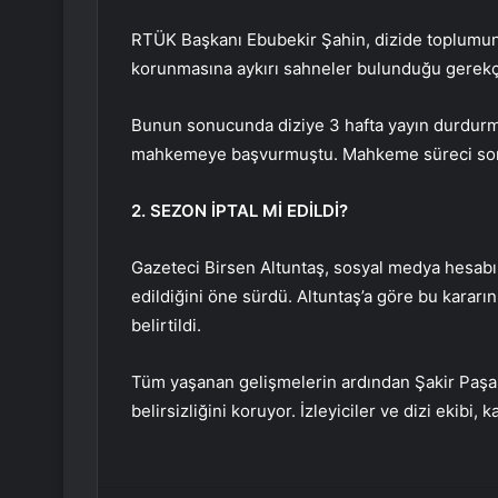
RTÜK Başkanı Ebubekir Şahin, dizide toplumun 
korunmasına aykırı sahneler bulunduğu gerekçes
Bunun sonucunda diziye 3 hafta yayın durdurma 
mahkemeye başvurmuştu. Mahkeme süreci sonu
2. SEZON İPTAL Mİ EDİLDİ?
Gazeteci Birsen Altuntaş, sosyal medya hesabı
edildiğini öne sürdü. Altuntaş’a göre bu kararı
belirtildi.
Tüm yaşanan gelişmelerin ardından Şakir Paşa A
belirsizliğini koruyor. İzleyiciler ve dizi ekibi,