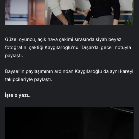
Güzel oyuncu, açık hava çekimi sırasında siyah beyaz
fotoğrafını çektiği Kaygılaroğlu’nu “Dışarda, gece” notuyla
paylaştı.
Baysel’in paylaşımının ardından Kaygılaroğlu da aynı kareyi
takipçileriyle paylaştı.
İşte o yazı…