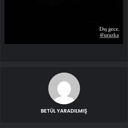
BETÜL YARADILMIŞ