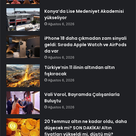
Konya’da Lise Medeniyet Akademisi
yükseliyor
Ağustos 6, 2026
iPhone 18 daha çıkmadan zam sinyali
geldi: Sırada Apple Watch ve AirPods
da var
Ağustos 6, 2026
Türkiye’nin 11 ilinin altından altın
fışkıracak
Ağustos 6, 2026
Vali Varol, Bayramda Çalışanlarla
Buluştu
Ağustos 6, 2026
20 Temmuz altın ne kadar oldu, daha
düşecek mi? SON DAKİKA! Altın
fiyatları yükseldi mi, düştü mü?