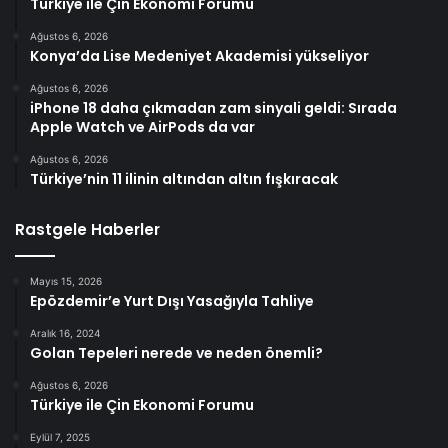
Türkiye ile Çin Ekonomi Forumu
Ağustos 6, 2026
Konya’da Lise Medeniyet Akademisi yükseliyor
Ağustos 6, 2026
iPhone 18 daha çıkmadan zam sinyali geldi: Sırada
Apple Watch ve AirPods da var
Ağustos 6, 2026
Türkiye’nin 11 ilinin altından altın fışkıracak
Rastgele Haberler
Mayıs 15, 2026
Epözdemir’e Yurt Dışı Yasağıyla Tahliye
Aralık 16, 2024
Golan Tepeleri nerede ve neden önemli?
Ağustos 6, 2026
Türkiye ile Çin Ekonomi Forumu
Eylül 7, 2025