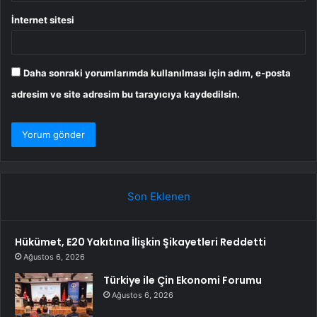
İnternet sitesi
Daha sonraki yorumlarımda kullanılması için adım, e-posta
adresim ve site adresim bu tarayıcıya kaydedilsin.
Son Eklenen
Hükümet, E20 Yakıtına İlişkin Şikayetleri Reddetti
Ağustos 6, 2026
Türkiye ile Çin Ekonomi Forumu
Ağustos 6, 2026