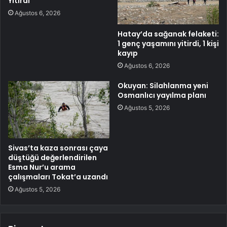
Yitirdi
Ağustos 6, 2026
Hatay’da sağanak felaketi:
1 genç yaşamını yitirdi, 1 kişi
kayıp
Ağustos 6, 2026
Okuyan: Silahlanma yeni
Osmanlıcı yayılma planı
Ağustos 5, 2026
Sivas’ta kaza sonrası çaya
düştüğü değerlendirilen
Esma Nur’u arama
çalışmaları Tokat’a uzandı
Ağustos 5, 2026