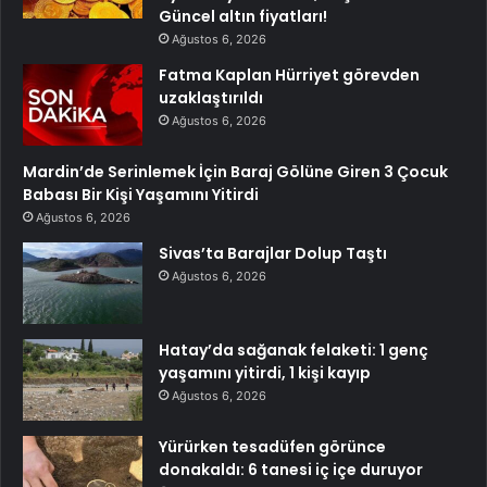
Güncel altın fiyatları!
Ağustos 6, 2026
Fatma Kaplan Hürriyet görevden
uzaklaştırıldı
Ağustos 6, 2026
Mardin’de Serinlemek İçin Baraj Gölüne Giren 3 Çocuk
Babası Bir Kişi Yaşamını Yitirdi
Ağustos 6, 2026
Sivas’ta Barajlar Dolup Taştı
Ağustos 6, 2026
Hatay’da sağanak felaketi: 1 genç
yaşamını yitirdi, 1 kişi kayıp
Ağustos 6, 2026
Yürürken tesadüfen görünce
donakaldı: 6 tanesi iç içe duruyor