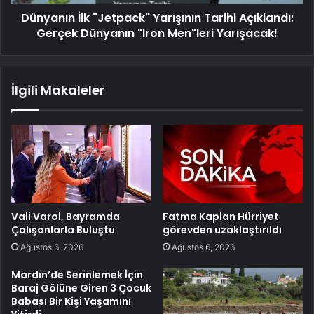
Dünyanın İlk "Jetpack" Yarışının Tarihi Açıklandı:
Gerçek Dünyanın "Iron Men"leri Yarışacak!
İlgili Makaleler
Vali Varol, Bayramda
Fatma Kaplan Hürriyet
Çalışanlarla Buluştu
görevden uzaklaştırıldı
Ağustos 6, 2026
Ağustos 6, 2026
Mardin’de Serinlemek İçin
Baraj Gölüne Giren 3 Çocuk
Babası Bir Kişi Yaşamını