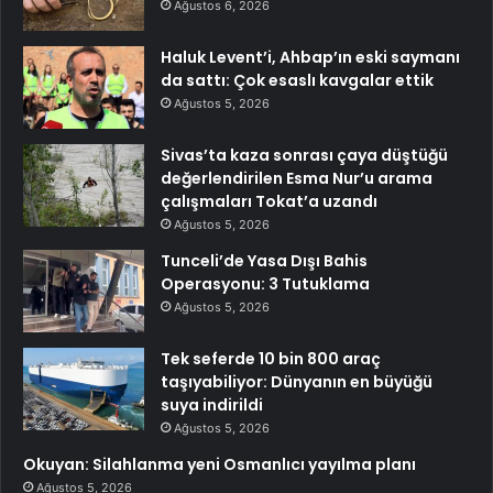
Ağustos 6, 2026
Haluk Levent’i, Ahbap’ın eski saymanı
da sattı: Çok esaslı kavgalar ettik
Ağustos 5, 2026
Sivas’ta kaza sonrası çaya düştüğü
değerlendirilen Esma Nur’u arama
çalışmaları Tokat’a uzandı
Ağustos 5, 2026
Tunceli’de Yasa Dışı Bahis
Operasyonu: 3 Tutuklama
Ağustos 5, 2026
Tek seferde 10 bin 800 araç
taşıyabiliyor: Dünyanın en büyüğü
suya indirildi
Ağustos 5, 2026
Okuyan: Silahlanma yeni Osmanlıcı yayılma planı
Ağustos 5, 2026