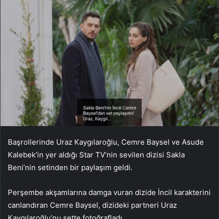
Başrollerinde Uraz Kaygılaroğlu, Cemre Baysel ve Asude
Kalebek’in yer aldığı Star TV’nin sevilen dizisi Sakla
Beni’nin setinden bir paylaşım geldi.
Perşembe akşamlarına damga vuran dizide İncil karakterini
canlandıran Cemre Baysel, dizideki partneri Uraz
Kaygılaroğlu’nu sette fotoğrafladı.