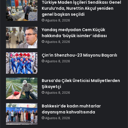
Türkiye Maden İşçileri Sendikası Genel
Kurulu’nda, Nurettin Akçul yeniden
genel başkan seçildi
Ağustos 8, 2026
Yandaş medyadan Cem Küçük
hakkında ‘büyük isimler’ iddiası
Ağustos 8, 2026
Çin’in Shenzhou-23 Misyonu Başarılı
Ağustos 8, 2026
Bursa’da Çilek Üreticisi Maliyetlerden
Şikayetçi
Ağustos 8, 2026
Balıkesir’de kadın muhtarlar
dayanışma kahvaltısında
Ağustos 8, 2026