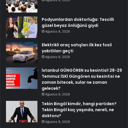
Ağustos 9, 2026
Podyumlardan doktorluğa: Tescilli
güzel beyaz önlüğünü giydi
Ağustos 9, 2026
Elektrikli araç satışları ilk kez fosil
yakıtlıları geçti
Ağustos 9, 2026
İstanbul GÜNGÖREN su kesintisi! 28-29
Temmuz İSKİ Güngören su kesintisi ne
zaman bitecek, sular ne zaman
gelecek?
Ağustos 9, 2026
Tekin Bingöl kimdir, hangi partiden?
Tekin Bingöl kaç yaşında, nereli, ne
doktoru?
Ağustos 9, 2026