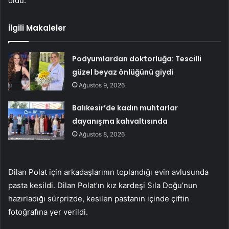
oldu.
İlgili Makaleler
Podyumlardan doktorluğa: Tescilli
güzel beyaz önlüğünü giydi
Ağustos 9, 2026
Balıkesir’de kadın muhtarlar
dayanışma kahvaltısında
Ağustos 8, 2026
Dilan Polat için arkadaşlarının toplandığı evin avlusunda
pasta kesildi. Dilan Polat’ın kız kardeşi Sıla Doğu’nun
hazırladığı sürprizde, kesilen pastanın içinde çiftin
fotoğrafına yer verildi.