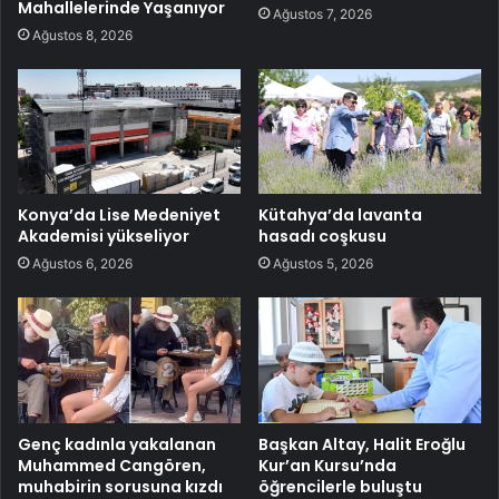
Mahallelerinde Yaşanıyor
Ağustos 7, 2026
Ağustos 8, 2026
Konya’da Lise Medeniyet
Kütahya’da lavanta
Akademisi yükseliyor
hasadı coşkusu
Ağustos 6, 2026
Ağustos 5, 2026
Genç kadınla yakalanan
Başkan Altay, Halit Eroğlu
Muhammed Cangören,
Kur’an Kursu’nda
muhabirin sorusuna kızdı
öğrencilerle buluştu