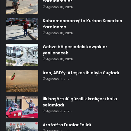
Yaralanmalar
Ağustos 10, 2026
Kahramanmaraş’ta Kurban Keserken
Yaralanma
Ağustos 10, 2026
Gebze bölgesindeki kavşaklar
yenilenecek
Ağustos 10, 2026
İran, ABD’yi Ateşkes İhlaliyle Suçladı
Ağustos 9, 2026
İlk başörtülü güzellik kraliçesi halkı
selamladı
Ağustos 9, 2026
Arafat’ta Dualar Edildi