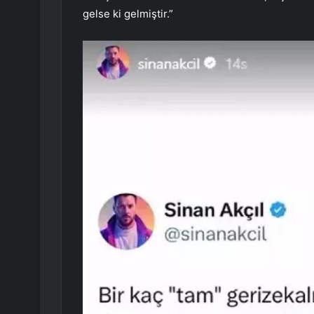
gelse ki gelmiştir.”