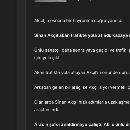
Akçıl, o esnada bir hayranına doğru yöneldi.
Sinan Akçıl akan trafikte yola atladı: Kazaya
Ünlü sanatçı, daha sonra yaya geçidi ve trafik
için yola çıktı.
Akan trafikte yola atlayan Akçıl’ın önünde durd
Arkadan gelen bir araç ise Akçıl’a yol vermek i
O anlarda Sinan Akçıl hızlı adımlarla uzaklaşma
araçtan indi.
Aracın şoförü saldırmaya çalıştı: Abi o ünlü ü