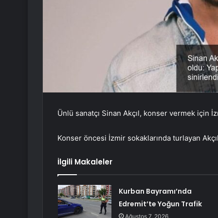
Ünlü sanatçı Sinan Akçıl, konser vermek için İzmi
Konser öncesi İzmir sokaklarında turlayan Akçıl, 
İlgili Makaleler
Kurban Bayramı’nda
Edremit’te Yoğun Trafik
Ağustos 7, 2026