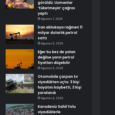
görüldü: Uzmanlar
‘tüketmeyin’ çağrısı
yaptı
Ağustos 7, 2026
İran ablukaya rağmen 11
milyar dolarlık petrol
sattı
Ağustos 6, 2026
Eğer bu kez de yalan
değilse yarın petrol
fiyatları düşebilir
Ağustos 6, 2026
Otomobile çarpan tır
viyadükten uçtu: 3 kişi
hayatını kaybetti, 3 kişi
yaralandı
Ağustos 6, 2026
Karadeniz Sahil Yolu
viyadüklerle