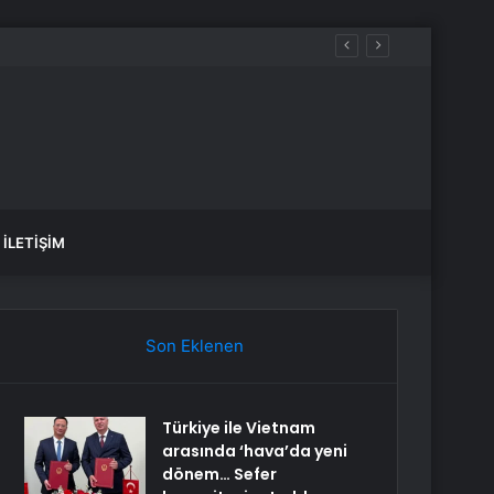
İLETIŞIM
Son Eklenen
Türkiye ile Vietnam
arasında ‘hava’da yeni
dönem… Sefer