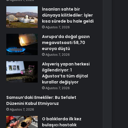
İnsanları sahte bir
dünyaya kilitlediler: İşler
kısa sürede bu hale geldi
Ağustos 7, 2026
Avrupa’da doğal gazın
megavatsaati 58,70
euroya düştü
Ağustos 7, 2026
Alışveriş yapan herkesi
ilgilendiriyor: 1
Ağustos’ta tüm dijital
kurallar değişiyor
Ağustos 7, 2026
Samsun’daki Emekliler: Bu Sefalet
Düzenini Kabul Etmiyoruz
Ağustos 7, 2026
O balıklarda ilk kez
bulaşıcı hastalık