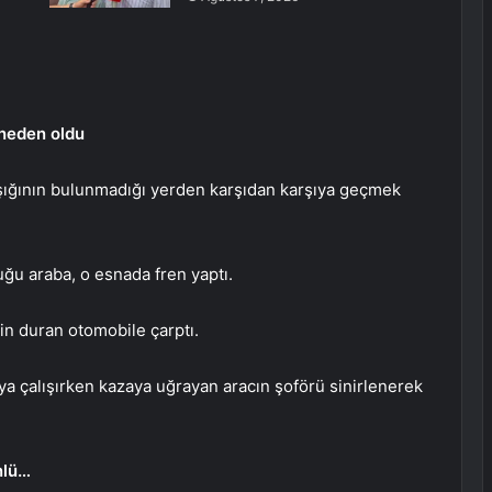
 neden oldu
 ışığının bulunmadığı yerden karşıdan karşıya geçmek
uğu araba, o esnada fren yaptı.
çin duran otomobile çarptı.
ya çalışırken kazaya uğrayan aracın şoförü sinirlenerek
nlü…