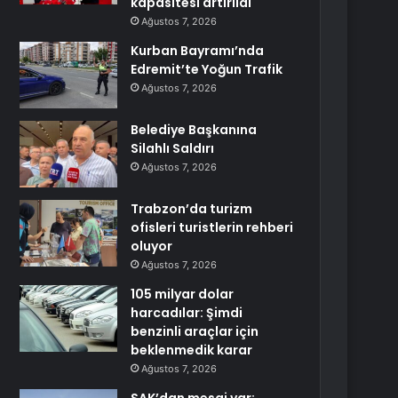
kapasitesi artırıldı
Ağustos 7, 2026
Kurban Bayramı’nda
Edremit’te Yoğun Trafik
Ağustos 7, 2026
Belediye Başkanına
Silahlı Saldırı
Ağustos 7, 2026
Trabzon’da turizm
ofisleri turistlerin rehberi
oluyor
Ağustos 7, 2026
105 milyar dolar
harcadılar: Şimdi
benzinli araçlar için
beklenmedik karar
Ağustos 7, 2026