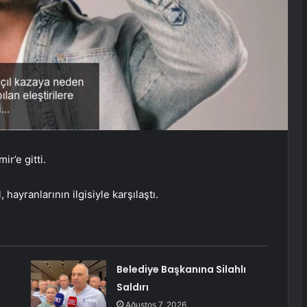
r’e gitti.
hayranlarının ilgisiyle karşılaştı.
Belediye Başkanına Silahlı
Saldırı
Ağustos 7, 2026