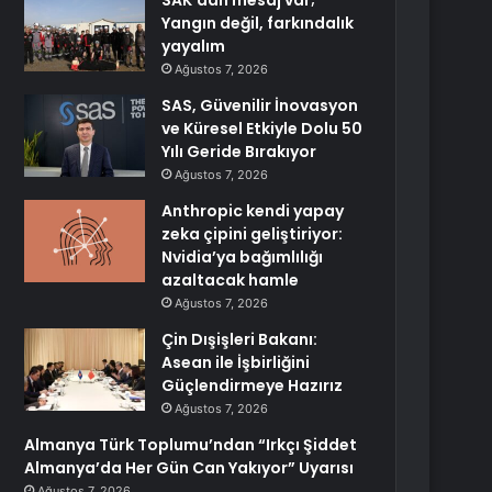
SAK’dan mesaj var;
Yangın değil, farkındalık
yayalım
Ağustos 7, 2026
SAS, Güvenilir İnovasyon
ve Küresel Etkiyle Dolu 50
Yılı Geride Bırakıyor
Ağustos 7, 2026
Anthropic kendi yapay
zeka çipini geliştiriyor:
Nvidia’ya bağımlılığı
azaltacak hamle
Ağustos 7, 2026
Çin Dışişleri Bakanı:
Asean ile İşbirliğini
Güçlendirmeye Hazırız
Ağustos 7, 2026
Almanya Türk Toplumu’ndan “Irkçı Şiddet
Almanya’da Her Gün Can Yakıyor” Uyarısı
Ağustos 7, 2026